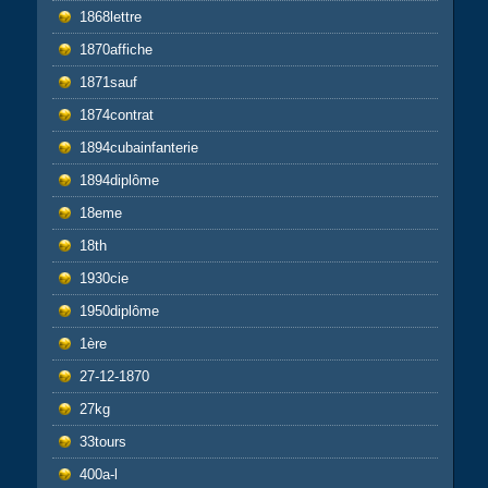
1868lettre
1870affiche
1871sauf
1874contrat
1894cubainfanterie
1894diplôme
18eme
18th
1930cie
1950diplôme
1ère
27-12-1870
27kg
33tours
400a-l