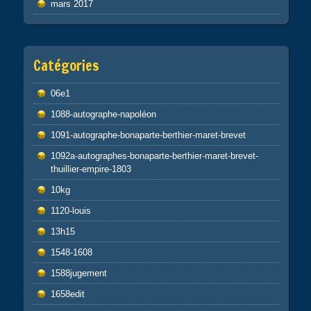
mars 2017
Catégories
06e1
1088-autographe-napoléon
1091-autographe-bonaparte-berthier-maret-brevet
1092a-autographes-bonaparte-berthier-maret-brevet-
thuillier-empire-1803
10kg
1120-louis
13h15
1548-1608
1588jugement
1658edit