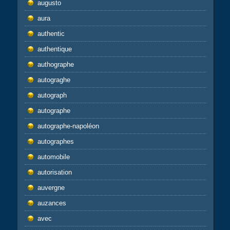
augusto
aura
authentic
authentique
authographe
autograghe
autograph
autographe
autographe-napoléon
autographes
automobile
autorisation
auvergne
auzances
avec