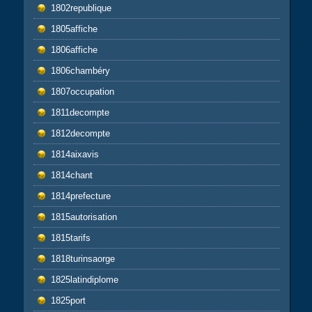
1802republique
1805affiche
1806affiche
1806chambéry
1807occupation
1811decompte
1812decompte
1814aixavis
1814chant
1814prefecture
1815autorisation
1815tarifs
1818turinsaorge
1825latindiplome
1825port