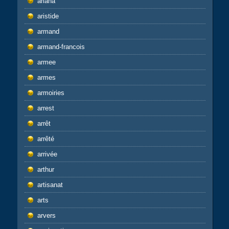
ariana
aristide
armand
armand-francois
armee
armes
armoiries
arrest
arrêt
arrêté
arrivée
arthur
artisanat
arts
arvers