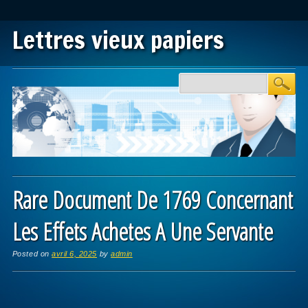
Lettres vieux papiers
Main menu
Skip to content
Rare Document De 1769 Concernant
Les Effets Achetes A Une Servante
Posted on
avril 6, 2025
by
admin