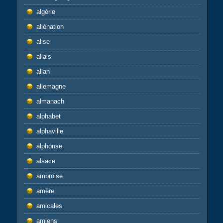
algérie
aliénation
alise
allais
allan
allemagne
almanach
alphabet
alphaville
alphonse
alsace
ambroise
amère
amicales
amiens