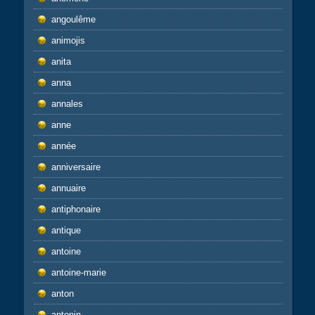
angoulême
animojis
anita
anna
annales
anne
année
anniversaire
annuaire
antiphonaire
antique
antoine
antoine-marie
anton
antonin