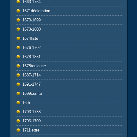
1663-1754
1671déclaration
1673-1699
1673-1800
1674liste
1676-1702
1678-1851
1678toulouse
1687-1714
1691-1747
1699comté
16th
1703-1738
1706-1709
1711lettre