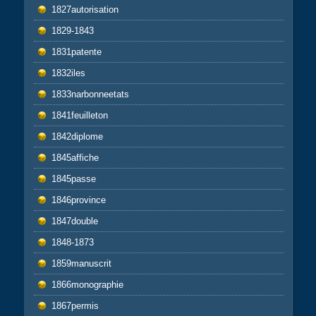
1827autorisation
1829-1843
1831patente
1832iles
1833narbonneetats
1841feuilleton
1842diplome
1845affiche
1845passe
1846province
1847double
1848-1873
1859manuscrit
1866monographie
1867permis