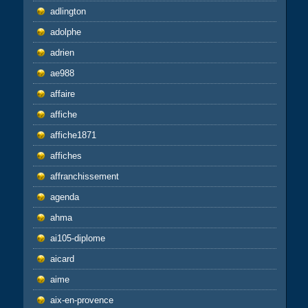
adlington
adolphe
adrien
ae988
affaire
affiche
affiche1871
affiches
affranchissement
agenda
ahma
ai105-diplome
aicard
aime
aix-en-provence