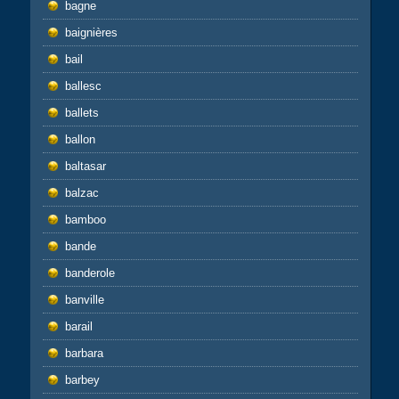
bagne
baignières
bail
ballesc
ballets
ballon
baltasar
balzac
bamboo
bande
banderole
banville
barail
barbara
barbey