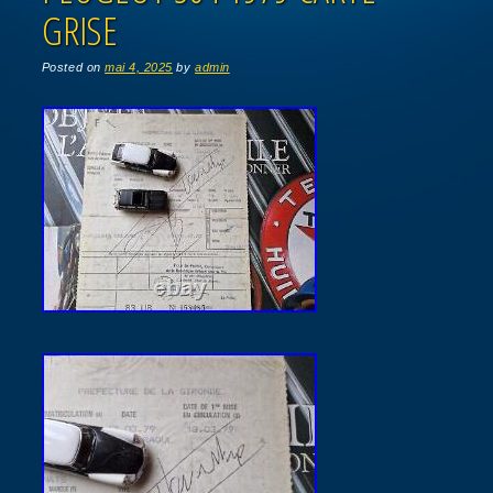
GRISE
Posted on
mai 4, 2025
by
admin