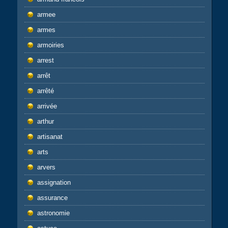
armee
armes
armoiries
arrest
arrêt
arrêté
arrivée
arthur
artisanat
arts
arvers
assignation
assurance
astronomie