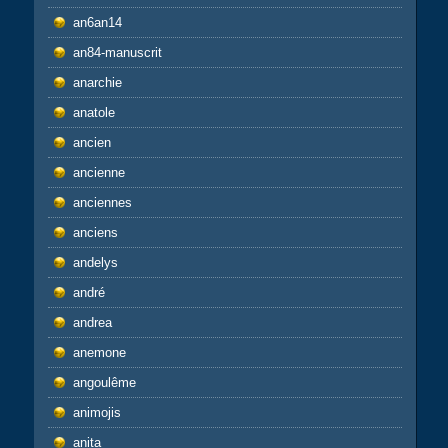
an6an14
an84-manuscrit
anarchie
anatole
ancien
ancienne
anciennes
anciens
andelys
andré
andrea
anemone
angoulême
animojis
anita