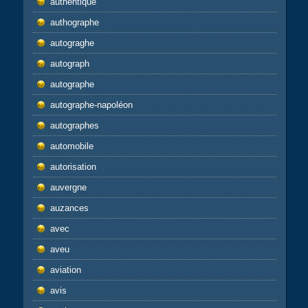
authentique
authographe
autograghe
autograph
autographe
autographe-napoléon
autographes
automobile
autorisation
auvergne
auzances
avec
aveu
aviation
avis