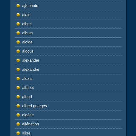
aj8-photo
alain
albert
album
alcide
aldous
alexander
alexandre
alexis
alfabet
alfred
alfred-georges
algérie
aliénation
alise