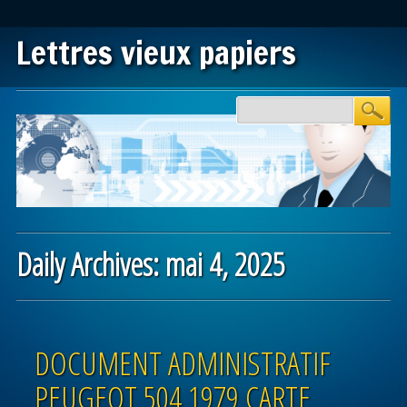
Lettres vieux papiers
Main menu
Skip to content
Daily Archives:
mai 4, 2025
Post navigation
DOCUMENT ADMINISTRATIF
PEUGEOT 504 1979 CARTE