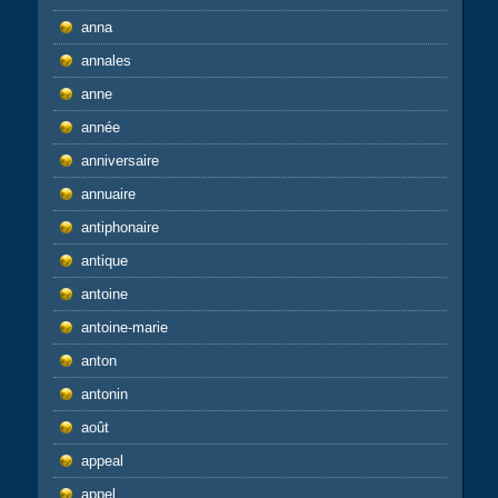
anna
annales
anne
année
anniversaire
annuaire
antiphonaire
antique
antoine
antoine-marie
anton
antonin
août
appeal
appel