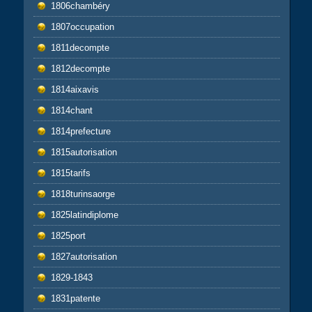
1806chambéry
1807occupation
1811decompte
1812decompte
1814aixavis
1814chant
1814prefecture
1815autorisation
1815tarifs
1818turinsaorge
1825latindiplome
1825port
1827autorisation
1829-1843
1831patente