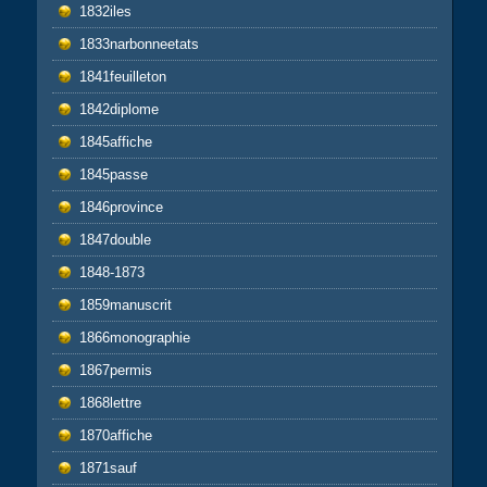
1832iles
1833narbonneetats
1841feuilleton
1842diplome
1845affiche
1845passe
1846province
1847double
1848-1873
1859manuscrit
1866monographie
1867permis
1868lettre
1870affiche
1871sauf