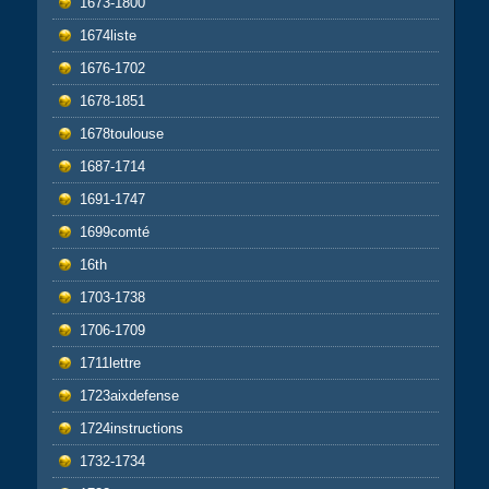
1673-1800
1674liste
1676-1702
1678-1851
1678toulouse
1687-1714
1691-1747
1699comté
16th
1703-1738
1706-1709
1711lettre
1723aixdefense
1724instructions
1732-1734