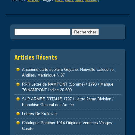
Post navigation
Rechercher :
Articles Récents
Ancienne carte scolaire Guyane. Nouvelle Calédonie.
Antilles. Martinique N 37
RRR Lettre de NAMPONT (Somme) / 1798 / Marque
76/NAMPONT Indice 20 600
SUP ARMEE D’ITALIE 1797 / Lettre 2eme Division /
Franchise General de l’Armée
Lettres De Krakovie
Catalogue Portieux 1914 Originale Verreries Vosges
Carafe