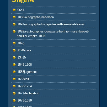
Catégories
06e1
1088-autographe-napoléon
1091-autographe-bonaparte-berthier-maret-brevet
1092a-autographes-bonaparte-berthier-maret-brevet-
thuillier-empire-1803
10kg
1120-louis
13h15
1548-1608
1588jugement
1658edit
1663-1754
1671déclaration
1673-1699