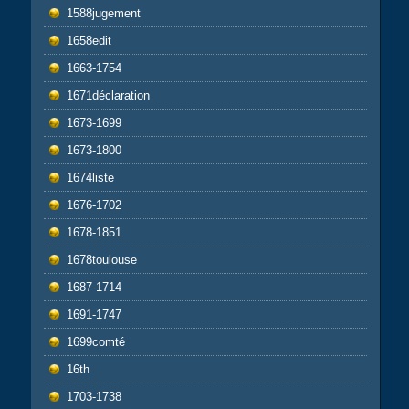
1588jugement
1658edit
1663-1754
1671déclaration
1673-1699
1673-1800
1674liste
1676-1702
1678-1851
1678toulouse
1687-1714
1691-1747
1699comté
16th
1703-1738