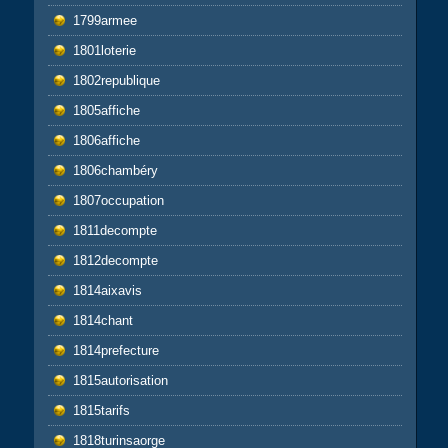
1799armee
1801loterie
1802republique
1805affiche
1806affiche
1806chambéry
1807occupation
1811decompte
1812decompte
1814aixavis
1814chant
1814prefecture
1815autorisation
1815tarifs
1818turinsaorge