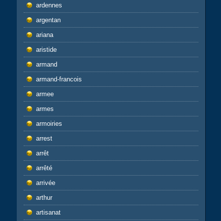
ardennes
argentan
ariana
aristide
armand
armand-francois
armee
armes
armoiries
arrest
arrêt
arrêté
arrivée
arthur
artisanat