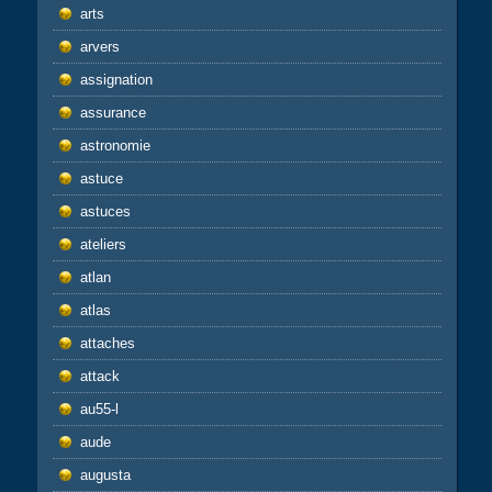
arts
arvers
assignation
assurance
astronomie
astuce
astuces
ateliers
atlan
atlas
attaches
attack
au55-l
aude
augusta