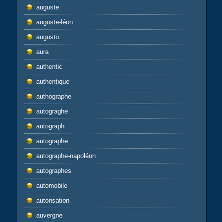
auguste
auguste-léon
augusto
aura
authentic
authentique
authographe
autograghe
autograph
autographe
autographe-napoléon
autographes
automobile
autorisation
auvergne