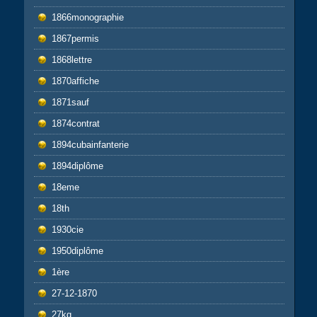
1866monographie
1867permis
1868lettre
1870affiche
1871sauf
1874contrat
1894cubainfanterie
1894diplôme
18eme
18th
1930cie
1950diplôme
1ère
27-12-1870
27kg