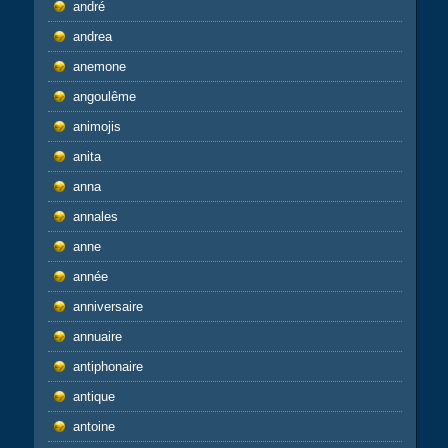
andré
andrea
anemone
angoulême
animojis
anita
anna
annales
anne
année
anniversaire
annuaire
antiphonaire
antique
antoine