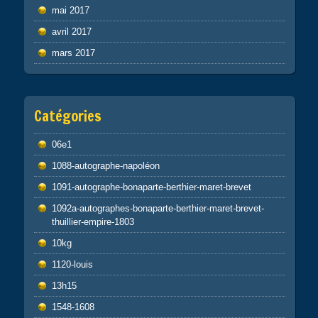
mai 2017
avril 2017
mars 2017
Catégories
06e1
1088-autographe-napoléon
1091-autographe-bonaparte-berthier-maret-brevet
1092a-autographes-bonaparte-berthier-maret-brevet-
thuillier-empire-1803
10kg
1120-louis
13h15
1548-1608