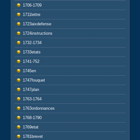
1706-1709
1711lettre
1723aixdefense
1724instructions
1732-1734
1733etats
1741-752
1745en
1747fouquet
1747plan
1763-1764
1763ordonnances
1768-1790
1769etat
1781brevet