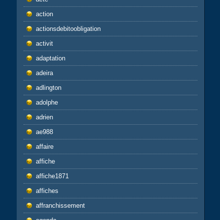
action
actionsdebitoobligation
activit
adaptation
adeira
adlington
adolphe
adrien
ae988
affaire
affiche
affiche1871
affiches
affranchissement