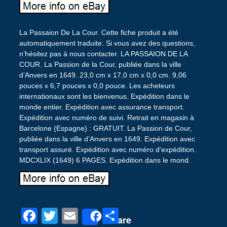
La Passaion De La Cour. Cette fiche produit a été
automatiquement traduite. Si vous avez des questions,
n’hésitez pas à nous contacter. LA PASSAION DE LA
COUR. La Passion de la Cour, publiée dans la ville
d’Anvers en 1649. 23,0 cm x 17,0 cm x 0,0 cm. 9,06
pouces x 6,7 pouces x 0,0 pouce. Les acheteurs
internationaux sont les bienvenus. Expédition dans le
monde entier. Expédition avec assurance transport.
Expédition avec numéro de suivi. Retrait en magasin à
Barcelone (Espagne) : GRATUIT. La Passion de Cour,
publiée dans la ville d’Anvers en 1649. Expédition avec
transport assuré. Expédition avec numéro d’expédition.
MDCXLIX (1649) 6 PAGES. Expédition dans le mond.
F
T
E
P
Share