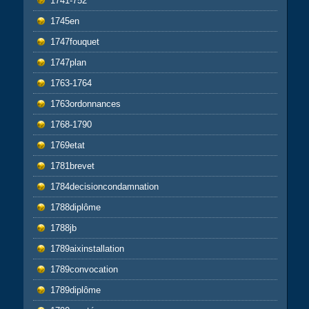
1741-752
1745en
1747fouquet
1747plan
1763-1764
1763ordonnances
1768-1790
1769etat
1781brevet
1784decisioncondamnation
1788diplôme
1788jb
1789aixinstallation
1789convocation
1789diplôme