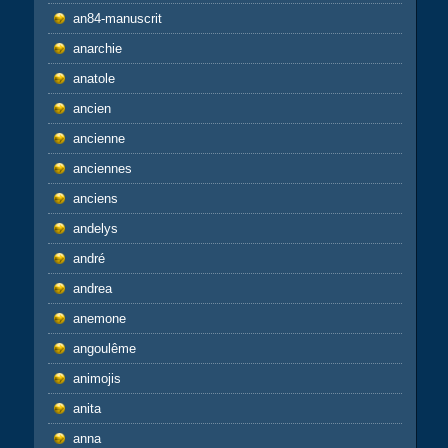
an84-manuscrit
anarchie
anatole
ancien
ancienne
anciennes
anciens
andelys
andré
andrea
anemone
angoulême
animojis
anita
anna