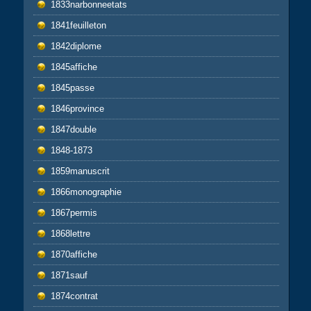
1833narbonneetats
1841feuilleton
1842diplome
1845affiche
1845passe
1846province
1847double
1848-1873
1859manuscrit
1866monographie
1867permis
1868lettre
1870affiche
1871sauf
1874contrat