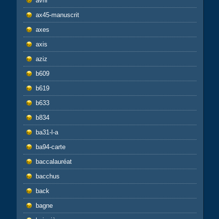
avril
ax45-manuscrit
axes
axis
aziz
b609
b619
b633
b834
ba31-l-a
ba94-carte
baccalauréat
bacchus
back
bagne