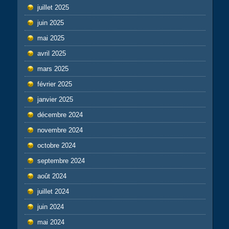
juillet 2025
juin 2025
mai 2025
avril 2025
mars 2025
février 2025
janvier 2025
décembre 2024
novembre 2024
octobre 2024
septembre 2024
août 2024
juillet 2024
juin 2024
mai 2024