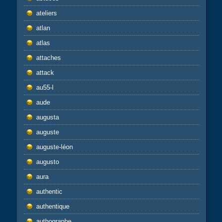
ateliers
atlan
atlas
attaches
attack
au55-l
aude
augusta
auguste
auguste-léon
augusto
aura
authentic
authentique
authographe