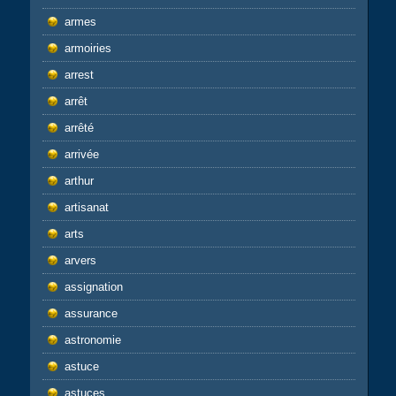
armes
armoiries
arrest
arrêt
arrêté
arrivée
arthur
artisanat
arts
arvers
assignation
assurance
astronomie
astuce
astuces