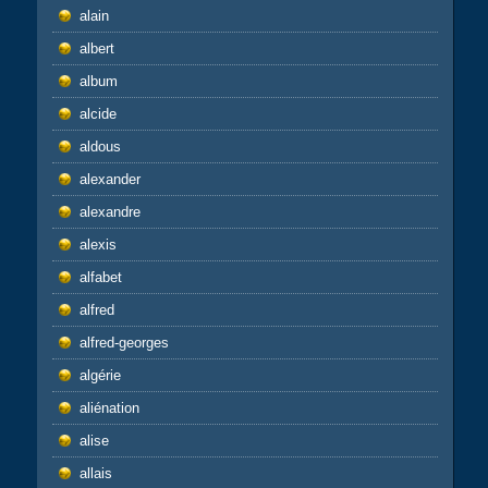
alain
albert
album
alcide
aldous
alexander
alexandre
alexis
alfabet
alfred
alfred-georges
algérie
aliénation
alise
allais