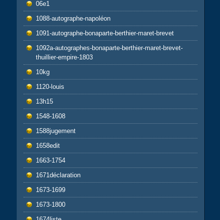
06e1
1088-autographe-napoléon
1091-autographe-bonaparte-berthier-maret-brevet
1092a-autographes-bonaparte-berthier-maret-brevet-
thuillier-empire-1803
10kg
1120-louis
13h15
1548-1608
1588jugement
1658edit
1663-1754
1671déclaration
1673-1699
1673-1800
1674liste