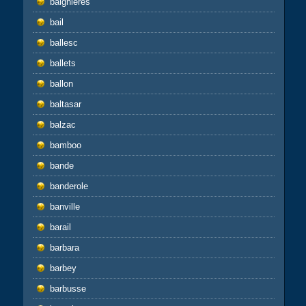
baignières
bail
ballesc
ballets
ballon
baltasar
balzac
bamboo
bande
banderole
banville
barail
barbara
barbey
barbusse