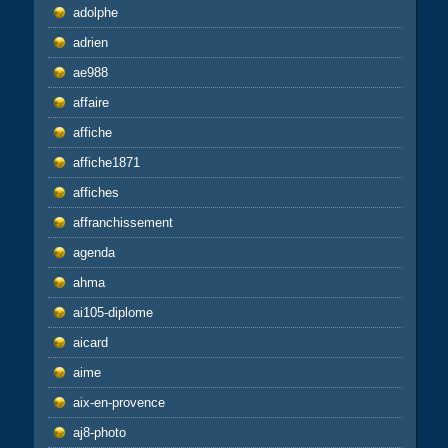
adolphe
adrien
ae988
affaire
affiche
affiche1871
affiches
affranchissement
agenda
ahma
ai105-diplome
aicard
aime
aix-en-provence
aj8-photo