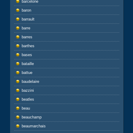
barcelone
baron
barrault
barre
barres
barthes
bases
bataille
battue
baudelaire
bazzini
beatles
beau
beauchamp
beaumarchais