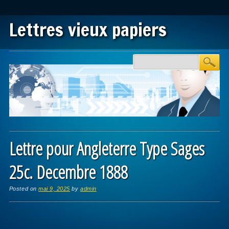
Lettres vieux papiers
Main menu
Skip to content
Lettre pour Angleterre Type Sages
25c. Decembre 1888
Posted on
mai 9, 2025
by
admin