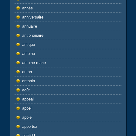
année
anniversaire
annuaire
antiphonaire
antique
antoine
antoine-marie
anton
antonin
août
appeal
appel
apple
apportez
aq56d-l