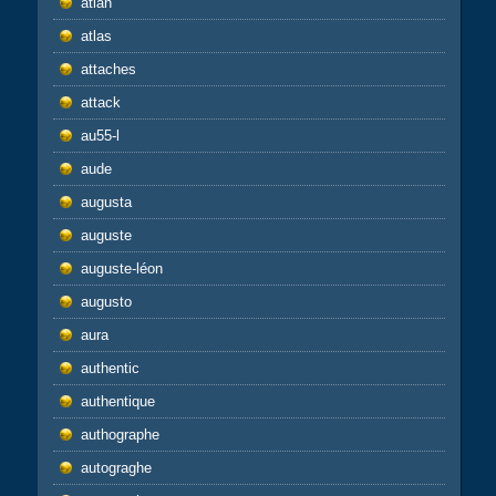
atlan
atlas
attaches
attack
au55-l
aude
augusta
auguste
auguste-léon
augusto
aura
authentic
authentique
authographe
autograghe