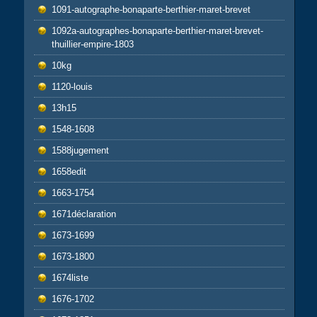
1091-autographe-bonaparte-berthier-maret-brevet
1092a-autographes-bonaparte-berthier-maret-brevet-
thuillier-empire-1803
10kg
1120-louis
13h15
1548-1608
1588jugement
1658edit
1663-1754
1671déclaration
1673-1699
1673-1800
1674liste
1676-1702