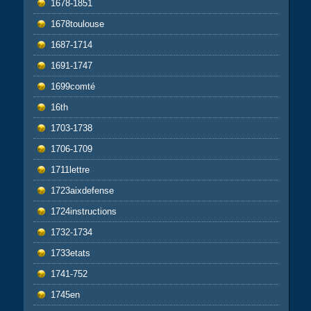
1678-1851
1678toulouse
1687-1714
1691-1747
1699comté
16th
1703-1738
1706-1709
1711lettre
1723aixdefense
1724instructions
1732-1734
1733etats
1741-752
1745en