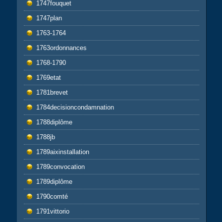
1747fouquet
1747plan
1763-1764
1763ordonnances
1768-1790
1769etat
1781brevet
1784decisioncondamnation
1788diplôme
1788jb
1789aixinstallation
1789convocation
1789diplôme
1790comté
1791vittorio