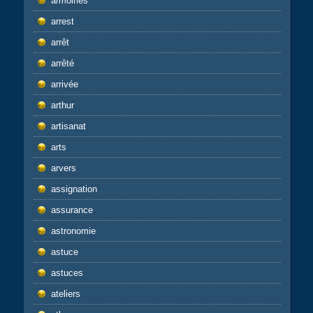
armoiries
arrest
arrêt
arrêté
arrivée
arthur
artisanat
arts
arvers
assignation
assurance
astronomie
astuce
astuces
ateliers