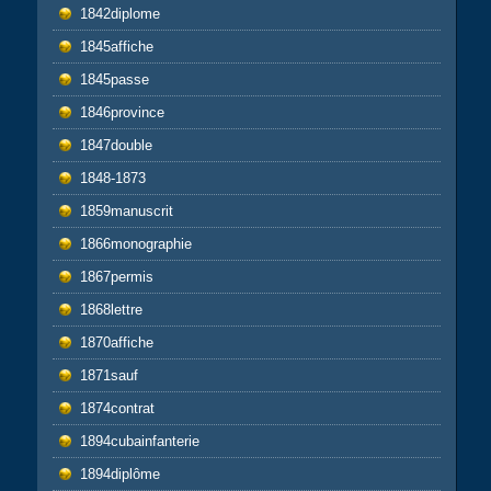
1842diplome
1845affiche
1845passe
1846province
1847double
1848-1873
1859manuscrit
1866monographie
1867permis
1868lettre
1870affiche
1871sauf
1874contrat
1894cubainfanterie
1894diplôme