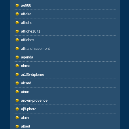
ae988
affaire
affiche
affiche1871
affiches
affranchissement
agenda
ahma
ai105-diplome
aicard
aime
aix-en-provence
aj8-photo
alain
albert