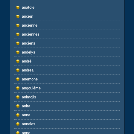
anatole
ancien
ancienne
anciennes
anciens
andelys
andré
andrea
anemone
angoulême
animojis
anita
anna
annales
anne