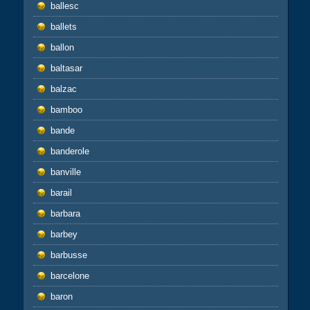
ballesc
ballets
ballon
baltasar
balzac
bamboo
bande
banderole
banville
barail
barbara
barbey
barbusse
barcelone
baron