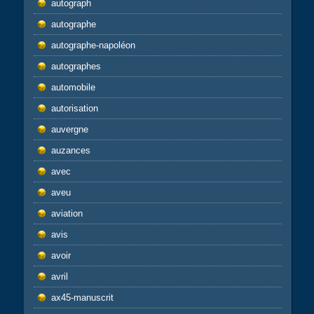
autograph
autographe
autographe-napoléon
autographes
automobile
autorisation
auvergne
auzances
avec
aveu
aviation
avis
avoir
avril
ax45-manuscrit