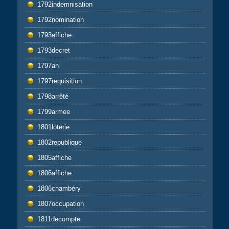
1792indemnisation
1792nomination
1793affiche
1793decret
1797an
1797requisition
1798arrêté
1799armee
1801loterie
1802republique
1805affiche
1806affiche
1806chambéry
1807occupation
1811decompte