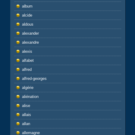
album
alcide
aldous
alexander
alexandre
alexis
alfabet
alfred
alfred-georges
algérie
aliénation
alise
allais
allan
allemagne