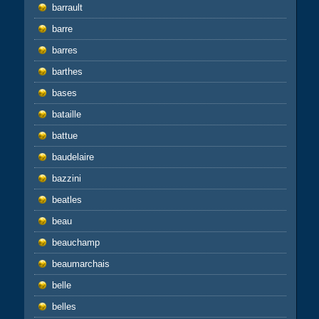
barrault
barre
barres
barthes
bases
bataille
battue
baudelaire
bazzini
beatles
beau
beauchamp
beaumarchais
belle
belles