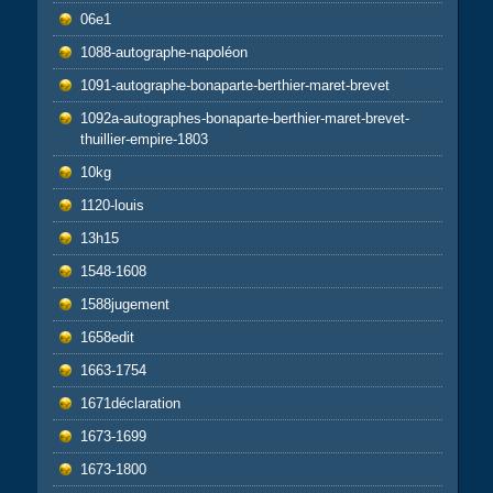
06e1
1088-autographe-napoléon
1091-autographe-bonaparte-berthier-maret-brevet
1092a-autographes-bonaparte-berthier-maret-brevet-
thuillier-empire-1803
10kg
1120-louis
13h15
1548-1608
1588jugement
1658edit
1663-1754
1671déclaration
1673-1699
1673-1800