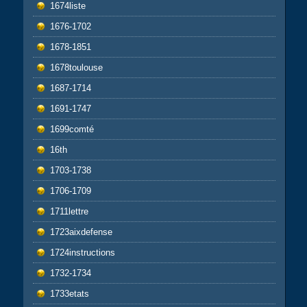
1674liste
1676-1702
1678-1851
1678toulouse
1687-1714
1691-1747
1699comté
16th
1703-1738
1706-1709
1711lettre
1723aixdefense
1724instructions
1732-1734
1733etats