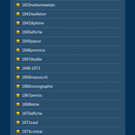
1833narbonneetats
1841feuilleton
1842diplome
1845affiche
1845passe
1846province
1847double
1848-1873
1859manuscrit
1866monographie
1867permis
1868lettre
1870affiche
1871sauf
1874contrat