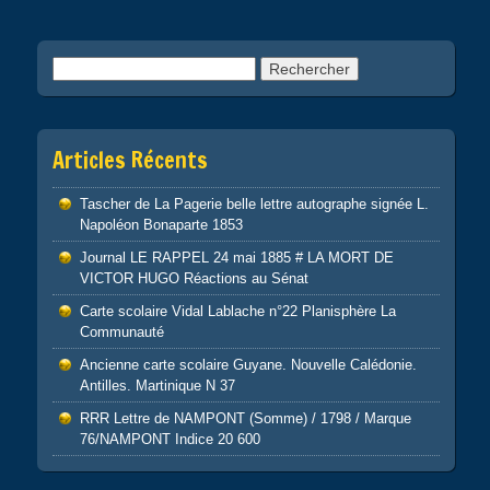
k
Rechercher :
Articles Récents
Tascher de La Pagerie belle lettre autographe signée L.
Napoléon Bonaparte 1853
Journal LE RAPPEL 24 mai 1885 # LA MORT DE
VICTOR HUGO Réactions au Sénat
Carte scolaire Vidal Lablache n°22 Planisphère La
Communauté
Ancienne carte scolaire Guyane. Nouvelle Calédonie.
Antilles. Martinique N 37
RRR Lettre de NAMPONT (Somme) / 1798 / Marque
76/NAMPONT Indice 20 600