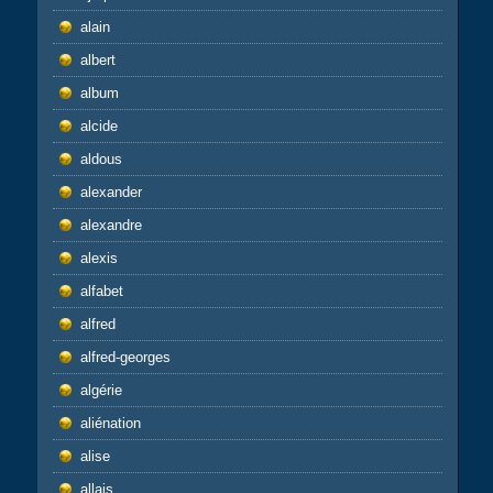
alain
albert
album
alcide
aldous
alexander
alexandre
alexis
alfabet
alfred
alfred-georges
algérie
aliénation
alise
allais