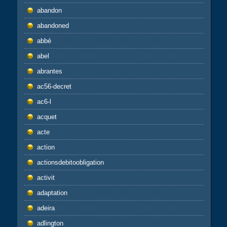
abandon
abandoned
abbé
abel
abrantes
ac56-decret
ac6-l
acquet
acte
action
actionsdebitoobligation
activit
adaptation
adeira
adlington