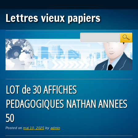
Lettres vieux papiers
Main menu
Skip to content
LOT de 30 AFFICHES
PEDAGOGIQUES NATHAN ANNEES
50
Posted on
mai 10, 2025
by
admin