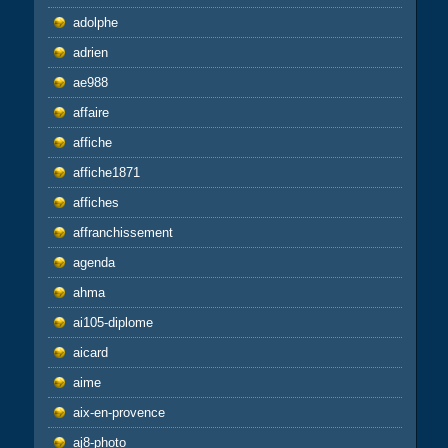
adolphe
adrien
ae988
affaire
affiche
affiche1871
affiches
affranchissement
agenda
ahma
ai105-diplome
aicard
aime
aix-en-provence
aj8-photo