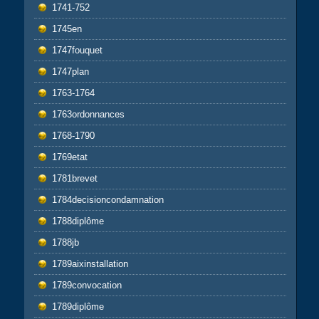
1741-752
1745en
1747fouquet
1747plan
1763-1764
1763ordonnances
1768-1790
1769etat
1781brevet
1784decisioncondamnation
1788diplôme
1788jb
1789aixinstallation
1789convocation
1789diplôme