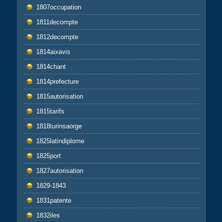
1807occupation
1811decompte
1812decompte
1814aixavis
1814chant
1814prefecture
1815autorisation
1815tarifs
1818turinsaorge
1825latindiplome
1825port
1827autorisation
1829-1843
1831patente
1832iles