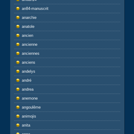
an84-manuscrit
anarchie
anatole
ancien
ancienne
anciennes
anciens
andelys
andré
andrea
anemone
angoulême
animojis
anita