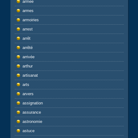
armee
armes
armoiries
arrest
arrêt
arrêté
arrivée
arthur
artisanat
arts
arvers
assignation
assurance
astronomie
astuce