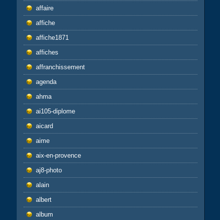
affaire
affiche
affiche1871
affiches
affranchissement
agenda
ahma
ai105-diplome
aicard
aime
aix-en-provence
aj8-photo
alain
albert
album