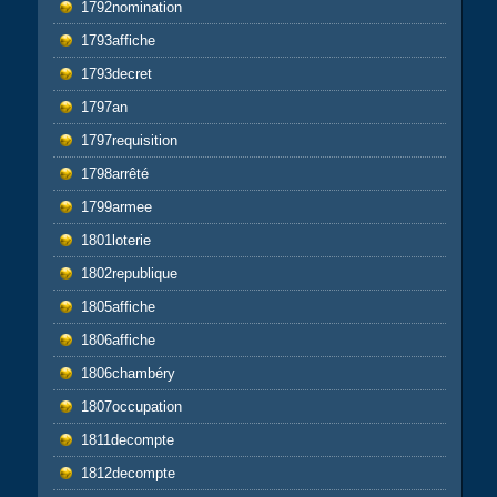
1792nomination
1793affiche
1793decret
1797an
1797requisition
1798arrêté
1799armee
1801loterie
1802republique
1805affiche
1806affiche
1806chambéry
1807occupation
1811decompte
1812decompte