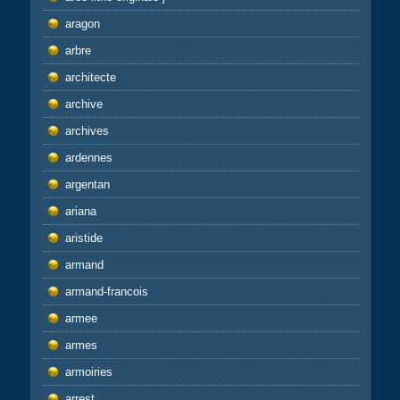
aragon
arbre
architecte
archive
archives
ardennes
argentan
ariana
aristide
armand
armand-francois
armee
armes
armoiries
arrest