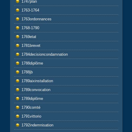
1747plan
1763-1764
1763ordonnances
1768-1790
1769etat
1781brevet
1784decisioncondamnation
1788diplôme
1788jb
1789aixinstallation
1789convocation
1789diplôme
1790comté
1791vittorio
1792indemnisation