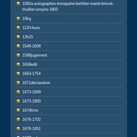
1092a-autographes-bonaparte-berthier-maret-brevet-
thuillier-empire-1803
10kg
1120-louis
13h15
1548-1608
1588jugement
1658edit
1663-1754
1671déclaration
1673-1699
1673-1800
1674liste
1676-1702
1678-1851