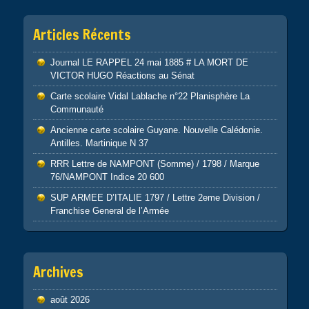
Articles Récents
Journal LE RAPPEL 24 mai 1885 # LA MORT DE
VICTOR HUGO Réactions au Sénat
Carte scolaire Vidal Lablache n°22 Planisphère La
Communauté
Ancienne carte scolaire Guyane. Nouvelle Calédonie.
Antilles. Martinique N 37
RRR Lettre de NAMPONT (Somme) / 1798 / Marque
76/NAMPONT Indice 20 600
SUP ARMEE D’ITALIE 1797 / Lettre 2eme Division /
Franchise General de l’Armée
Archives
août 2026