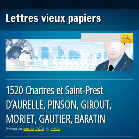
Lettres vieux papiers
Main menu
Skip to content
1520 Chartres et Saint-Prest
D’AURELLE, PINSON, GIROUT,
MORIET, GAUTIER, BARATIN
Posted on
juin 22, 2025
by
admin