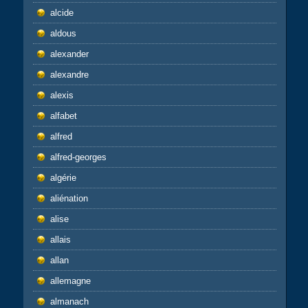
alcide
aldous
alexander
alexandre
alexis
alfabet
alfred
alfred-georges
algérie
aliénation
alise
allais
allan
allemagne
almanach