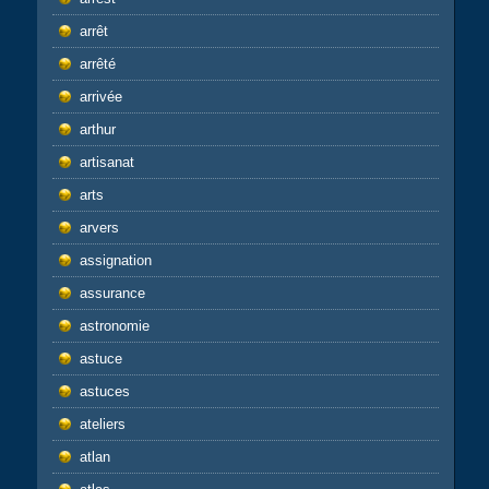
arrêt
arrêté
arrivée
arthur
artisanat
arts
arvers
assignation
assurance
astronomie
astuce
astuces
ateliers
atlan