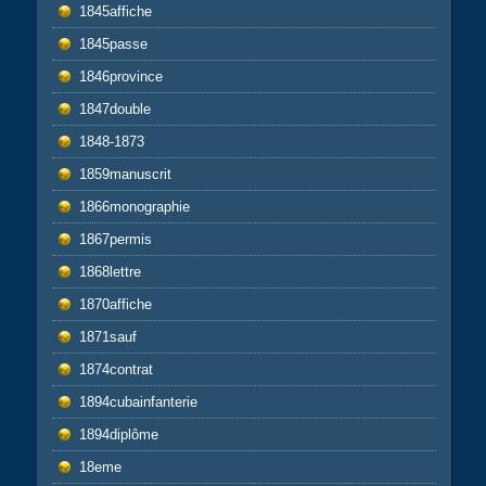
1845affiche
1845passe
1846province
1847double
1848-1873
1859manuscrit
1866monographie
1867permis
1868lettre
1870affiche
1871sauf
1874contrat
1894cubainfanterie
1894diplôme
18eme