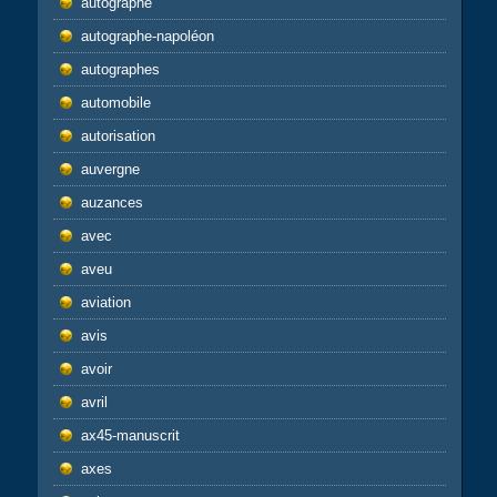
autographe
autographe-napoléon
autographes
automobile
autorisation
auvergne
auzances
avec
aveu
aviation
avis
avoir
avril
ax45-manuscrit
axes