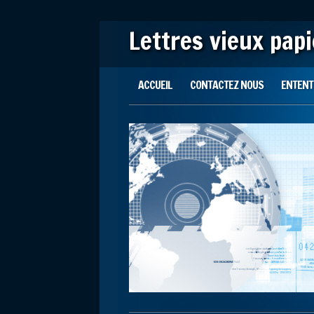
Lettres vieux pap
Main menu
Skip to content
ACCUEIL
CONTACTEZ NOUS
ENTENTE