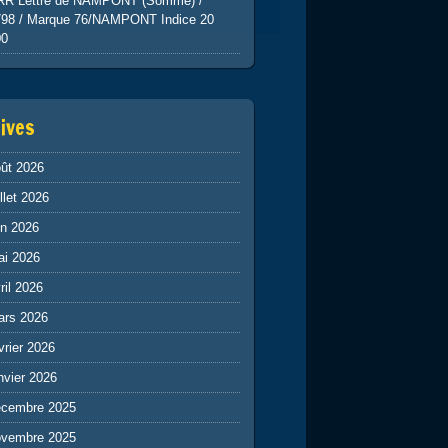
RR Lettre de NAMPONT (Somme) /
798 / Marque 76/NAMPONT Indice 20
00
ives
ût 2026
illet 2026
in 2026
ai 2026
ril 2026
ars 2026
vrier 2026
nvier 2026
écembre 2025
ovembre 2025