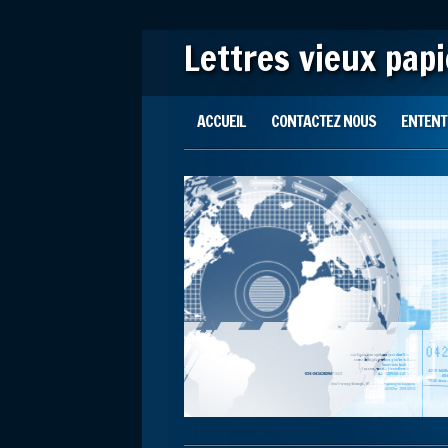
Lettres vieux pap
Main menu
Skip to content
ACCUEIL
CONTACTEZ NOUS
ENTENTE