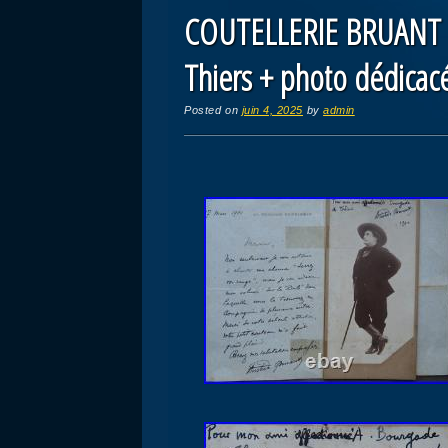
COUTELLERIE BRUANT (
Thiers + photo dédicac
Posted on
juin 4, 2025
by
admin