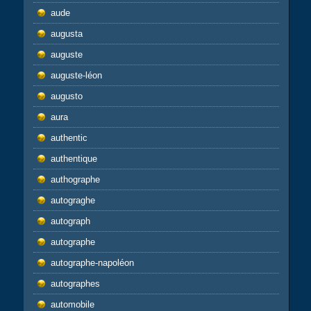
aude
augusta
auguste
auguste-léon
augusto
aura
authentic
authentique
authographe
autograghe
autograph
autographe
autographe-napoléon
autographes
automobile