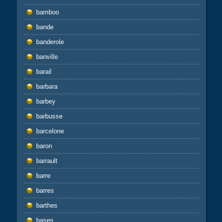
bamboo
bande
banderole
banville
barail
barbara
barbey
barbusse
barcelone
baron
barrault
barre
barres
barthes
bases