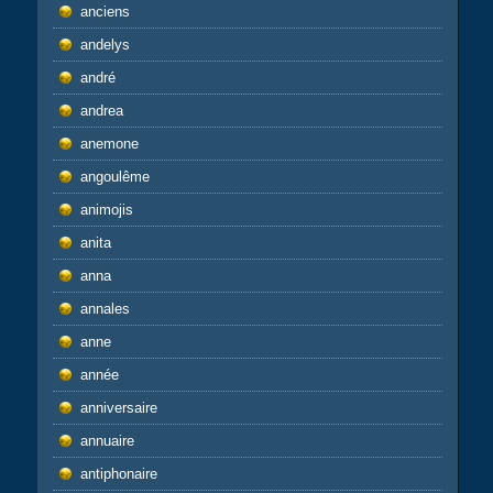
anciens
andelys
andré
andrea
anemone
angoulême
animojis
anita
anna
annales
anne
année
anniversaire
annuaire
antiphonaire