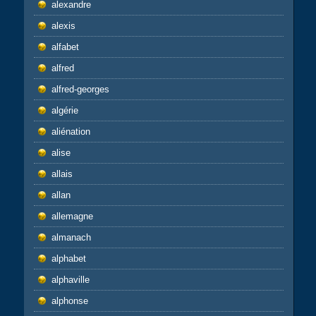
alexandre
alexis
alfabet
alfred
alfred-georges
algérie
aliénation
alise
allais
allan
allemagne
almanach
alphabet
alphaville
alphonse