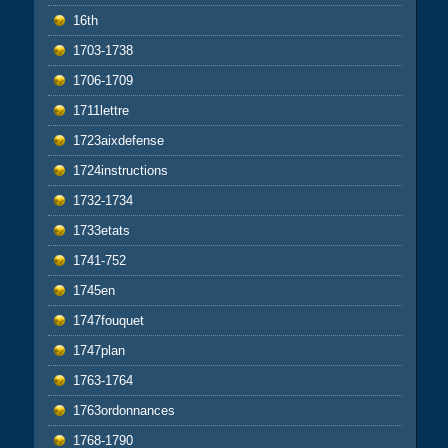
16th
1703-1738
1706-1709
1711lettre
1723aixdefense
1724instructions
1732-1734
1733etats
1741-752
1745en
1747fouquet
1747plan
1763-1764
1763ordonnances
1768-1790