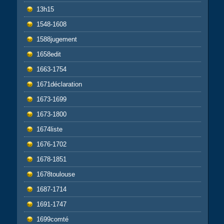
13h15
1548-1608
1588jugement
1658edit
1663-1754
1671déclaration
1673-1699
1673-1800
1674liste
1676-1702
1678-1851
1678toulouse
1687-1714
1691-1747
1699comté