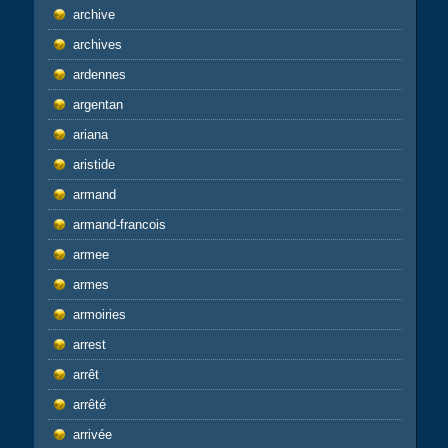
archive
archives
ardennes
argentan
ariana
aristide
armand
armand-francois
armee
armes
armoiries
arrest
arrêt
arrêté
arrivée