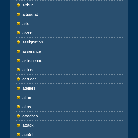
arthur
artisanat
arts
arvers
assignation
assurance
astronomie
astuce
astuces
ateliers
atlan
atlas
attaches
attack
au55-l