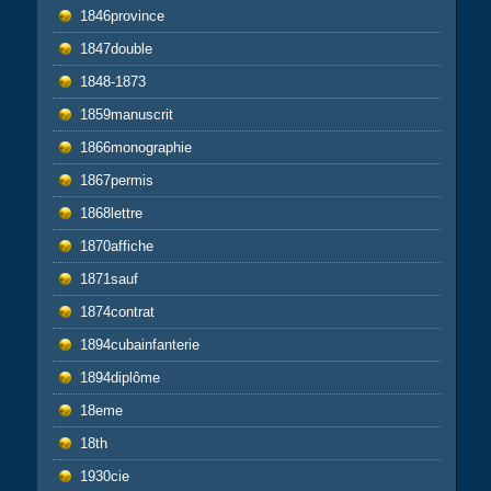
1846province
1847double
1848-1873
1859manuscrit
1866monographie
1867permis
1868lettre
1870affiche
1871sauf
1874contrat
1894cubainfanterie
1894diplôme
18eme
18th
1930cie