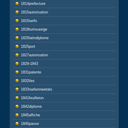
1814prefecture
1815autorisation
1815tarifs
1818turinsaorge
1825latindiplome
1825port
1827autorisation
1829-1843
1831patente
1832iles
1833narbonneetats
1841feuilleton
1842diplome
1845affiche
1845passe