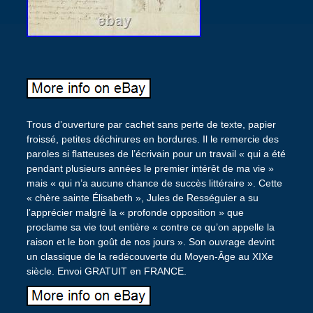
Trous d’ouverture par cachet sans perte de texte, papier
froissé, petites déchirures en bordures. Il le remercie des
paroles si flatteuses de l’écrivain pour un travail « qui a été
pendant plusieurs années le premier intérêt de ma vie »
mais « qui n’a aucune chance de succès littéraire ». Cette
« chère sainte Élisabeth », Jules de Rességuier a su
l’apprécier malgré la « profonde opposition » que
proclame sa vie tout entière « contre ce qu’on appelle la
raison et le bon goût de nos jours ». Son ouvrage devint
un classique de la redécouverte du Moyen-Âge au XIXe
siècle. Envoi GRATUIT en FRANCE.