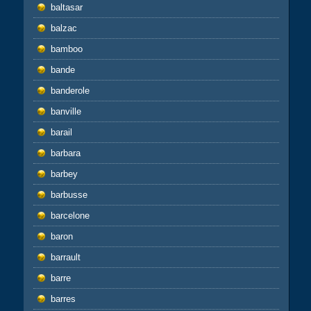
baltasar
balzac
bamboo
bande
banderole
banville
barail
barbara
barbey
barbusse
barcelone
baron
barrault
barre
barres