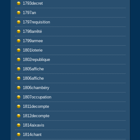
1793decret
1797an
1797requisition
1798arrêté
1799armee
1801loterie
1802republique
1805affiche
1806affiche
1806chambéry
1807occupation
1811decompte
1812decompte
1814aixavis
1814chant