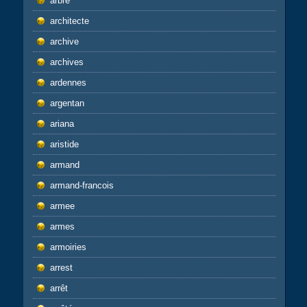
arbre
architecte
archive
archives
ardennes
argentan
ariana
aristide
armand
armand-francois
armee
armes
armoiries
arrest
arrêt