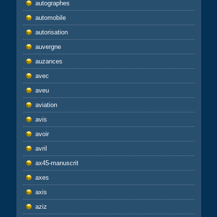
autographes
automobile
autorisation
auvergne
auzances
avec
aveu
aviation
avis
avoir
avril
ax45-manuscrit
axes
axis
aziz