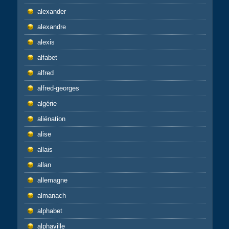
alexander
alexandre
alexis
alfabet
alfred
alfred-georges
algérie
aliénation
alise
allais
allan
allemagne
almanach
alphabet
alphaville