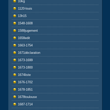
10kg
1120-louis
13h15
1548-1608
1588jugement
1658edit
1663-1754
1671déclaration
1673-1699
1673-1800
1674liste
1676-1702
1678-1851
1678toulouse
1687-1714