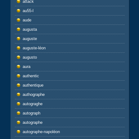
attack
au55-l
aude
augusta
auguste
auguste-léon
augusto
aura
authentic
authentique
authographe
autograghe
autograph
autographe
autographe-napoléon