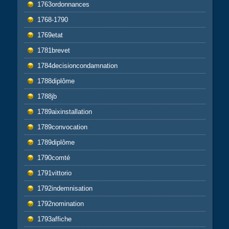
1763ordonnances
1768-1790
1769etat
1781brevet
1784decisioncondamnation
1788diplôme
1788jb
1789aixinstallation
1789convocation
1789diplôme
1790comté
1791vittorio
1792indemnisation
1792nomination
1793affiche