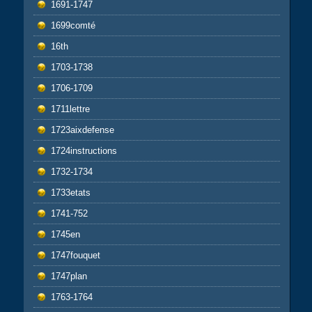
1691-1747
1699comté
16th
1703-1738
1706-1709
1711lettre
1723aixdefense
1724instructions
1732-1734
1733etats
1741-752
1745en
1747fouquet
1747plan
1763-1764