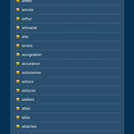
arrêté
arrivée
arthur
artisanat
arts
arvers
assignation
assurance
astronomie
astuce
astuces
ateliers
atlan
atlas
attaches