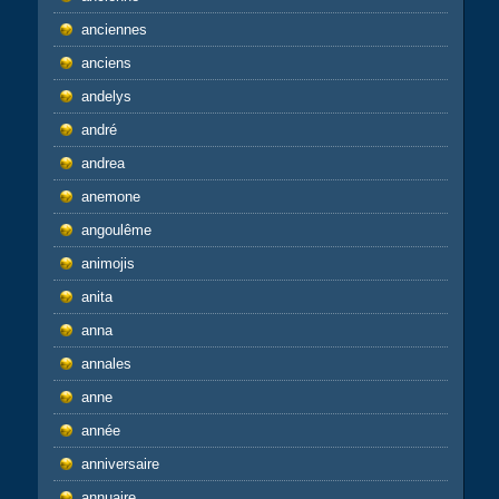
anciennes
anciens
andelys
andré
andrea
anemone
angoulême
animojis
anita
anna
annales
anne
année
anniversaire
annuaire