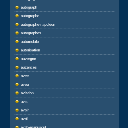
autograph
autographe
autographe-napoléon
autographes
automobile
autorisation
auvergne
auzances
avec
aveu
aviation
avis
avoir
avril
ax45-manuscrit