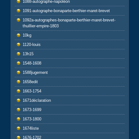
1088-autographe-napoléon
1091-autographe-bonaparte-berthier-maret-brevet
1092a-autographes-bonaparte-berthier-maret-brevet-
thuillier-empire-1803
10kg
1120-louis
13h15
1548-1608
1588jugement
1658edit
1663-1754
1671déclaration
1673-1699
1673-1800
1674liste
1676-1702