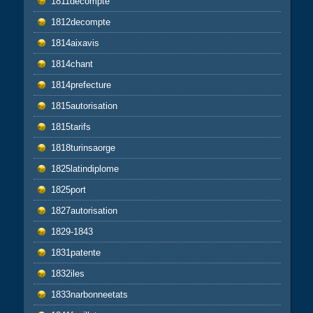
1811decompte
1812decompte
1814aixavis
1814chant
1814prefecture
1815autorisation
1815tarifs
1818turinsaorge
1825latindiplome
1825port
1827autorisation
1829-1843
1831patente
1832iles
1833narbonneetats