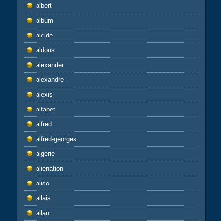
albert
album
alcide
aldous
alexander
alexandre
alexis
alfabet
alfred
alfred-georges
algérie
aliénation
alise
allais
allan