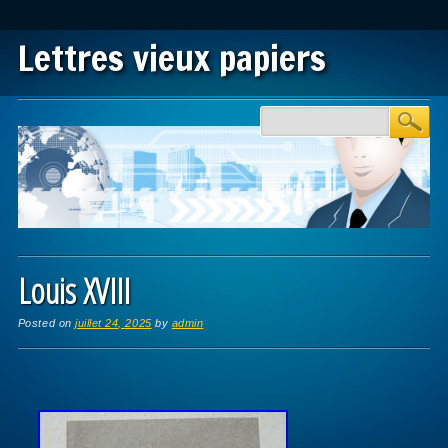
Lettres vieux papiers
Main menu
Skip to content
Louis XVIII
Posted on
juillet 24, 2025
by
admin