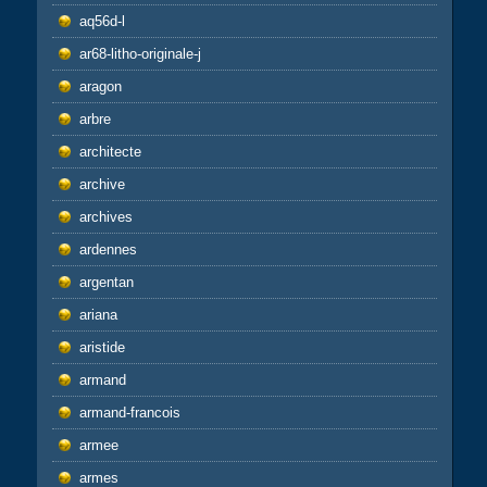
aq56d-l
ar68-litho-originale-j
aragon
arbre
architecte
archive
archives
ardennes
argentan
ariana
aristide
armand
armand-francois
armee
armes