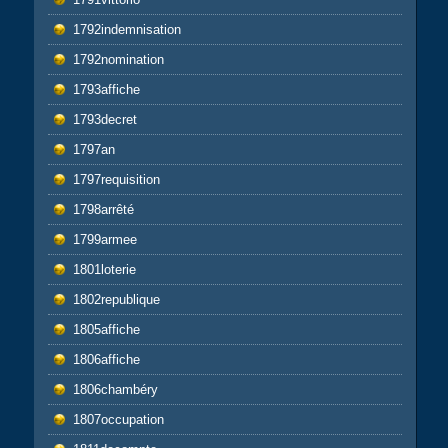
1792indemnisation
1792nomination
1793affiche
1793decret
1797an
1797requisition
1798arrêté
1799armee
1801loterie
1802republique
1805affiche
1806affiche
1806chambéry
1807occupation