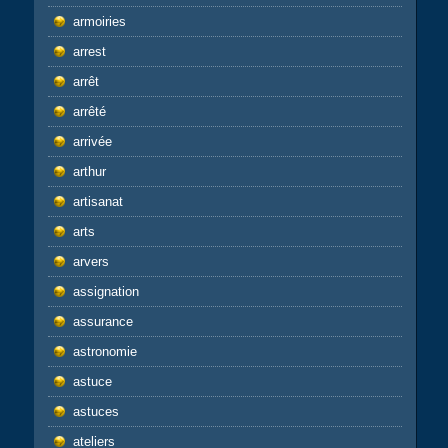
armoiries
arrest
arrêt
arrêté
arrivée
arthur
artisanat
arts
arvers
assignation
assurance
astronomie
astuce
astuces
ateliers