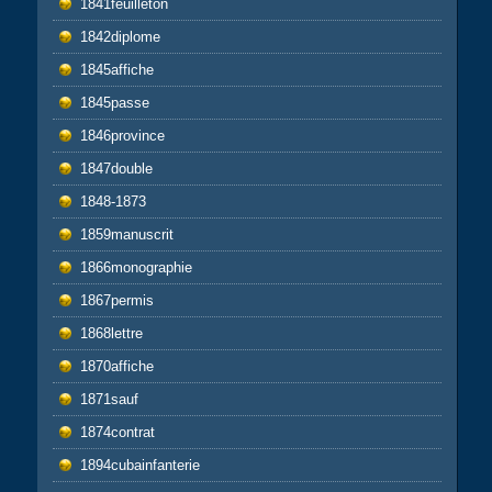
1841feuilleton
1842diplome
1845affiche
1845passe
1846province
1847double
1848-1873
1859manuscrit
1866monographie
1867permis
1868lettre
1870affiche
1871sauf
1874contrat
1894cubainfanterie