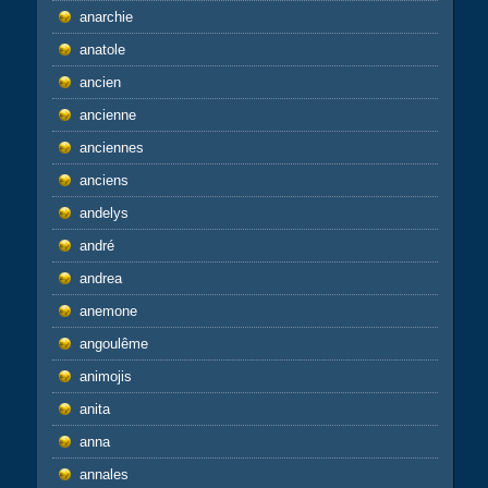
anarchie
anatole
ancien
ancienne
anciennes
anciens
andelys
andré
andrea
anemone
angoulême
animojis
anita
anna
annales