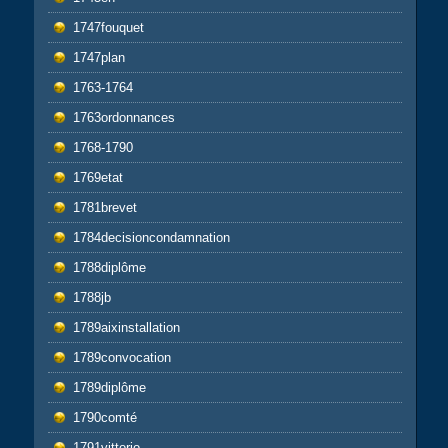
1747fouquet
1747plan
1763-1764
1763ordonnances
1768-1790
1769etat
1781brevet
1784decisioncondamnation
1788diplôme
1788jb
1789aixinstallation
1789convocation
1789diplôme
1790comté
1791vittorio