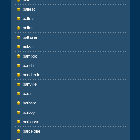
ballesc
ballets
ballon
baltasar
balzac
bamboo
bande
banderole
banville
barail
barbara
barbey
barbusse
barcelone