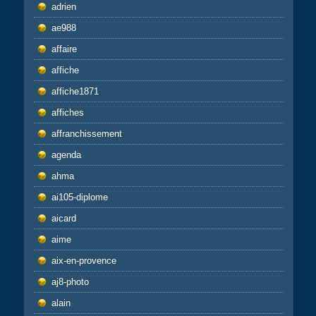
adrien
ae988
affaire
affiche
affiche1871
affiches
affranchissement
agenda
ahma
ai105-diplome
aicard
aime
aix-en-provence
aj8-photo
alain