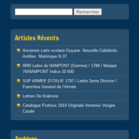
Rechercher :
Articles Récents
Ancienne carte scolaire Guyane. Nouvelle Calédonie.
Antilles. Martinique N 37
RRR Lettre de NAMPONT (Somme) / 1798 / Marque
76/NAMPONT Indice 20 600
SUP ARMEE D’ITALIE 1797 / Lettre 2eme Division /
Franchise General de l’Armée
Lettres De Krakovie
Catalogue Portieux 1914 Originale Verreries Vosges
Carafe
Archives