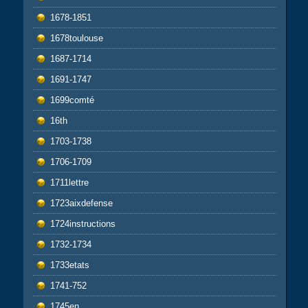
1678-1851
1678toulouse
1687-1714
1691-1747
1699comté
16th
1703-1738
1706-1709
1711lettre
1723aixdefense
1724instructions
1732-1734
1733etats
1741-752
1745en