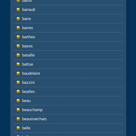
baron
barrault
barre
barres
barthes
bases
bataille
battue
baudelaire
bazzini
beatles
beau
beauchamp
beaumarchais
belle