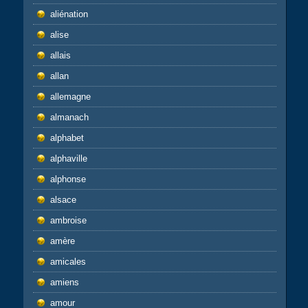
aliénation
alise
allais
allan
allemagne
almanach
alphabet
alphaville
alphonse
alsace
ambroise
amère
amicales
amiens
amour