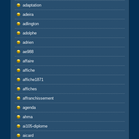
adaptation
adeira
adlington
adolphe
adrien
ae988
affaire
affiche
affiche1871
affiches
affranchissement
agenda
ahma
ai105-diplome
aicard