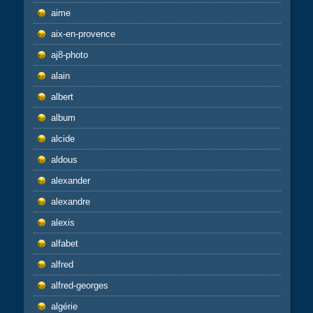
aime
aix-en-provence
aj8-photo
alain
albert
album
alcide
aldous
alexander
alexandre
alexis
alfabet
alfred
alfred-georges
algérie