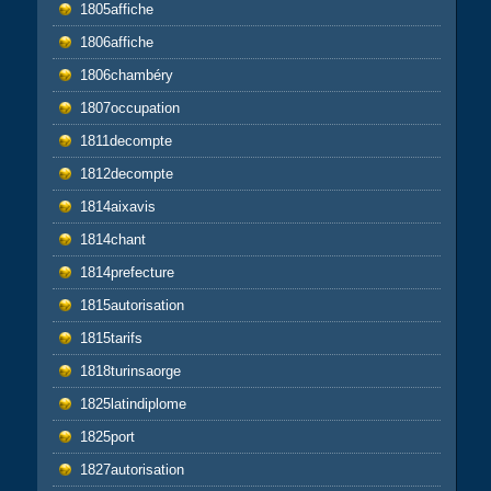
1805affiche
1806affiche
1806chambéry
1807occupation
1811decompte
1812decompte
1814aixavis
1814chant
1814prefecture
1815autorisation
1815tarifs
1818turinsaorge
1825latindiplome
1825port
1827autorisation