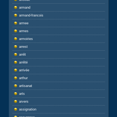
armand
armand-francois
armee
armes
armoiries
arrest
arrêt
arrêté
arrivée
arthur
artisanat
arts
arvers
assignation