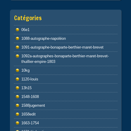
Catégories
06e1
1088-autographe-napoléon
1091-autographe-bonaparte-berthier-maret-brevet
1092a-autographes-bonaparte-berthier-maret-brevet-
thuillier-empire-1803
10kg
1120-louis
13h15
1548-1608
1588jugement
1658edit
1663-1754