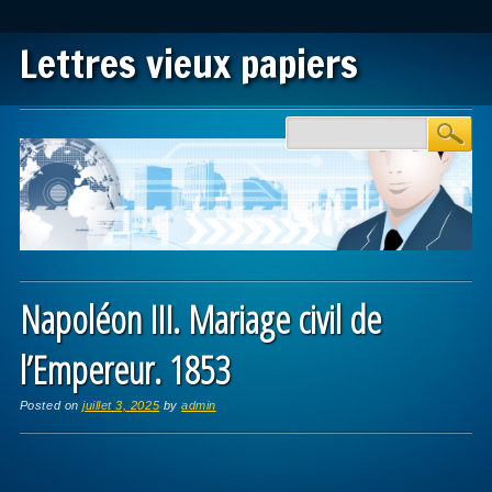
Lettres vieux papiers
Main menu
Skip to content
Napoléon III. Mariage civil de
l’Empereur. 1853
Posted on
juillet 3, 2025
by
admin