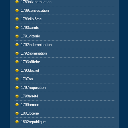
1789aixinstallation
1789convocation
1789diplôme
1790comté
1791vittorio
1792indemnisation
1792nomination
1793affiche
1793decret
1797an
1797requisition
1798arrêté
1799armee
1801loterie
1802republique