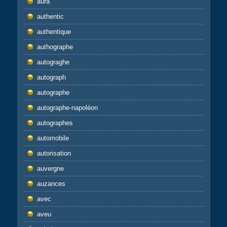
aura
authentic
authentique
authographe
autograghe
autograph
autographe
autographe-napoléon
autographes
automobile
autorisation
auvergne
auzances
avec
aveu