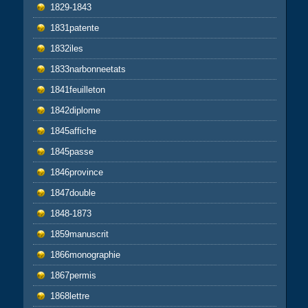
1829-1843
1831patente
1832iles
1833narbonneetats
1841feuilleton
1842diplome
1845affiche
1845passe
1846province
1847double
1848-1873
1859manuscrit
1866monographie
1867permis
1868lettre