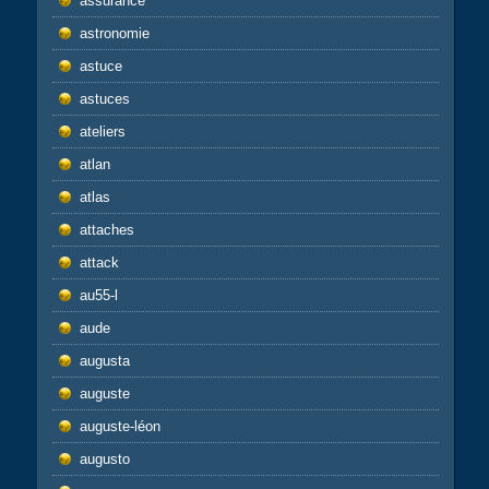
assurance
astronomie
astuce
astuces
ateliers
atlan
atlas
attaches
attack
au55-l
aude
augusta
auguste
auguste-léon
augusto