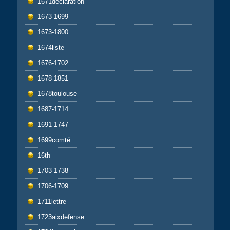
1671déclaration
1673-1699
1673-1800
1674liste
1676-1702
1678-1851
1678toulouse
1687-1714
1691-1747
1699comté
16th
1703-1738
1706-1709
1711lettre
1723aixdefense