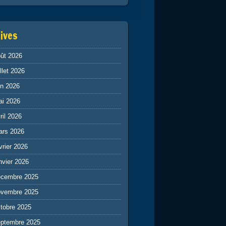
ives
ût 2026
illet 2026
in 2026
ai 2026
ril 2026
ars 2026
vrier 2026
nvier 2026
écembre 2025
ovembre 2025
tobre 2025
eptembre 2025