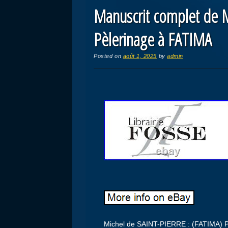
Manuscrit complet de 
Pèlerinage à FATIMA
Posted on
août 1, 2025
by
admin
Michel de SAINT-PIERRE : (FATIMA) Pè