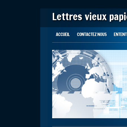
Lettres vieux pap
Main menu
Skip to content
ACCUEIL
CONTACTEZ NOUS
ENTENTE