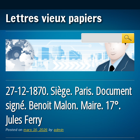
Lettres vieux papiers
Main menu
Skip to content
27-12-1870. Siège. Paris. Document
signé. Benoit Malon. Maire. 17°.
Jules Ferry
Posted on
mars 16, 2026
by
admin