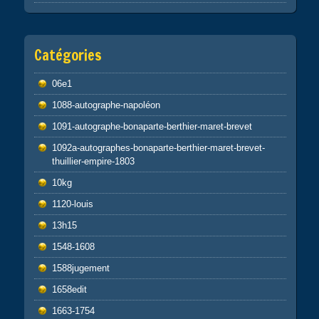
Catégories
06e1
1088-autographe-napoléon
1091-autographe-bonaparte-berthier-maret-brevet
1092a-autographes-bonaparte-berthier-maret-brevet-
thuillier-empire-1803
10kg
1120-louis
13h15
1548-1608
1588jugement
1658edit
1663-1754