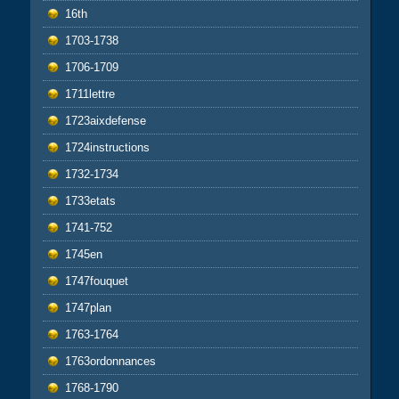
16th
1703-1738
1706-1709
1711lettre
1723aixdefense
1724instructions
1732-1734
1733etats
1741-752
1745en
1747fouquet
1747plan
1763-1764
1763ordonnances
1768-1790