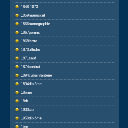
1848-1873
1859manuscrit
1866monographie
1867permis
1868lettre
1870affiche
1871sauf
1874contrat
1894cubainfanterie
1894diplôme
18eme
18th
1930cie
1950diplôme
1ère