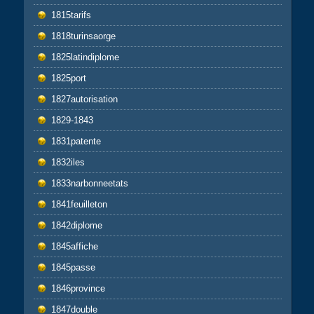
1815tarifs
1818turinsaorge
1825latindiplome
1825port
1827autorisation
1829-1843
1831patente
1832iles
1833narbonneetats
1841feuilleton
1842diplome
1845affiche
1845passe
1846province
1847double