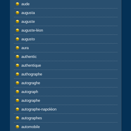
aude
augusta
auguste
auguste-léon
augusto
aura
authentic
authentique
authographe
autograghe
autograph
autographe
autographe-napoléon
autographes
automobile