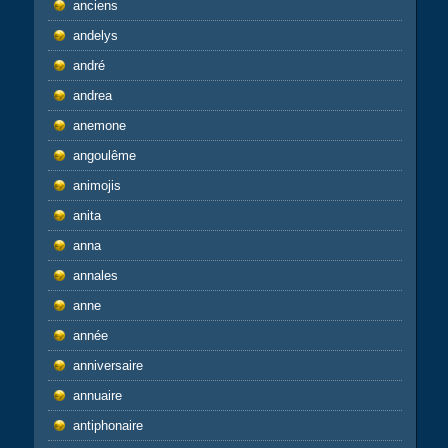
anciens
andelys
andré
andrea
anemone
angoulême
animojis
anita
anna
annales
anne
année
anniversaire
annuaire
antiphonaire