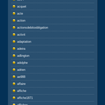
acquet
acte
action
actionsdebitoobligation
activit
adaptation
adeira
adlington
adolphe
adrien
ae988
affaire
affiche
affiche1871
affiches