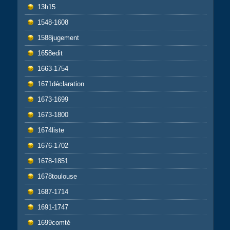
13h15
1548-1608
1588jugement
1658edit
1663-1754
1671déclaration
1673-1699
1673-1800
1674liste
1676-1702
1678-1851
1678toulouse
1687-1714
1691-1747
1699comté