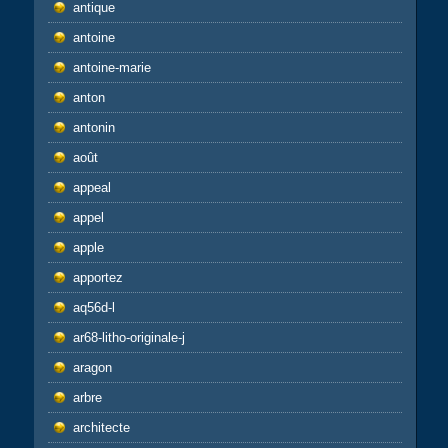
antique
antoine
antoine-marie
anton
antonin
août
appeal
appel
apple
apportez
aq56d-l
ar68-litho-originale-j
aragon
arbre
architecte