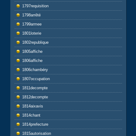
1797requisition
1798arrêté
1799armee
1801loterie
1802republique
1805affiche
1806affiche
1806chambéry
1807occupation
1811decompte
1812decompte
1814aixavis
1814chant
1814prefecture
1815autorisation