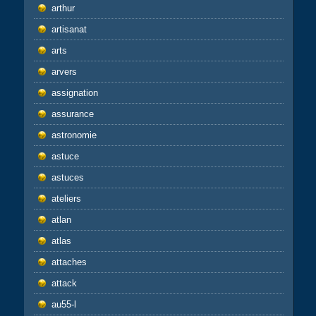
arthur
artisanat
arts
arvers
assignation
assurance
astronomie
astuce
astuces
ateliers
atlan
atlas
attaches
attack
au55-l