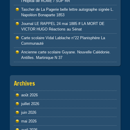
l’Hopital de ROME / SUP RR
Tascher de La Pagerie belle lettre autographe signée L.
Napoléon Bonaparte 1853
Journal LE RAPPEL 24 mai 1885 # LA MORT DE
VICTOR HUGO Réactions au Sénat
Carte scolaire Vidal Lablache n°22 Planisphère La
Communauté
Ancienne carte scolaire Guyane. Nouvelle Calédonie.
Antilles. Martinique N 37
Archives
août 2026
juillet 2026
juin 2026
mai 2026
avril 2026