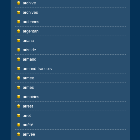
archive
archives
ardennes
argentan
ariana
aristide
armand
armand-francois
armee
armes
armoiries
arrest
arrêt
arrêté
arrivée