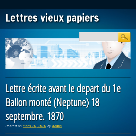
Lettres vieux papiers
Main menu
Skip to content
Lettre écrite avant le depart du 1e
Ballon monté (Neptune) 18
septembre. 1870
Posted on
mars 26, 2026
by
admin