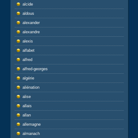
alcide
aldous
alexander
alexandre
alexis
alfabet
alfred
alfred-georges
algérie
aliénation
alise
allais
allan
allemagne
almanach