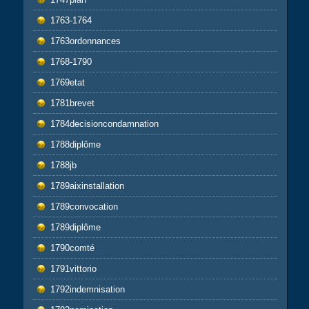
1763-1764
1763ordonnances
1768-1790
1769etat
1781brevet
1784decisioncondamnation
1788diplôme
1788jb
1789aixinstallation
1789convocation
1789diplôme
1790comté
1791vittorio
1792indemnisation