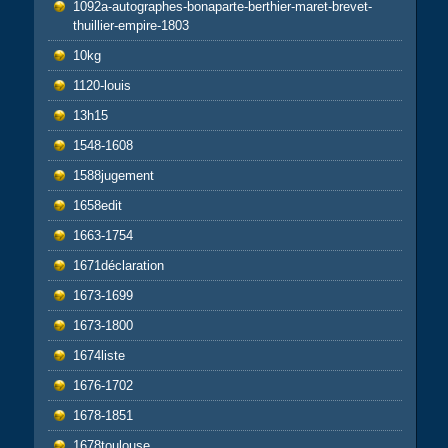
1092a-autographes-bonaparte-berthier-maret-brevet-
thuillier-empire-1803
10kg
1120-louis
13h15
1548-1608
1588jugement
1658edit
1663-1754
1671déclaration
1673-1699
1673-1800
1674liste
1676-1702
1678-1851
1678toulouse