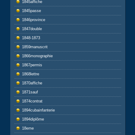
1845affiche
1845passe
1846province
1847double
1848-1873
1859manuscrit
1866monographie
1867permis
1868lettre
1870affiche
1871sauf
1874contrat
1894cubainfanterie
1894diplôme
18eme