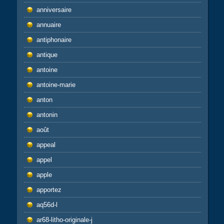
anniversaire
annuaire
antiphonaire
antique
antoine
antoine-marie
anton
antonin
août
appeal
appel
apple
apportez
aq56d-l
ar68-litho-originale-j