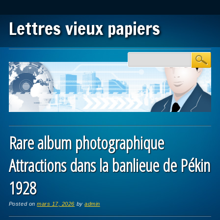
Lettres vieux papiers
Main menu
Skip to content
Rare album photographique
Attractions dans la banlieue de Pékin
1928
Posted on
mars 17, 2026
by
admin