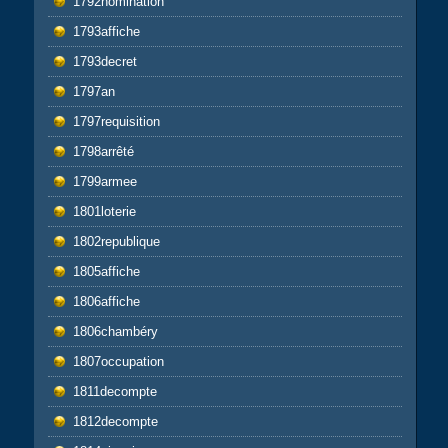
1792nomination
1793affiche
1793decret
1797an
1797requisition
1798arrêté
1799armee
1801loterie
1802republique
1805affiche
1806affiche
1806chambéry
1807occupation
1811decompte
1812decompte