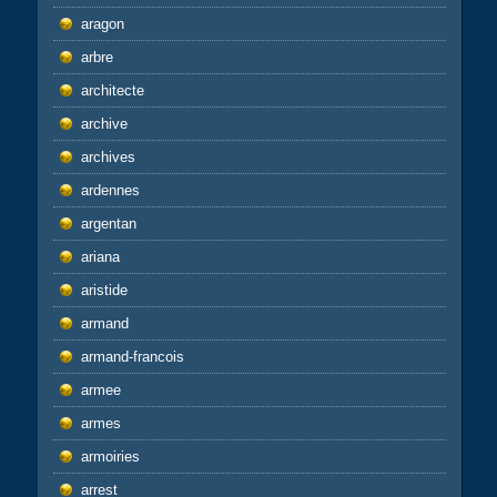
aragon
arbre
architecte
archive
archives
ardennes
argentan
ariana
aristide
armand
armand-francois
armee
armes
armoiries
arrest