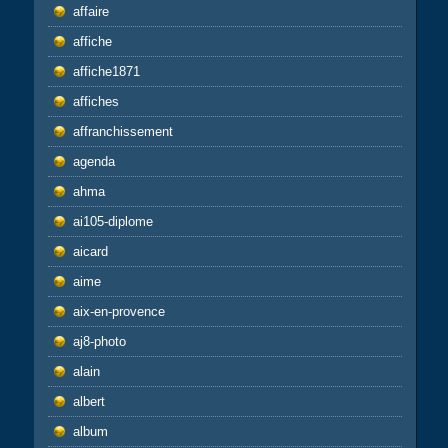
affaire
affiche
affiche1871
affiches
affranchissement
agenda
ahma
ai105-diplome
aicard
aime
aix-en-provence
aj8-photo
alain
albert
album