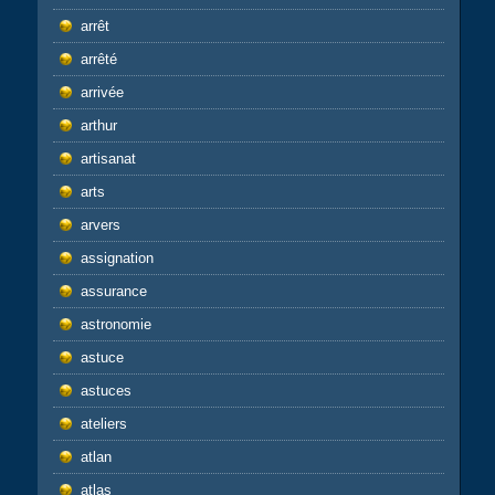
arrêt
arrêté
arrivée
arthur
artisanat
arts
arvers
assignation
assurance
astronomie
astuce
astuces
ateliers
atlan
atlas