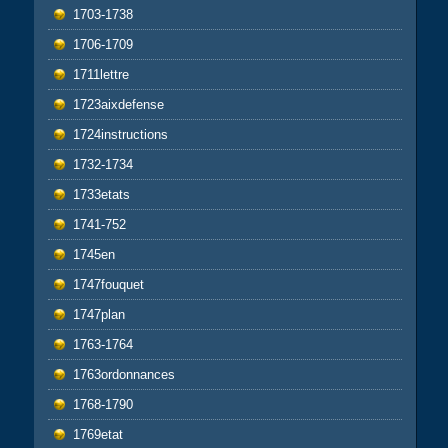
1703-1738
1706-1709
1711lettre
1723aixdefense
1724instructions
1732-1734
1733etats
1741-752
1745en
1747fouquet
1747plan
1763-1764
1763ordonnances
1768-1790
1769etat