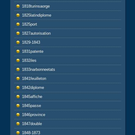
1818turinsaorge
1825latindiplome
1825port
1827autorisation
1829-1843
1831patente
1832iles
1833narbonneetats
1841feuilleton
1842diplome
1845affiche
1845passe
1846province
1847double
1848-1873