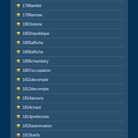
1798arrêté
1799armee
1801loterie
1802republique
1805affiche
1806affiche
1806chambéry
1807occupation
1811decompte
1812decompte
1814aixavis
1814chant
1814prefecture
1815autorisation
1815tarifs