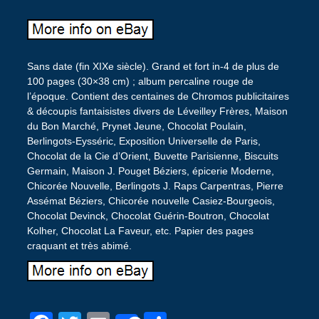
Sans date (fin XIXe siècle). Grand et fort in-4 de plus de
100 pages (30×38 cm) ; album percaline rouge de
l’époque. Contient des centaines de Chromos publicitaires
& découpis fantaisistes divers de Léveilley Frères, Maison
du Bon Marché, Prynet Jeune, Chocolat Poulain,
Berlingots-Eysséric, Exposition Universelle de Paris,
Chocolat de la Cie d’Orient, Buvette Parisienne, Biscuits
Germain, Maison J. Pouget Béziers, épicerie Moderne,
Chicorée Nouvelle, Berlingots J. Raps Carpentras, Pierre
Assémat Béziers, Chicorée nouvelle Casiez-Bourgeois,
Chocolat Devinck, Chocolat Guérin-Boutron, Chocolat
Kolher, Chocolat La Faveur, etc. Papier des pages
craquant et très abimé.