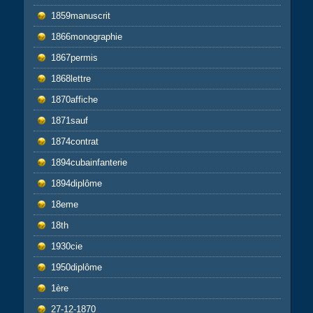
1859manuscrit
1866monographie
1867permis
1868lettre
1870affiche
1871sauf
1874contrat
1894cubainfanterie
1894diplôme
18eme
18th
1930cie
1950diplôme
1ère
27-12-1870