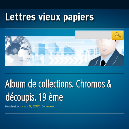
Lettres vieux papiers
Main menu
Skip to content
Album de collections. Chromos &
découpis. 19 ème
Posted on
avril 9, 2026
by
admin