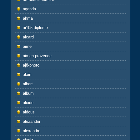
agenda
ahma
ai105-diplome
aicard
aime
aix-en-provence
aj8-photo
alain
albert
album
alcide
aldous
alexander
alexandre