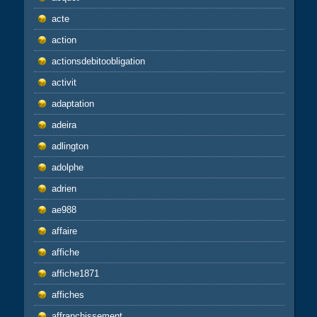
acte
action
actionsdebitoobligation
activit
adaptation
adeira
adlington
adolphe
adrien
ae988
affaire
affiche
affiche1871
affiches
affranchissement