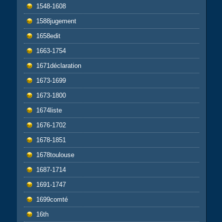
1548-1608
1588jugement
1658edit
1663-1754
1671déclaration
1673-1699
1673-1800
1674liste
1676-1702
1678-1851
1678toulouse
1687-1714
1691-1747
1699comté
16th