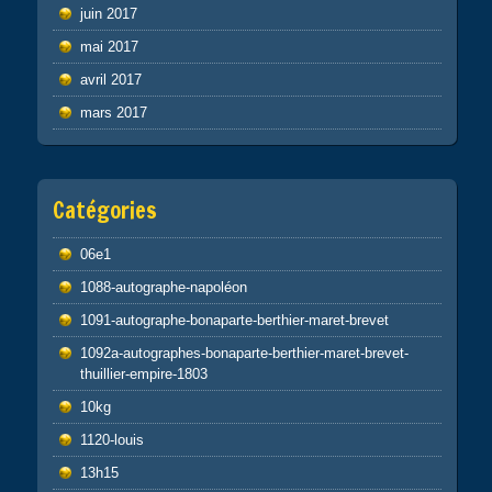
juin 2017
mai 2017
avril 2017
mars 2017
Catégories
06e1
1088-autographe-napoléon
1091-autographe-bonaparte-berthier-maret-brevet
1092a-autographes-bonaparte-berthier-maret-brevet-
thuillier-empire-1803
10kg
1120-louis
13h15