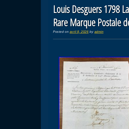
Louis Desguers 1798 L
Rare Marque Postale d
Posted on
avril 8, 2026
by
admin