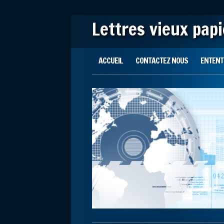
Lettres vieux pap
Main menu
Skip to content
ACCUEIL
CONTACTEZ NOUS
ENTENTE