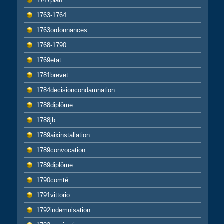
1747plan
1763-1764
1763ordonnances
1768-1790
1769etat
1781brevet
1784decisioncondamnation
1788diplôme
1788jb
1789aixinstallation
1789convocation
1789diplôme
1790comté
1791vittorio
1792indemnisation