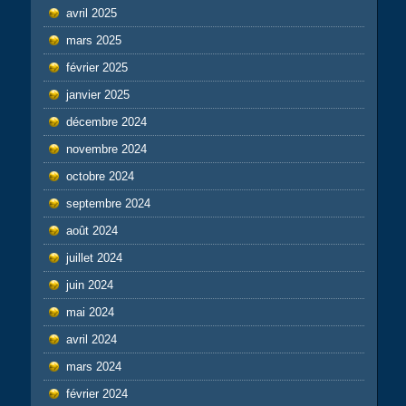
avril 2025
mars 2025
février 2025
janvier 2025
décembre 2024
novembre 2024
octobre 2024
septembre 2024
août 2024
juillet 2024
juin 2024
mai 2024
avril 2024
mars 2024
février 2024