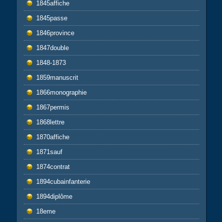
1845affiche
1845passe
1846province
1847double
1848-1873
1859manuscrit
1866monographie
1867permis
1868lettre
1870affiche
1871sauf
1874contrat
1894cubainfanterie
1894diplôme
18eme