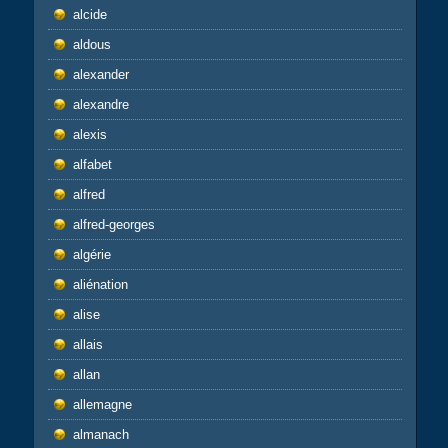
alcide
aldous
alexander
alexandre
alexis
alfabet
alfred
alfred-georges
algérie
aliénation
alise
allais
allan
allemagne
almanach