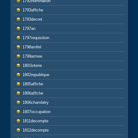
1792nomination
1793affiche
1793decret
1797an
1797requisition
1798arrêté
1799armee
1801loterie
1802republique
1805affiche
1806affiche
1806chambéry
1807occupation
1811decompte
1812decompte