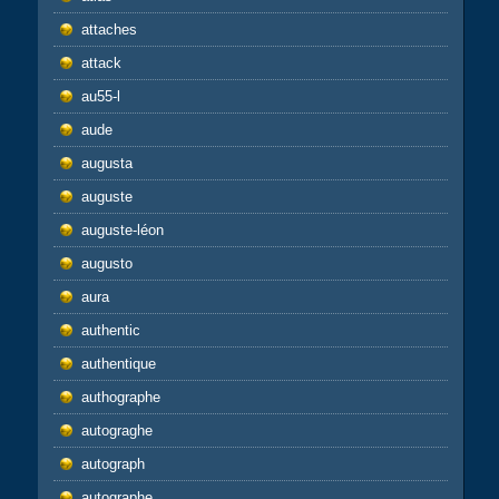
attaches
attack
au55-l
aude
augusta
auguste
auguste-léon
augusto
aura
authentic
authentique
authographe
autograghe
autograph
autographe