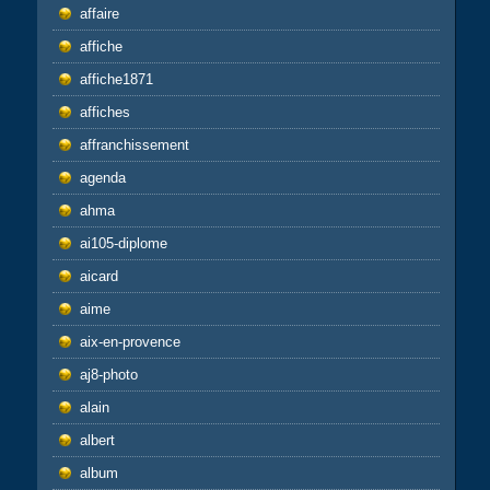
affaire
affiche
affiche1871
affiches
affranchissement
agenda
ahma
ai105-diplome
aicard
aime
aix-en-provence
aj8-photo
alain
albert
album