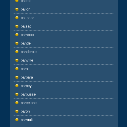
ballets
ballon
baltasar
balzac
bamboo
bande
banderole
banville
barail
barbara
barbey
barbusse
barcelone
baron
barrault