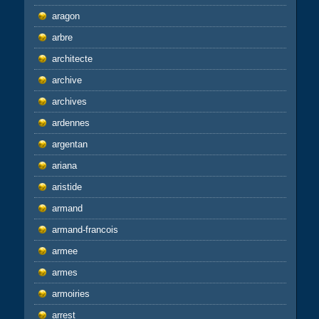
aragon
arbre
architecte
archive
archives
ardennes
argentan
ariana
aristide
armand
armand-francois
armee
armes
armoiries
arrest