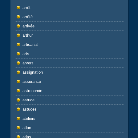
arrêt
arrêté
arrivée
arthur
artisanat
arts
arvers
assignation
assurance
astronomie
astuce
astuces
ateliers
atlan
atlas