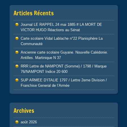
Articles Récents
Journal LE RAPPEL 24 mai 1885 # LA MORT DE
VICTOR HUGO Réactions au Sénat
Carte scolaire Vidal Lablache n°22 Planisphère La
Communauté
Ancienne carte scolaire Guyane. Nouvelle Calédonie.
Antilles. Martinique N 37
RRR Lettre de NAMPONT (Somme) / 1798 / Marque
76/NAMPONT Indice 20 600
SUP ARMEE D’ITALIE 1797 / Lettre 2eme Division /
Franchise General de l’Armée
Archives
août 2026