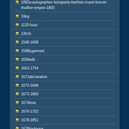
1092a-autographes-bonaparte-berthier-maret-brevet-
thuillier-empire-1803
10kg
1120-louis
13h15
1548-1608
1588jugement
1658edit
1663-1754
1671déclaration
1673-1699
1673-1800
1674liste
1676-1702
1678-1851
1678toulouse