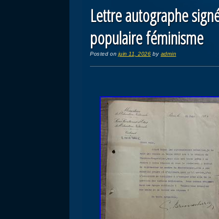
Lettre autographe sign
populaire féminisme
Posted on
juin 11, 2026
by
admin