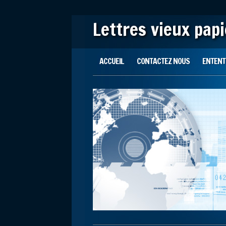
Lettres vieux pap
Main menu
Skip to content
ACCUEIL
CONTACTEZ NOUS
ENTENTE