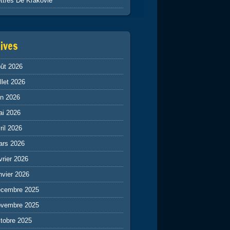
ttres De Krakovie
ives
ût 2026
illet 2026
in 2026
ai 2026
ril 2026
ars 2026
vrier 2026
nvier 2026
écembre 2025
ovembre 2025
tobre 2025