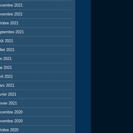
écembre 2021
ovembre 2021
tobre 2021
eptembre 2021
ût 2021
illet 2021
in 2021
ai 2021
ril 2021
ars 2021
vrier 2021
nvier 2021
écembre 2020
ovembre 2020
tobre 2020