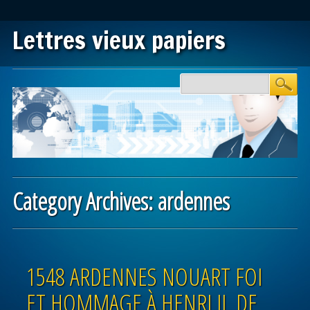
Lettres vieux papiers
Main menu
Skip to content
Category Archives:
ardennes
Post navigation
1548 ARDENNES NOUART FOI
ET HOMMAGE À HENRI II, DE