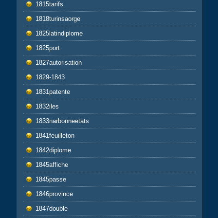
1815tarifs
1818turinsaorge
1825latindiplome
1825port
1827autorisation
1829-1843
1831patente
1832iles
1833narbonneetats
1841feuilleton
1842diplome
1845affiche
1845passe
1846province
1847double