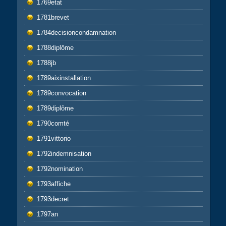
1769etat
1781brevet
1784decisioncondamnation
1788diplôme
1788jb
1789aixinstallation
1789convocation
1789diplôme
1790comté
1791vittorio
1792indemnisation
1792nomination
1793affiche
1793decret
1797an