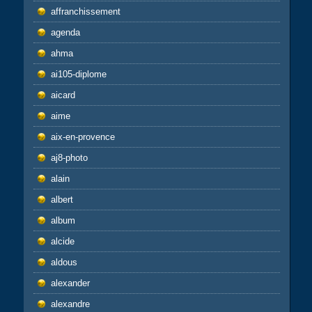
affranchissement
agenda
ahma
ai105-diplome
aicard
aime
aix-en-provence
aj8-photo
alain
albert
album
alcide
aldous
alexander
alexandre