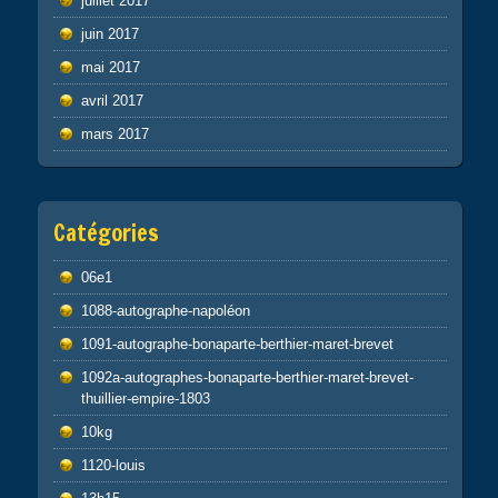
juillet 2017
juin 2017
mai 2017
avril 2017
mars 2017
Catégories
06e1
1088-autographe-napoléon
1091-autographe-bonaparte-berthier-maret-brevet
1092a-autographes-bonaparte-berthier-maret-brevet-
thuillier-empire-1803
10kg
1120-louis