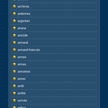
archives
ardennes
argentan
ariana
aristide
armand
armand-francois
armee
armes
armoiries
arrest
arrêt
arrêté
arrivée
arthur