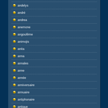
andelys
andré
andrea
anemone
angoulême
animojis
anita
anna
annales
anne
année
anniversaire
annuaire
antiphonaire
antique