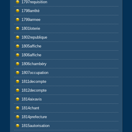
1797requisition
1798arrêté
1799armee
1801loterie
1802republique
1805affiche
1806affiche
1806chambéry
1807occupation
1811decompte
1812decompte
1814aixavis
1814chant
1814prefecture
1815autorisation