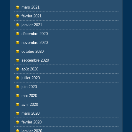
mars 2021
février 2021
janvier 2021
décembre 2020
novembre 2020
octobre 2020
septembre 2020
août 2020
juillet 2020
juin 2020
mai 2020
avril 2020
mars 2020
février 2020
janvier 2020