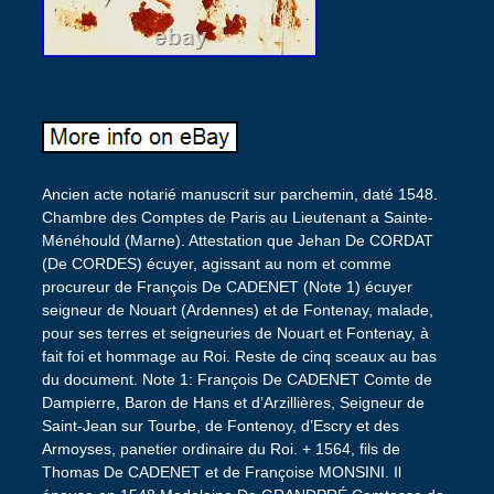
Ancien acte notarié manuscrit sur parchemin, daté 1548.
Chambre des Comptes de Paris au Lieutenant a Sainte-
Ménéhould (Marne). Attestation que Jehan De CORDAT
(De CORDES) écuyer, agissant au nom et comme
procureur de François De CADENET (Note 1) écuyer
seigneur de Nouart (Ardennes) et de Fontenay, malade,
pour ses terres et seigneuries de Nouart et Fontenay, à
fait foi et hommage au Roi. Reste de cinq sceaux au bas
du document. Note 1: François De CADENET Comte de
Dampierre, Baron de Hans et d’Arzillières, Seigneur de
Saint-Jean sur Tourbe, de Fontenoy, d’Escry et des
Armoyses, panetier ordinaire du Roi. + 1564, fils de
Thomas De CADENET et de Françoise MONSINI. Il