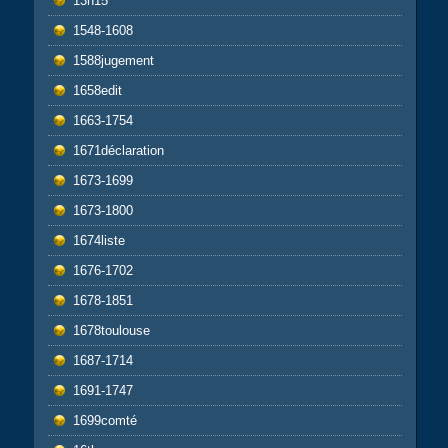
13h15
1548-1608
1588jugement
1658edit
1663-1754
1671déclaration
1673-1699
1673-1800
1674liste
1676-1702
1678-1851
1678toulouse
1687-1714
1691-1747
1699comté