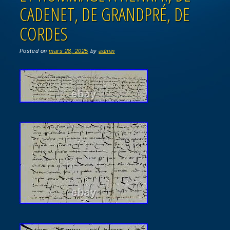
CADENET, DE GRANDPRÉ, DE
CORDES
Posted on
mars 28, 2025
by
admin