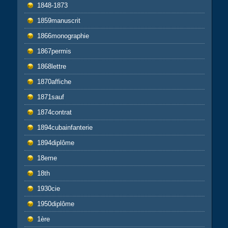
1848-1873
1859manuscrit
1866monographie
1867permis
1868lettre
1870affiche
1871sauf
1874contrat
1894cubainfanterie
1894diplôme
18eme
18th
1930cie
1950diplôme
1ère