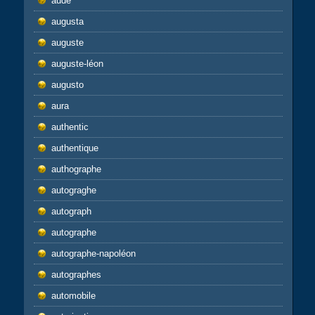
aude
augusta
auguste
auguste-léon
augusto
aura
authentic
authentique
authographe
autograghe
autograph
autographe
autographe-napoléon
autographes
automobile