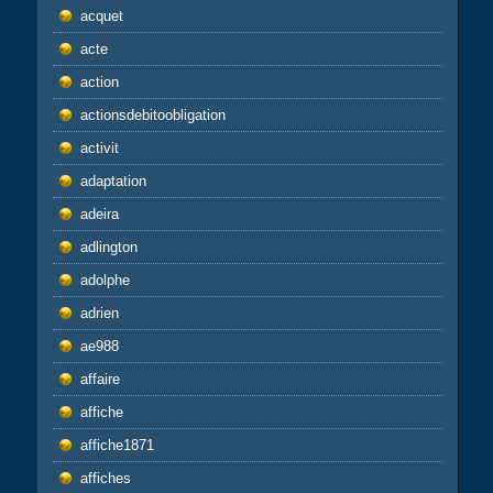
acquet
acte
action
actionsdebitoobligation
activit
adaptation
adeira
adlington
adolphe
adrien
ae988
affaire
affiche
affiche1871
affiches