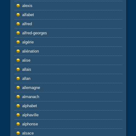
alexis
alfabet
alfred
alfred-georges
algérie
aliénation
alise
allais
allan
allemagne
almanach
alphabet
alphaville
alphonse
alsace