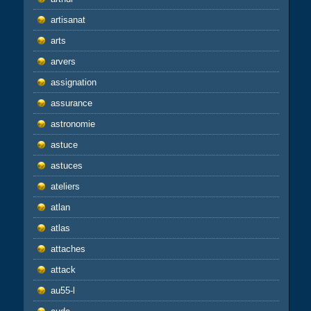
artisanat
arts
arvers
assignation
assurance
astronomie
astuce
astuces
ateliers
atlan
atlas
attaches
attack
au55-l