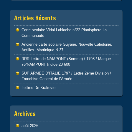
Articles Récents
Carte scolaire Vidal Lablache n°22 Planisphère La
Communauté
Ancienne carte scolaire Guyane. Nouvelle Calédonie.
Antilles. Martinique N 37
RRR Lettre de NAMPONT (Somme) / 1798 / Marque
76/NAMPONT Indice 20 600
SUP ARMEE D’ITALIE 1797 / Lettre 2eme Division /
Franchise General de l’Armée
Lettres De Krakovie
Archives
août 2026