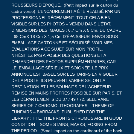
ROUSSEURS D’ÉPOQUE.. (Petit impact sur le carton du
cadre verso). L’ENCADREMENT A ÉTÉ RÉALISÉ PAR UN
PROFESSIONNEL RÉCEMMENT. TOUT CELA BIEN
VISIBLE SUR LES PHOTOS – VENDU DANS L’ÉTAT.
DIMENSIONS DES IMAGES : 6,7 Cm X 5 Cm. DU CADRE
: 68 CmX 18 Cm X 1,5 Cm D’ÉPAISSEUR. ENVOI SOUS
EMBALLAGE CARTONNÉ ET SÉCURISÉ. VOIR MES
ÉVALUATIONS A CE SUJET SUR MON PROFIL.
N’HÉSITEZ PAS A POSER DES QUESTIONS ET A
DEMANDER DES PHOTOS SUPPLÉMENTAIRES, CAR
LE. EMBALLAGE SÉRIEUX ET SOIGNÉE. LE PRIX
ANNONCÉ EST BASÉE SUR LES TARIFS EN VIGUEUR
DE LA POSTE. ILS PEUVENT VARIER SELON LA
DESTINATION ET LES SOUHAITS DE L’ACHETEUR.
REMISE EN MAINS PROPRES POSSIBLE SUR PARIS, ET
LES DÉPARTEMENTS DU 37 / 49 / 72. SELL RARE
SERIES OF 7 CHROMOLITHOGRAPHS – THEME OF
FUNFAIRS – BARRACKS. PUBLISHED FOR THE
LIBRARY : HTE. THE FRONTS CHROMOS ARE IN GOOD
CONDITION – SOME STAINS, MARKS, FOXING FROM
THE PERIOD.. (Small impact on the cardboard of the back