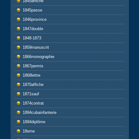
1845affiche
1845passe
1846province
1847double
1848-1873
1859manuscrit
1866monographie
1867permis
1868lettre
1870affiche
1871sauf
1874contrat
1894cubainfanterie
1894diplôme
18eme