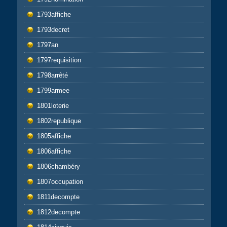
1793affiche
1793decret
1797an
1797requisition
1798arrêté
1799armee
1801loterie
1802republique
1805affiche
1806affiche
1806chambéry
1807occupation
1811decompte
1812decompte