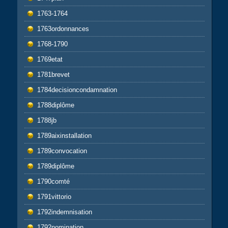
1763-1764
1763ordonnances
1768-1790
1769etat
1781brevet
1784decisioncondamnation
1788diplôme
1788jb
1789aixinstallation
1789convocation
1789diplôme
1790comté
1791vittorio
1792indemnisation
1792nomination