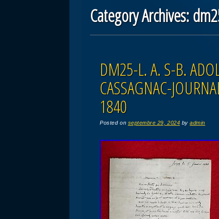
Category Archives:
dm25
Post navigation
DM25-L. A. S-B. AD
CASSAGNAC-JOURNA
1840
Posted on
septembre 29, 2024
by
admin