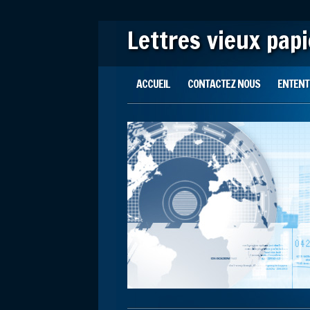
Lettres vieux pap
Main menu
Skip to content
ACCUEIL
CONTACTEZ NOUS
ENTENTE