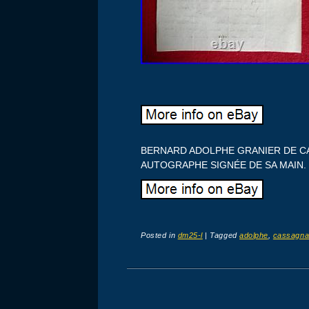
BERNARD ADOLPHE GRANIER DE CA
AUTOGRAPHE SIGNÉE DE SA MAIN. 1
Posted in
dm25-l
|
Tagged
adolphe
,
cassagna
Post navigation