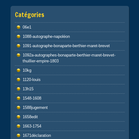
Catégories
06e1
1088-autographe-napoléon
1091-autographe-bonaparte-berthier-maret-brevet
1092a-autographes-bonaparte-berthier-maret-brevet-
thuillier-empire-1803
10kg
1120-louis
13h15
1548-1608
1588jugement
1658edit
1663-1754
1671déclaration