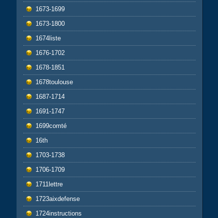
1673-1699
1673-1800
1674liste
1676-1702
1678-1851
1678toulouse
1687-1714
1691-1747
1699comté
16th
1703-1738
1706-1709
1711lettre
1723aixdefense
1724instructions