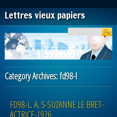
Lettres vieux papiers
Main menu
Skip to content
Category Archives:
fd98-l
Post navigation
FD98-L. A. S-SUZANNE LE BRET-
ACTRICE-1926