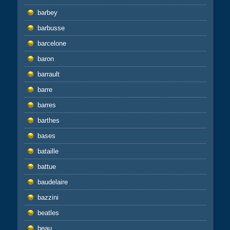
barbey
barbusse
barcelone
baron
barrault
barre
barres
barthes
bases
bataille
battue
baudelaire
bazzini
beatles
beau