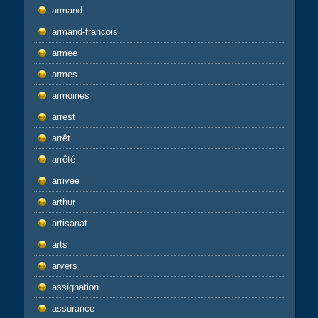
armand
armand-francois
armee
armes
armoiries
arrest
arrêt
arrêté
arrivée
arthur
artisanat
arts
arvers
assignation
assurance