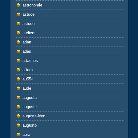
astronomie
astuce
astuces
ateliers
atlan
atlas
attaches
attack
au55-l
aude
augusta
auguste
auguste-léon
augusto
aura