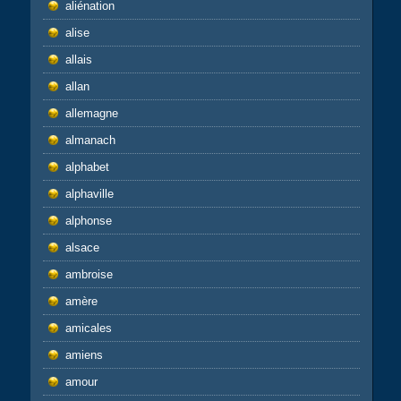
aliénation
alise
allais
allan
allemagne
almanach
alphabet
alphaville
alphonse
alsace
ambroise
amère
amicales
amiens
amour