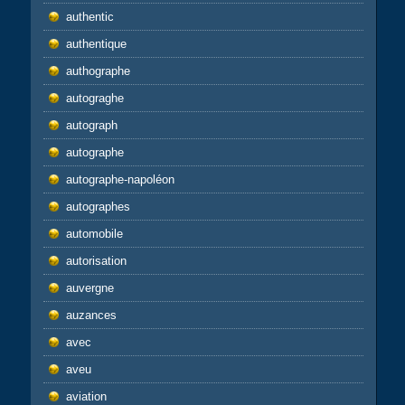
authentic
authentique
authographe
autograghe
autograph
autographe
autographe-napoléon
autographes
automobile
autorisation
auvergne
auzances
avec
aveu
aviation