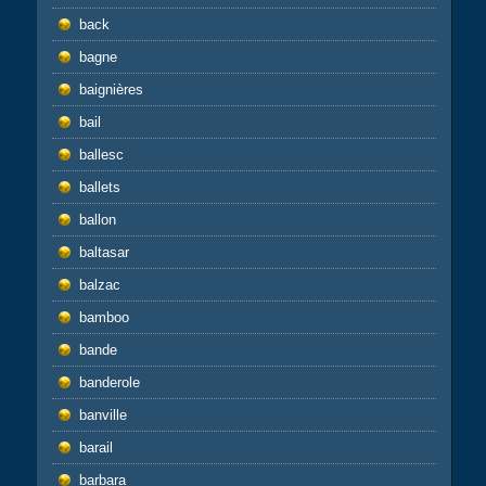
back
bagne
baignières
bail
ballesc
ballets
ballon
baltasar
balzac
bamboo
bande
banderole
banville
barail
barbara