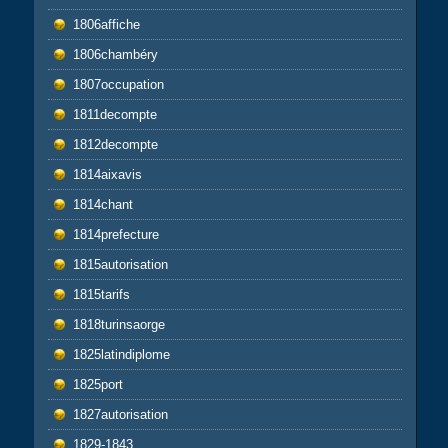
1806affiche
1806chambéry
1807occupation
1811decompte
1812decompte
1814aixavis
1814chant
1814prefecture
1815autorisation
1815tarifs
1818turinsaorge
1825latindiplome
1825port
1827autorisation
1829-1843