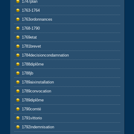
1747plan
1763-1764
1763ordonnances
1768-1790
1769etat
1781brevet
1784decisioncondamnation
1788diplôme
1788jb
1789aixinstallation
1789convocation
1789diplôme
1790comté
1791vittorio
1792indemnisation