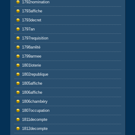
1792nomination
1793affiche
1793decret
1797an
1797requisition
1798arrêté
1799armee
1801loterie
1802republique
1805affiche
1806affiche
1806chambéry
1807occupation
1811decompte
1812decompte