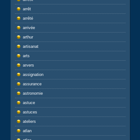
arrêt
arrêté
arrivée
arthur
artisanat
arts
arvers
assignation
assurance
astronomie
astuce
astuces
ateliers
atlan