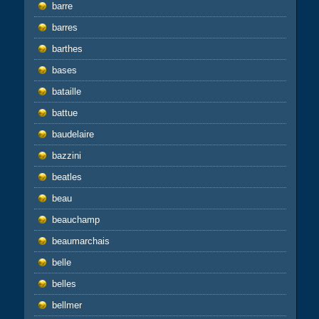
barre
barres
barthes
bases
bataille
battue
baudelaire
bazzini
beatles
beau
beauchamp
beaumarchais
belle
belles
bellmer