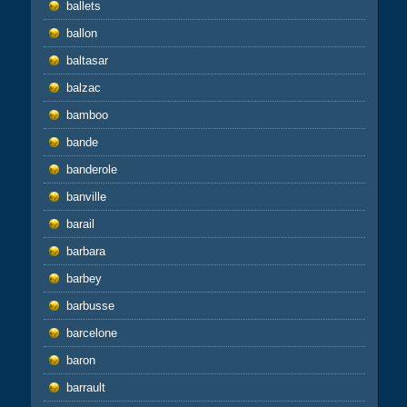
ballets
ballon
baltasar
balzac
bamboo
bande
banderole
banville
barail
barbara
barbey
barbusse
barcelone
baron
barrault