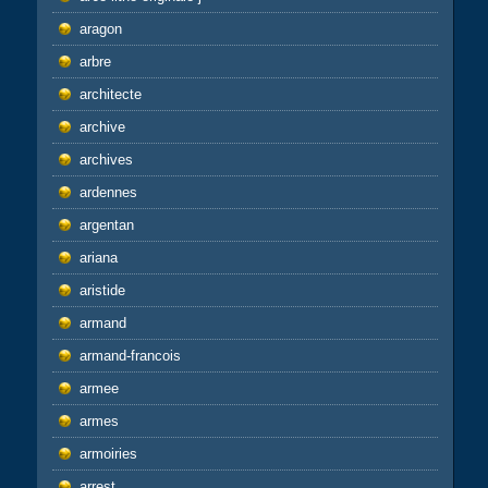
aragon
arbre
architecte
archive
archives
ardennes
argentan
ariana
aristide
armand
armand-francois
armee
armes
armoiries
arrest