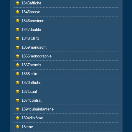
1845affiche
1845passe
1846province
1847double
1848-1873
1859manuscrit
1866monographie
1867permis
1868lettre
1870affiche
1871sauf
1874contrat
1894cubainfanterie
1894diplôme
18eme