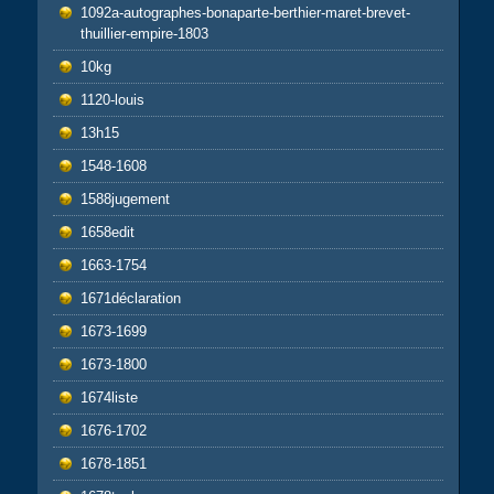
1092a-autographes-bonaparte-berthier-maret-brevet-
thuillier-empire-1803
10kg
1120-louis
13h15
1548-1608
1588jugement
1658edit
1663-1754
1671déclaration
1673-1699
1673-1800
1674liste
1676-1702
1678-1851