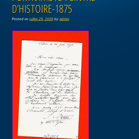
D’HISTOIRE-1875
Posted on
juillet 29, 2024
by
admin