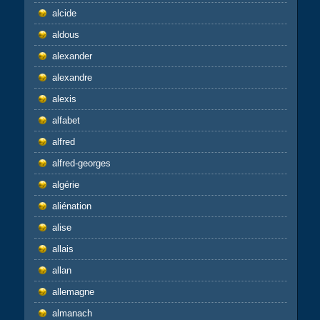
alcide
aldous
alexander
alexandre
alexis
alfabet
alfred
alfred-georges
algérie
aliénation
alise
allais
allan
allemagne
almanach