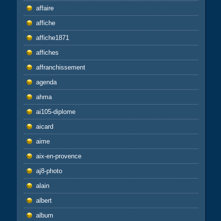
affaire
affiche
affiche1871
affiches
affranchissement
agenda
ahma
ai105-diplome
aicard
aime
aix-en-provence
aj8-photo
alain
albert
album