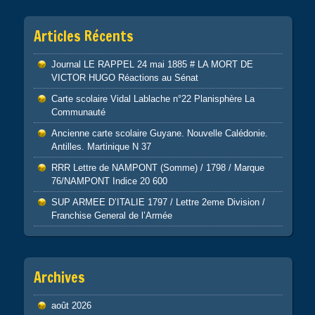
Articles Récents
Journal LE RAPPEL 24 mai 1885 # LA MORT DE
VICTOR HUGO Réactions au Sénat
Carte scolaire Vidal Lablache n°22 Planisphère La
Communauté
Ancienne carte scolaire Guyane. Nouvelle Calédonie.
Antilles. Martinique N 37
RRR Lettre de NAMPONT (Somme) / 1798 / Marque
76/NAMPONT Indice 20 600
SUP ARMEE D’ITALIE 1797 / Lettre 2eme Division /
Franchise General de l’Armée
Archives
août 2026