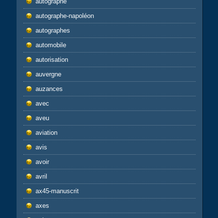
autographe
autographe-napoléon
autographes
automobile
autorisation
auvergne
auzances
avec
aveu
aviation
avis
avoir
avril
ax45-manuscrit
axes