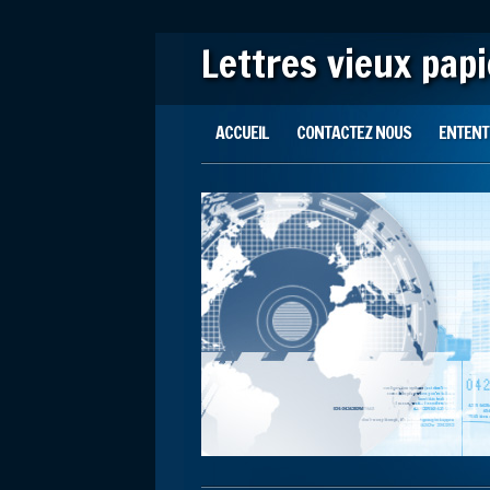
Lettres vieux pap
Main menu
Skip to content
ACCUEIL
CONTACTEZ NOUS
ENTENTE