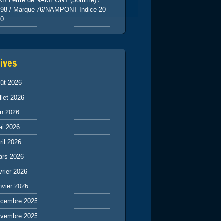
RR Lettre de NAMPONT (Somme) /
798 / Marque 76/NAMPONT Indice 20
00
ives
ût 2026
illet 2026
in 2026
ai 2026
ril 2026
ars 2026
vrier 2026
nvier 2026
écembre 2025
ovembre 2025