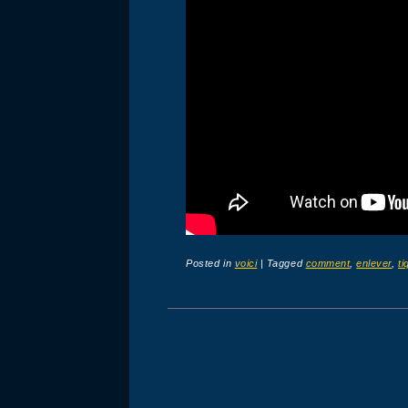
Posted in
voici
|
Tagged
comment
,
enlever
,
ti
Post navigation