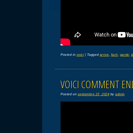
Posted in
voici
|
Tagged
arrive
,
fach
,
garde
,
l
VOICI COMMENT EN
Posted on
septembre 23, 2024
by
admin