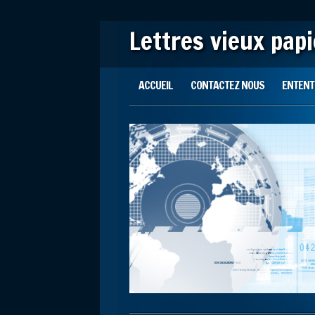
Lettres vieux pap
Main menu
Skip to content
ACCUEIL
CONTACTEZ NOUS
ENTENTE