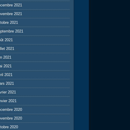
écembre 2021
ovembre 2021
tobre 2021
eptembre 2021
ût 2021
illet 2021
in 2021
ai 2021
ril 2021
ars 2021
vrier 2021
nvier 2021
écembre 2020
ovembre 2020
tobre 2020