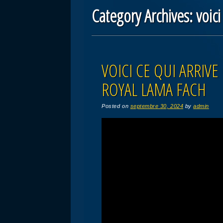
Category Archives:
voici
Post navigation
VOICI CE QUI ARRI
ROYAL LAMA FACH
Posted on
septembre 30, 2024
by
admin