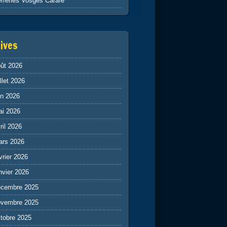
rreries Vosges Carafe
ives
ût 2026
illet 2026
in 2026
ai 2026
ril 2026
ars 2026
vrier 2026
nvier 2026
écembre 2025
ovembre 2025
tobre 2025