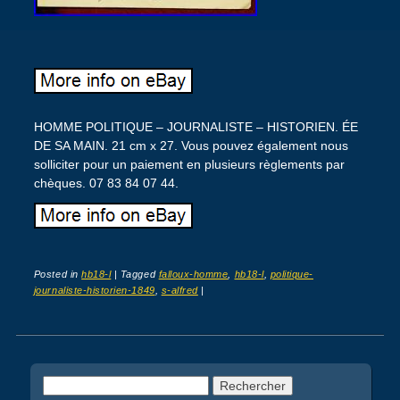
HOMME POLITIQUE – JOURNALISTE – HISTORIEN. ÉE
DE SA MAIN. 21 cm x 27. Vous pouvez également nous
solliciter pour un paiement en plusieurs règlements par
chèques. 07 83 84 07 44.
Posted in
hb18-l
|
Tagged
falloux-homme
,
hb18-l
,
politique-
journaliste-historien-1849
,
s-alfred
|
Post navigation
Rechercher :