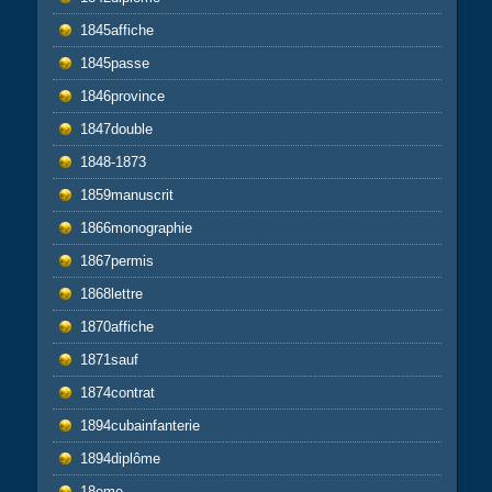
1845affiche
1845passe
1846province
1847double
1848-1873
1859manuscrit
1866monographie
1867permis
1868lettre
1870affiche
1871sauf
1874contrat
1894cubainfanterie
1894diplôme
18eme