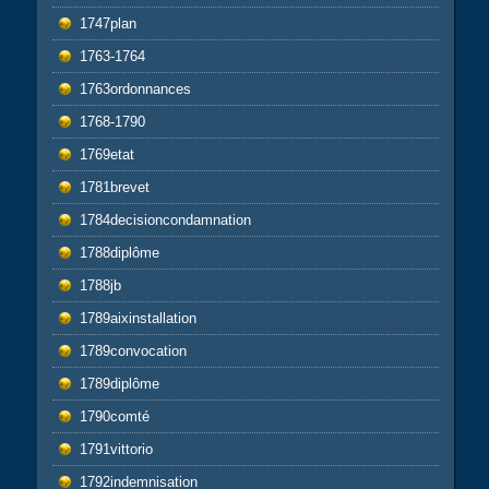
1747plan
1763-1764
1763ordonnances
1768-1790
1769etat
1781brevet
1784decisioncondamnation
1788diplôme
1788jb
1789aixinstallation
1789convocation
1789diplôme
1790comté
1791vittorio
1792indemnisation