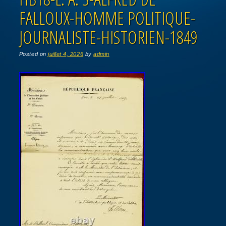
FALLOUX-HOMME POLITIQUE-
JOURNALISTE-HISTORIEN-1849
Posted on
juillet 4, 2026
by
admin