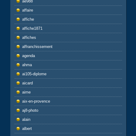
ae988
affaire
affiche
affiche1871
affiches
affranchissement
agenda
ahma
ai105-diplome
aicard
aime
aix-en-provence
aj8-photo
alain
albert