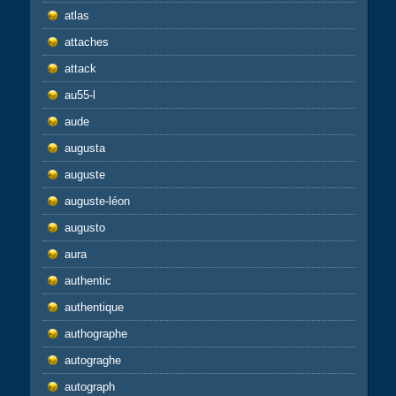
atlas
attaches
attack
au55-l
aude
augusta
auguste
auguste-léon
augusto
aura
authentic
authentique
authographe
autograghe
autograph