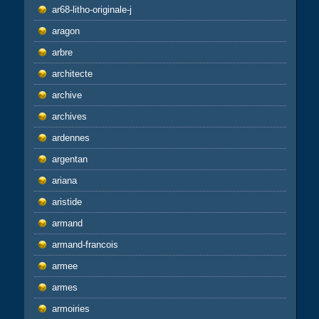
ar68-litho-originale-j
aragon
arbre
architecte
archive
archives
ardennes
argentan
ariana
aristide
armand
armand-francois
armee
armes
armoiries