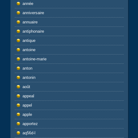
année
anniversaire
annuaire
antiphonaire
antique
antoine
antoine-marie
anton
antonin
août
appeal
appel
apple
apportez
aq56d-l