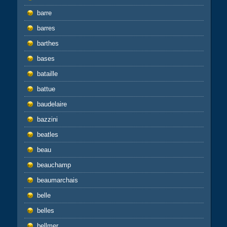
barre
barres
barthes
bases
bataille
battue
baudelaire
bazzini
beatles
beau
beauchamp
beaumarchais
belle
belles
bellmer