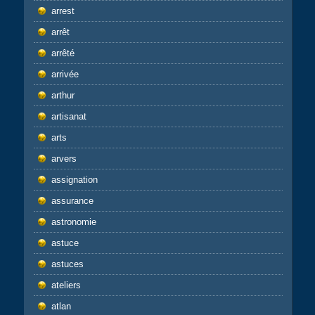
arrest
arrêt
arrêté
arrivée
arthur
artisanat
arts
arvers
assignation
assurance
astronomie
astuce
astuces
ateliers
atlan