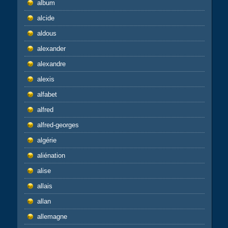
album
alcide
aldous
alexander
alexandre
alexis
alfabet
alfred
alfred-georges
algérie
aliénation
alise
allais
allan
allemagne