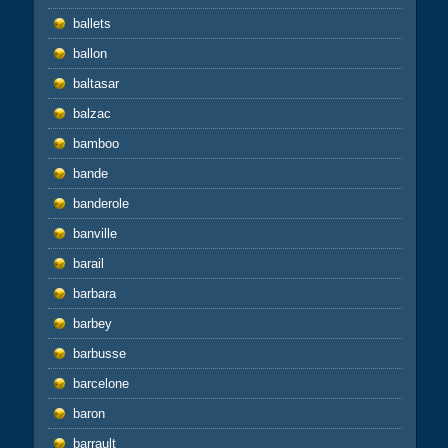
ballets
ballon
baltasar
balzac
bamboo
bande
banderole
banville
barail
barbara
barbey
barbusse
barcelone
baron
barrault