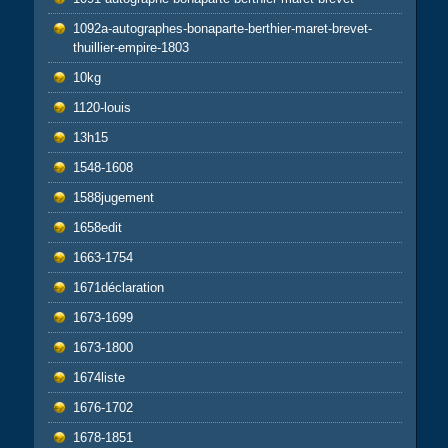
1092a-autographes-bonaparte-berthier-maret-brevet-
thuillier-empire-1803
10kg
1120-louis
13h15
1548-1608
1588jugement
1658edit
1663-1754
1671déclaration
1673-1699
1673-1800
1674liste
1676-1702
1678-1851