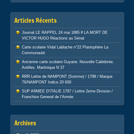
Articles Récents
Journal LE RAPPEL 24 mai 1885 # LA MORT DE
VICTOR HUGO Réactions au Sénat
Carte scolaire Vidal Lablache n°22 Planisphère La
Communauté
Ancienne carte scolaire Guyane. Nouvelle Calédonie.
Antilles. Martinique N 37
RRR Lettre de NAMPONT (Somme) / 1798 / Marque
76/NAMPONT Indice 20 600
SUP ARMEE D’ITALIE 1797 / Lettre 2eme Division /
Franchise General de l’Armée
Archives