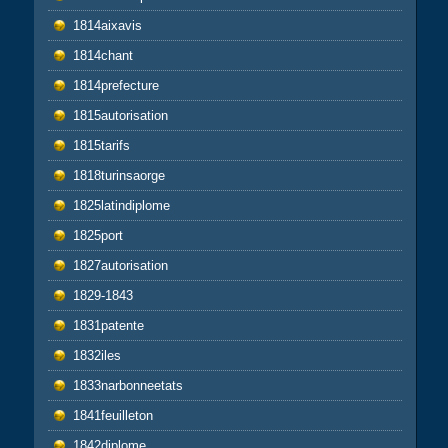
1814aixavis
1814chant
1814prefecture
1815autorisation
1815tarifs
1818turinsaorge
1825latindiplome
1825port
1827autorisation
1829-1843
1831patente
1832iles
1833narbonneetats
1841feuilleton
1842diplome