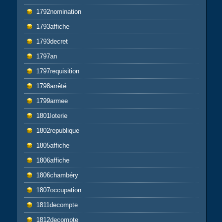
1792nomination
1793affiche
1793decret
1797an
1797requisition
1798arrêté
1799armee
1801loterie
1802republique
1805affiche
1806affiche
1806chambéry
1807occupation
1811decompte
1812decompte