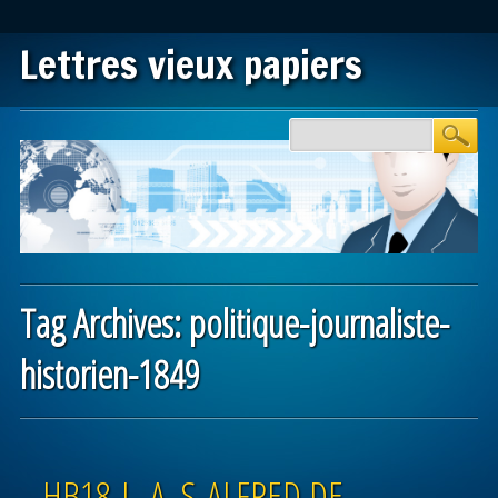
Lettres vieux papiers
Main menu
Skip to content
Tag Archives:
politique-journaliste-
historien-1849
Post navigation
HB18-L. A. S-ALFRED DE