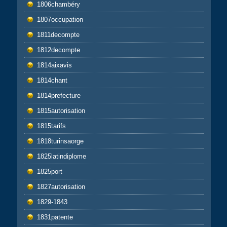
1806chambéry
1807occupation
1811decompte
1812decompte
1814aixavis
1814chant
1814prefecture
1815autorisation
1815tarifs
1818turinsaorge
1825latindiplome
1825port
1827autorisation
1829-1843
1831patente