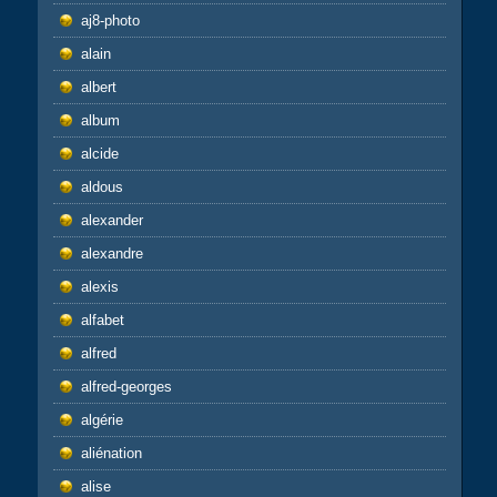
aj8-photo
alain
albert
album
alcide
aldous
alexander
alexandre
alexis
alfabet
alfred
alfred-georges
algérie
aliénation
alise