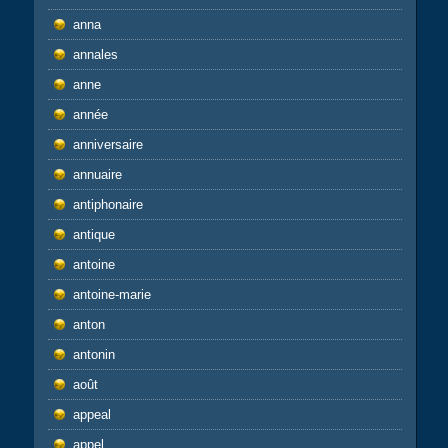
anna
annales
anne
année
anniversaire
annuaire
antiphonaire
antique
antoine
antoine-marie
anton
antonin
août
appeal
appel