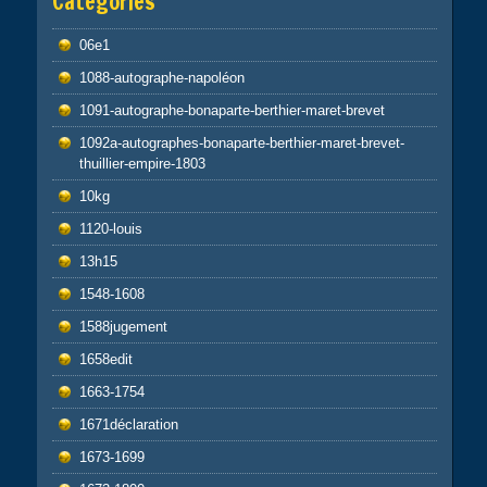
Catégories
06e1
1088-autographe-napoléon
1091-autographe-bonaparte-berthier-maret-brevet
1092a-autographes-bonaparte-berthier-maret-brevet-
thuillier-empire-1803
10kg
1120-louis
13h15
1548-1608
1588jugement
1658edit
1663-1754
1671déclaration
1673-1699