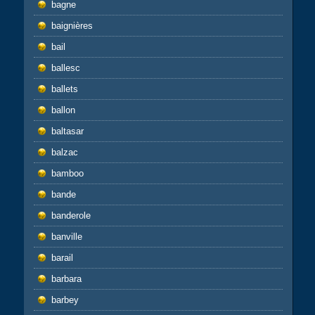
bagne
baignières
bail
ballesc
ballets
ballon
baltasar
balzac
bamboo
bande
banderole
banville
barail
barbara
barbey