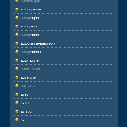
authentique
authographe
autograghe
autograph
autographe
autographe-napoléon
autographes
automobile
autorisation
auvergne
auzances
avec
aveu
aviation
avis