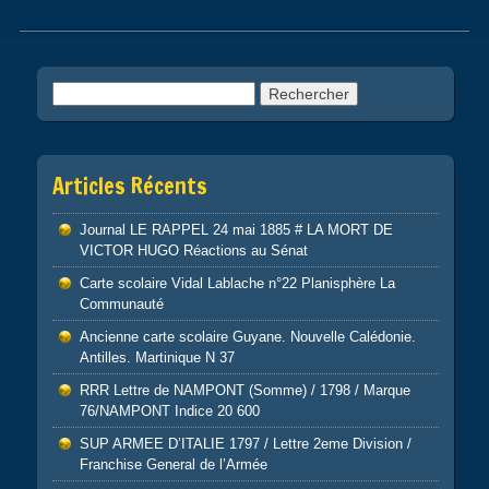
Post navigation
Rechercher :
Articles Récents
Journal LE RAPPEL 24 mai 1885 # LA MORT DE
VICTOR HUGO Réactions au Sénat
Carte scolaire Vidal Lablache n°22 Planisphère La
Communauté
Ancienne carte scolaire Guyane. Nouvelle Calédonie.
Antilles. Martinique N 37
RRR Lettre de NAMPONT (Somme) / 1798 / Marque
76/NAMPONT Indice 20 600
SUP ARMEE D’ITALIE 1797 / Lettre 2eme Division /
Franchise General de l’Armée