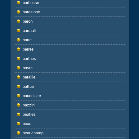
barbusse
barcelone
baron
barrault
barre
barres
barthes
bases
bataille
battue
baudelaire
bazzini
beatles
beau
beauchamp