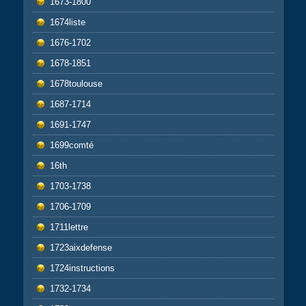
1673-1800
1674liste
1676-1702
1678-1851
1678toulouse
1687-1714
1691-1747
1699comté
16th
1703-1738
1706-1709
1711lettre
1723aixdefense
1724instructions
1732-1734