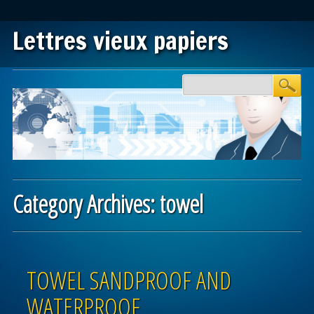
Lettres vieux papiers
Main menu
Skip to content
Category Archives:
towel
Post navigation
TOWEL SANDPROOF AND
WATERPROOF