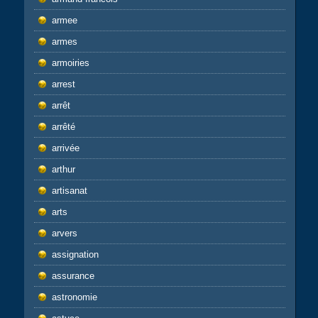
armee
armes
armoiries
arrest
arrêt
arrêté
arrivée
arthur
artisanat
arts
arvers
assignation
assurance
astronomie