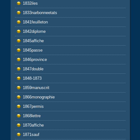
1832iles
1833narbonneetats
1841feuilleton
1842diplome
1845affiche
1845passe
1846province
1847double
1848-1873
1859manuscrit
1866monographie
1867permis
1868lettre
1870affiche
1871sauf