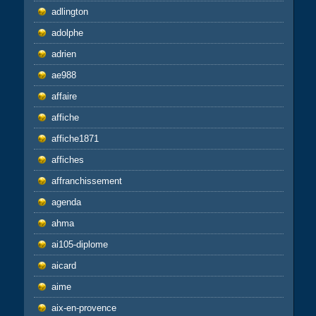
adlington
adolphe
adrien
ae988
affaire
affiche
affiche1871
affiches
affranchissement
agenda
ahma
ai105-diplome
aicard
aime
aix-en-provence