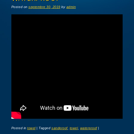
Posted on
septembre 30, 2019
by
admin
Posted in
towel
|
Tagged
sandproof
,
towel
,
waterproof
|