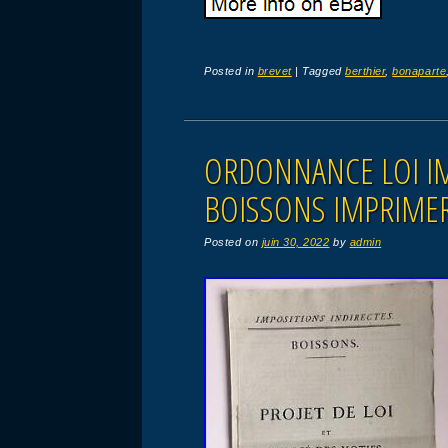
Posted in
brevet
|
Tagged
berthier
,
bonaparte
ORDONNANCE LOI IM
BOISSONS IMPRIMERI
Posted on
juin 30, 2022
by
admin