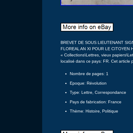
BREVET DE SOUS LIEUTENANT SIG
FLOREAL AN XI POUR LE CITOYEN HOU
« Collections\Lettres, vieux papiers\Le
localisé dans ce pays: FR. Cet article
Nombre de pages: 1
Epoque: Révolution
Type: Lettre, Correspondance
Pays de fabrication: France
Thème: Histoire, Politique