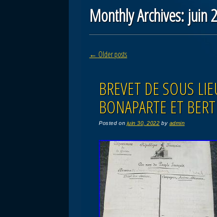
Monthly Archives:
juin 
Post navigation
←
Older posts
BREVET DE SOUS LI
BONAPARTE ET BERTH
Posted on
juin 30, 2022
by
admin