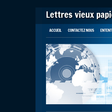
Lettres vieux pap
Main menu
Skip to content
ACCUEIL
CONTACTEZ NOUS
ENTENTE