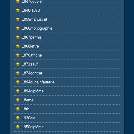
1847double
1848-1873
1859manuscrit
1866monographie
1867permis
1868lettre
1870affiche
1871sauf
1874contrat
1894cubainfanterie
1894diplôme
18eme
18th
1930cie
1950diplôme