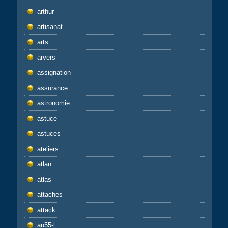
arthur
artisanat
arts
arvers
assignation
assurance
astronomie
astuce
astuces
ateliers
atlan
atlas
attaches
attack
au55-l