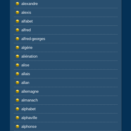
alexandre
alexis
alfabet
alfred
alfred-georges
algérie
aliénation
alise
allais
allan
allemagne
almanach
alphabet
alphaville
alphonse