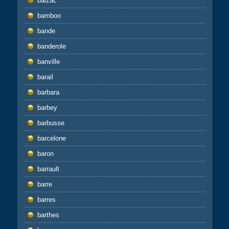
balzac
bamboo
bande
banderole
banville
barail
barbara
barbey
barbusse
barcelone
baron
barrault
barre
barres
barthes