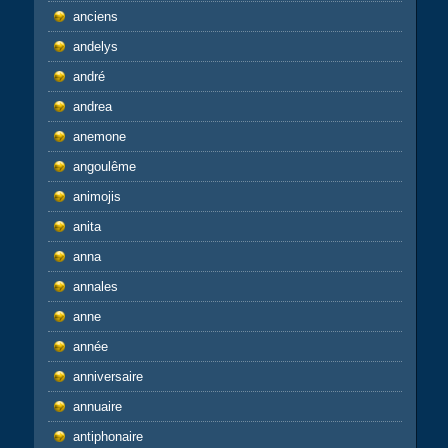
anciens
andelys
andré
andrea
anemone
angoulême
animojis
anita
anna
annales
anne
année
anniversaire
annuaire
antiphonaire