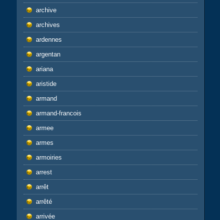
archive
archives
ardennes
argentan
ariana
aristide
armand
armand-francois
armee
armes
armoiries
arrest
arrêt
arrêté
arrivée