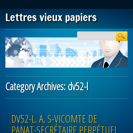
Lettres vieux papiers
Main menu
Skip to content
Category Archives:
dv52-l
Post navigation
DV52-L. A. S-VICOMTE DE
PANAT-SECRÉTAIRE PERPÉTUEL