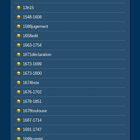
13h15
1548-1608
1588jugement
1658edit
1663-1754
1671déclaration
1673-1699
1673-1800
1674liste
1676-1702
1678-1851
1678toulouse
1687-1714
1691-1747
1699comté