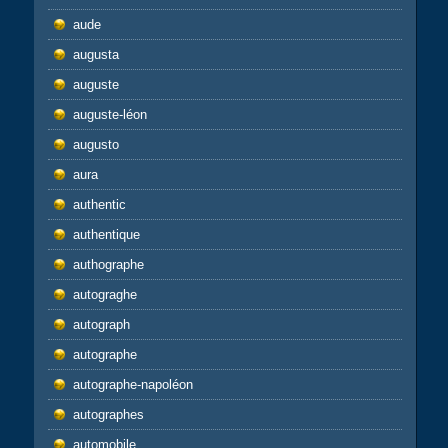
aude
augusta
auguste
auguste-léon
augusto
aura
authentic
authentique
authographe
autograghe
autograph
autographe
autographe-napoléon
autographes
automobile