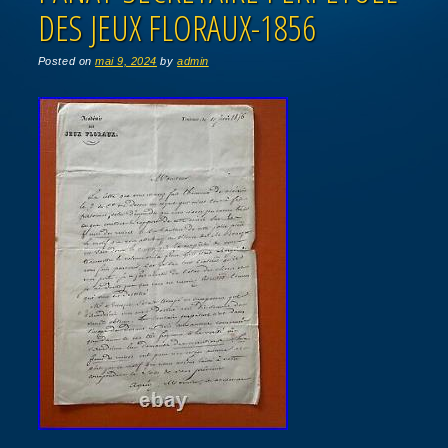
DES JEUX FLORAUX-1856
Posted on
mai 9, 2024
by
admin