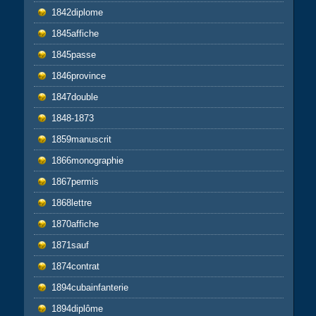
1842diplome
1845affiche
1845passe
1846province
1847double
1848-1873
1859manuscrit
1866monographie
1867permis
1868lettre
1870affiche
1871sauf
1874contrat
1894cubainfanterie
1894diplôme