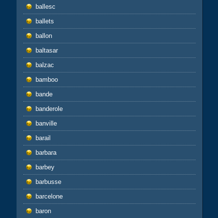
ballesc
ballets
ballon
baltasar
balzac
bamboo
bande
banderole
banville
barail
barbara
barbey
barbusse
barcelone
baron