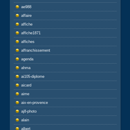
ae988
affaire
affiche
affiche1871
affiches
affranchissement
agenda
ahma
ai105-diplome
aicard
aime
aix-en-provence
aj8-photo
alain
albert