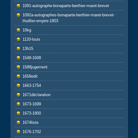
1091-autographe-bonaparte-berthier-maret-brevet
1092a-autographes-bonaparte-berthier-maret-brevet-
thuillier-empire-1803
10kg
1120-louis
13h15
1548-1608
1588jugement
1658edit
1663-1754
1671déclaration
1673-1699
1673-1800
1674liste
1676-1702