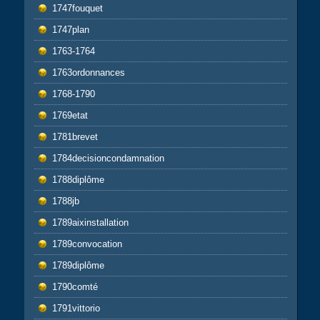
1747fouquet
1747plan
1763-1764
1763ordonnances
1768-1790
1769etat
1781brevet
1784decisioncondamnation
1788diplôme
1788jb
1789aixinstallation
1789convocation
1789diplôme
1790comté
1791vittorio