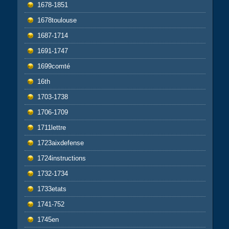
1678-1851
1678toulouse
1687-1714
1691-1747
1699comté
16th
1703-1738
1706-1709
1711lettre
1723aixdefense
1724instructions
1732-1734
1733etats
1741-752
1745en