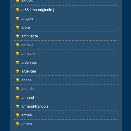
aq56d-l
ar68-litho-originale-j
aragon
arbre
architecte
archive
archives
ardennes
argentan
ariana
aristide
armand
armand-francois
armee
armes