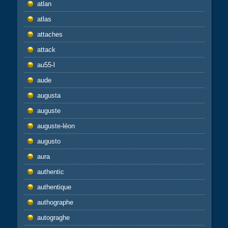
atlan
atlas
attaches
attack
au55-l
aude
augusta
auguste
auguste-léon
augusto
aura
authentic
authentique
authographe
autograghe