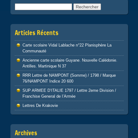
Rechercher :
Articles Récents
Carte scolaire Vidal Lablache n°22 Planisphère La
Communauté
Ancienne carte scolaire Guyane. Nouvelle Calédonie.
Antilles. Martinique N 37
RRR Lettre de NAMPONT (Somme) / 1798 / Marque
76/NAMPONT Indice 20 600
SUP ARMEE D’ITALIE 1797 / Lettre 2eme Division /
Franchise General de l’Armée
Lettres De Krakovie
Archives