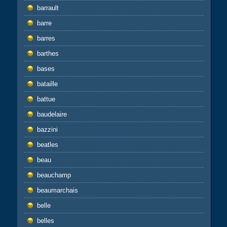
barrault
barre
barres
barthes
bases
bataille
battue
baudelaire
bazzini
beatles
beau
beauchamp
beaumarchais
belle
belles