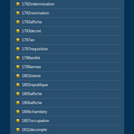
1792indemnisation
1792nomination
1793affiche
1793decret
1797an
1797requisition
1798arrêté
1799armee
1801loterie
1802republique
1805affiche
1806affiche
1806chambéry
1807occupation
1811decompte