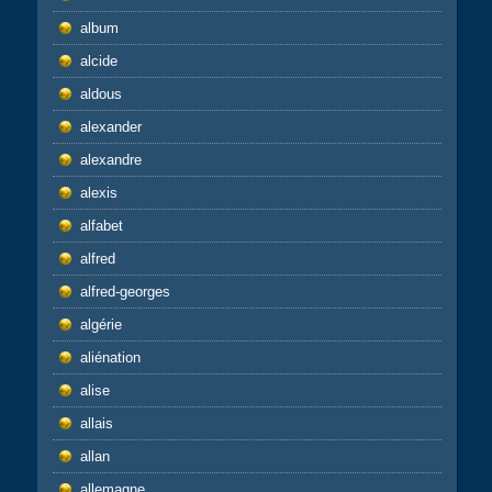
album
alcide
aldous
alexander
alexandre
alexis
alfabet
alfred
alfred-georges
algérie
aliénation
alise
allais
allan
allemagne