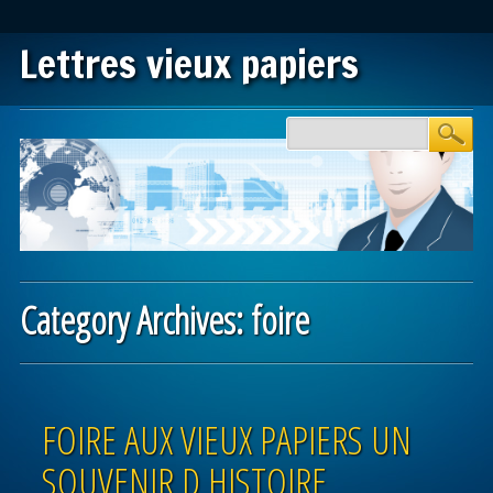
Lettres vieux papiers
Main menu
Skip to content
Category Archives:
foire
Post navigation
FOIRE AUX VIEUX PAPIERS UN
SOUVENIR D HISTOIRE