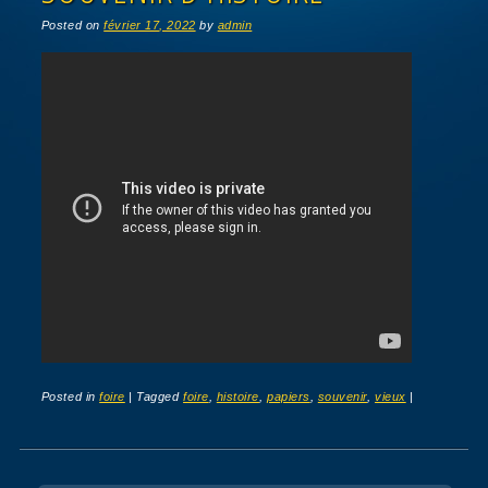
Posted on
février 17, 2022
by
admin
Posted in
foire
|
Tagged
foire
,
histoire
,
papiers
,
souvenir
,
vieux
|
Post navigation