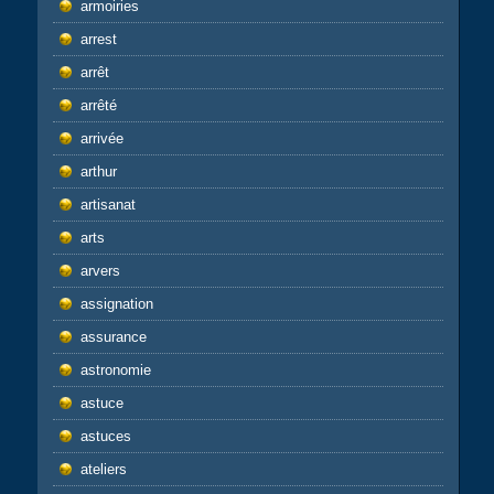
armoiries
arrest
arrêt
arrêté
arrivée
arthur
artisanat
arts
arvers
assignation
assurance
astronomie
astuce
astuces
ateliers