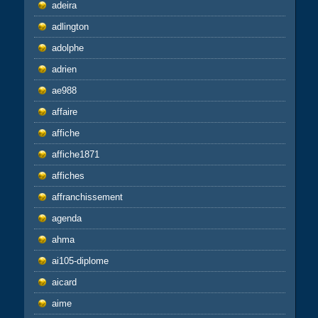
adeira
adlington
adolphe
adrien
ae988
affaire
affiche
affiche1871
affiches
affranchissement
agenda
ahma
ai105-diplome
aicard
aime