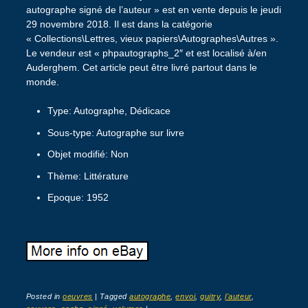
autographe signé de l’auteur » est en vente depuis le jeudi
29 novembre 2018. Il est dans la catégorie
« Collections\Lettres, vieux papiers\Autographes\Autres ».
Le vendeur est « phpautographs_2″ et est localisé à/en
Auderghem. Cet article peut être livré partout dans le
monde.
Type: Autographe, Dédicace
Sous-type: Autographe sur livre
Objet modifié: Non
Thème: Littérature
Epoque: 1952
Posted in
oeuvres
|
Tagged
autographe
,
envoi
,
guitry
,
l'auteur
,