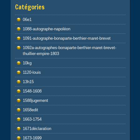
Catégories
06e1
1088-autographe-napoléon
1091-autographe-bonaparte-berthier-maret-brevet
1092a-autographes-bonaparte-berthier-maret-brevet-
thuillier-empire-1803
10kg
1120-louis
13h15
1548-1608
1588jugement
1658edit
1663-1754
1671déclaration
1673-1699