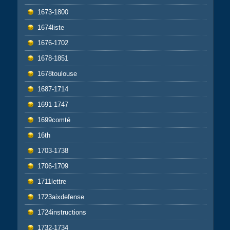
1673-1800
1674liste
1676-1702
1678-1851
1678toulouse
1687-1714
1691-1747
1699comté
16th
1703-1738
1706-1709
1711lettre
1723aixdefense
1724instructions
1732-1734