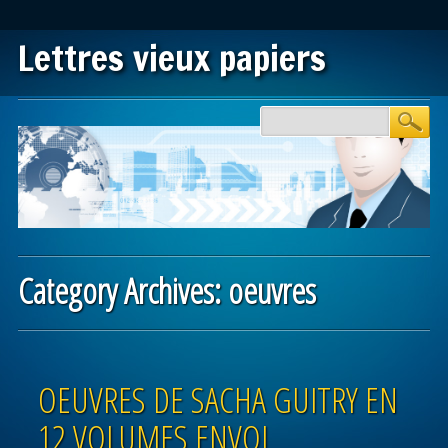
Lettres vieux papiers
Main menu
Skip to content
Category Archives:
oeuvres
Post navigation
OEUVRES DE SACHA GUITRY EN
12 VOLUMES ENVOI