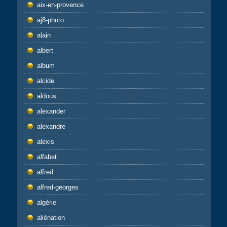
aix-en-provence
aj8-photo
alain
albert
album
alcide
aldous
alexander
alexandre
alexis
alfabet
alfred
alfred-georges
algérie
aliénation