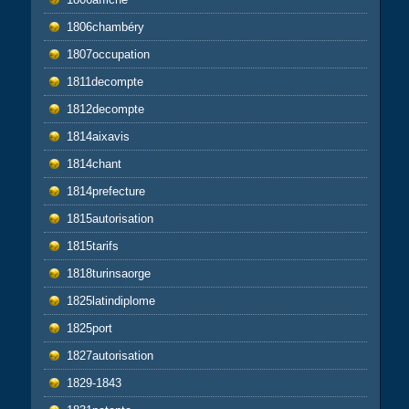
1806chambéry
1807occupation
1811decompte
1812decompte
1814aixavis
1814chant
1814prefecture
1815autorisation
1815tarifs
1818turinsaorge
1825latindiplome
1825port
1827autorisation
1829-1843