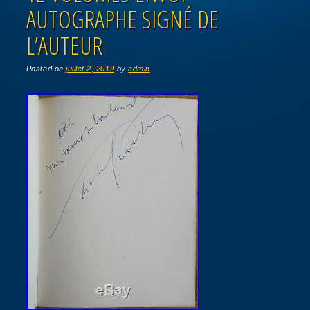
AUTOGRAPHE SIGNÉ DE
L’AUTEUR
Posted on
juillet 2, 2019
by
admin