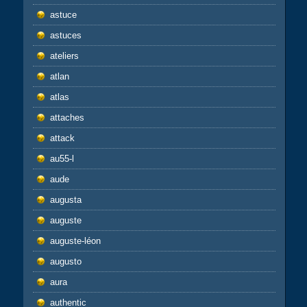
astuce
astuces
ateliers
atlan
atlas
attaches
attack
au55-l
aude
augusta
auguste
auguste-léon
augusto
aura
authentic