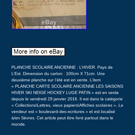
PLANCHE SCOLAIRE ANCIENNE : L’HIVER. Pays de
L’Est. Dimension du carton : 100cm X 71cm. Une
deuxième planche sur l’été est en vente. L’item
« PLANCHE CARTE SCOLAIRE ANCIENNE LES SAISONS
HIVER SKI NEIGE HOCKEY LUGE PATIN » est en vente
depuis le vendredi 29 janvier 2016. Il est dans la catégorie
« Collections\Lettres, vieux papiers\Affiches scolaires ». Le
vendeur est « boulevard-des-ecritures » et est localisé
à/en Sèvres. Cet article peut être livré partout dans le
monde.