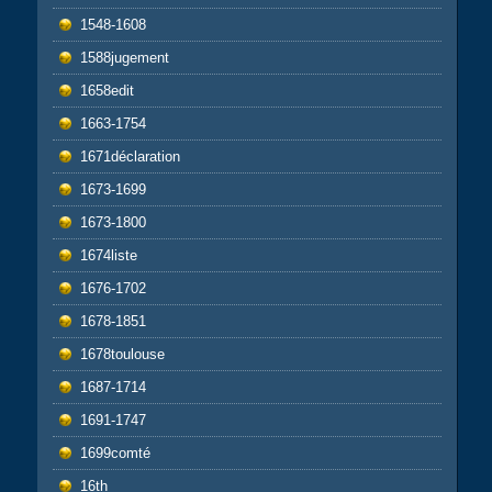
1548-1608
1588jugement
1658edit
1663-1754
1671déclaration
1673-1699
1673-1800
1674liste
1676-1702
1678-1851
1678toulouse
1687-1714
1691-1747
1699comté
16th