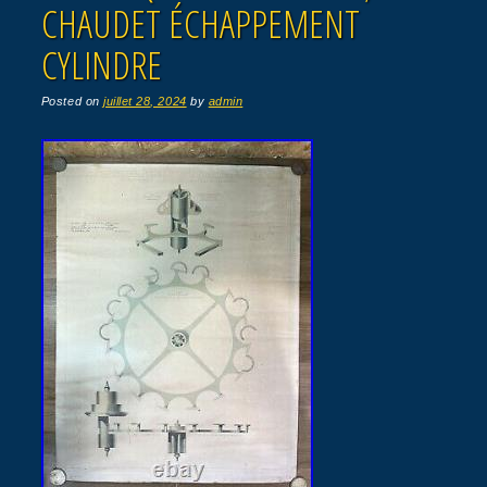
CHAUDET ÉCHAPPEMENT
CYLINDRE
Posted on
juillet 28, 2024
by
admin