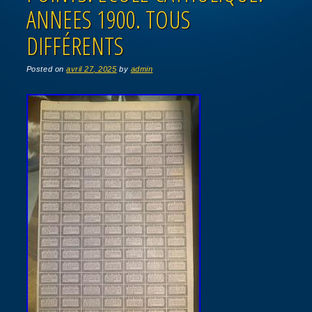
ANNEES 1900. TOUS
DIFFÉRENTS
Posted on
avril 27, 2025
by
admin