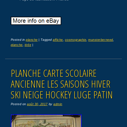
Posted in
planche
|
Tagged
affiche
,
cosmographie
,
munsterberneed
,
planche
,
tirée
|
PLANCHE CARTE SCOLAIRE
ANCIENNE LES SAISONS HIVER
SKI NEIGE HOCKEY LUGE PATIN
Posted on
août 30, 2017
by
admin