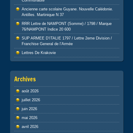
Communauté
Ancienne carte scolaire Guyane. Nouvelle Calédonie.
Antilles. Martinique N 37
RRR Lettre de NAMPONT (Somme) / 1798 / Marque
76/NAMPONT Indice 20 600
SUP ARMEE D’ITALIE 1797 / Lettre 2eme Division /
Franchise General de l’Armée
Lettres De Krakovie
Archives
août 2026
juillet 2026
juin 2026
mai 2026
avril 2026