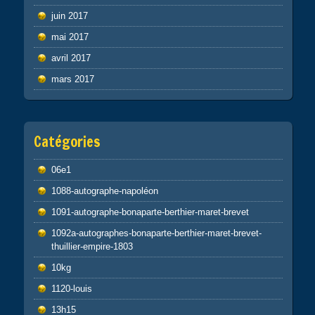
juin 2017
mai 2017
avril 2017
mars 2017
Catégories
06e1
1088-autographe-napoléon
1091-autographe-bonaparte-berthier-maret-brevet
1092a-autographes-bonaparte-berthier-maret-brevet-
thuillier-empire-1803
10kg
1120-louis
13h15