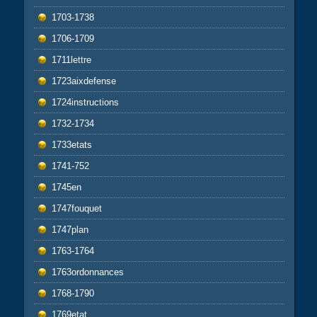
1703-1738
1706-1709
1711lettre
1723aixdefense
1724instructions
1732-1734
1733etats
1741-752
1745en
1747fouquet
1747plan
1763-1764
1763ordonnances
1768-1790
1769etat