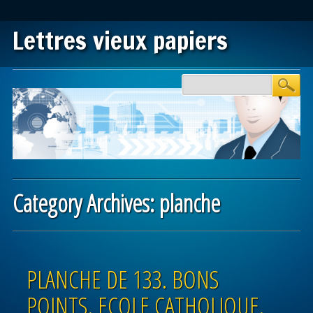
Lettres vieux papiers
Main menu
Skip to content
Category Archives:
planche
Post navigation
PLANCHE DE 133. BONS
POINTS. ECOLE CATHOLIQUE.