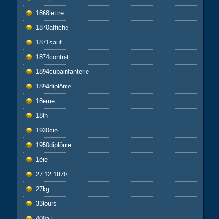
1868lettre
1870affiche
1871sauf
1874contrat
1894cubainfanterie
1894diplôme
18eme
18th
1930cie
1950diplôme
1ère
27-12-1870
27kg
33tours
400a-l