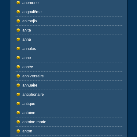
anemone
angoulême
animojis
anita
anna
annales
anne
année
anniversaire
annuaire
antiphonaire
antique
antoine
antoine-marie
anton