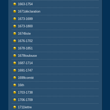
1663-1754
1671déclaration
1673-1699
1673-1800
1674liste
1676-1702
1678-1851
1678toulouse
1687-1714
1691-1747
1699comté
16th
1703-1738
1706-1709
1711lettre