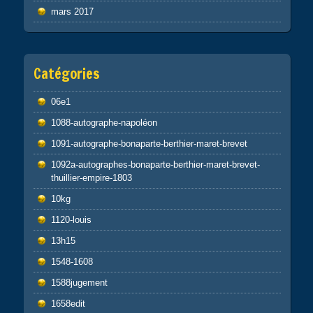
mars 2017
Catégories
06e1
1088-autographe-napoléon
1091-autographe-bonaparte-berthier-maret-brevet
1092a-autographes-bonaparte-berthier-maret-brevet-
thuillier-empire-1803
10kg
1120-louis
13h15
1548-1608
1588jugement
1658edit