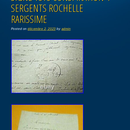
SERGENTS ROCHELLE
RARISSIME
Posted on
décembre 2, 2023
by
admin