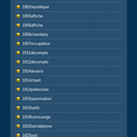
1802republique
1805affiche
1806affiche
1806chambéry
1807occupation
1811decompte
1812decompte
1814aixavis
1814chant
1814prefecture
1815autorisation
1815tarifs
1818turinsaorge
1825latindiplome
1825port