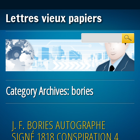
Lettres vieux papiers
Main menu
Skip to content
Category Archives:
bories
Post navigation
J. F. BORIES AUTOGRAPHE
SIGNÉ 1818 CONSPIRATION 4