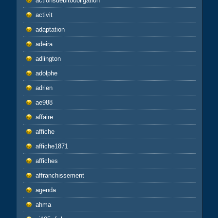
actionsdebitoobligation
activit
adaptation
adeira
adlington
adolphe
adrien
ae988
affaire
affiche
affiche1871
affiches
affranchissement
agenda
ahma