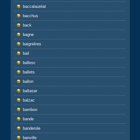
baccalauréat
bacchus
back
bagne
baignières
bail
ballesc
ballets
ballon
baltasar
balzac
bamboo
bande
banderole
banville