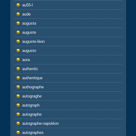
au55-l
aude
augusta
auguste
auguste-léon
augusto
aura
authentic
authentique
authographe
autograghe
autograph
autographe
autographe-napoléon
autographes