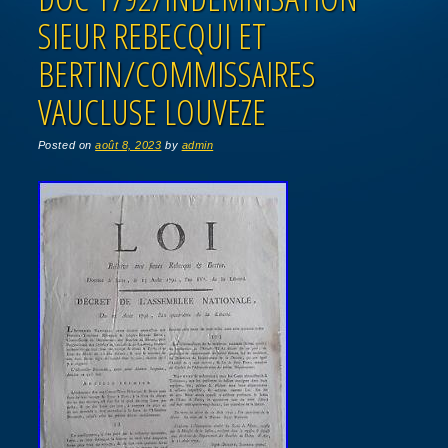
SIEUR REBECQUI ET
BERTIN/COMMISSAIRES
VAUCLUSE LOUVEZE
Posted on
août 8, 2023
by
admin