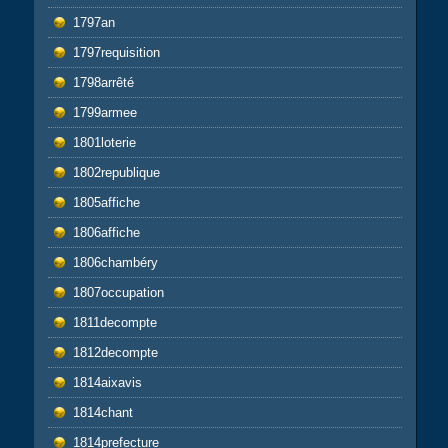
1797an
1797requisition
1798arrêté
1799armee
1801loterie
1802republique
1805affiche
1806affiche
1806chambéry
1807occupation
1811decompte
1812decompte
1814aixavis
1814chant
1814prefecture