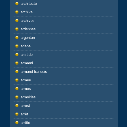
architecte
archive
archives
ardennes
argentan
ariana
aristide
armand
armand-francois
armee
armes
armoiries
arrest
arrêt
arrêté