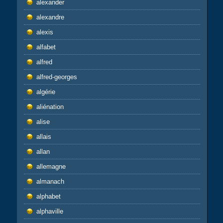
alexander
alexandre
alexis
alfabet
alfred
alfred-georges
algérie
aliénation
alise
allais
allan
allemagne
almanach
alphabet
alphaville