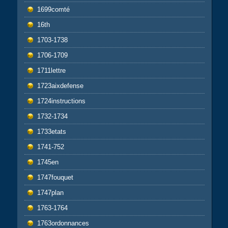
1699comté
16th
1703-1738
1706-1709
1711lettre
1723aixdefense
1724instructions
1732-1734
1733etats
1741-752
1745en
1747fouquet
1747plan
1763-1764
1763ordonnances