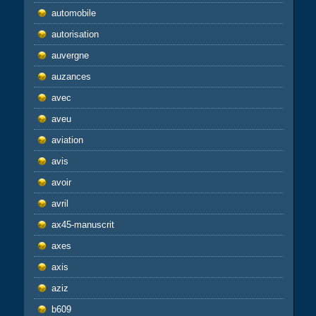
automobile
autorisation
auvergne
auzances
avec
aveu
aviation
avis
avoir
avril
ax45-manuscrit
axes
axis
aziz
b609