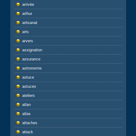
arrivée
arthur
artisanat
arts
arvers
assignation
assurance
astronomie
astuce
astuces
ateliers
atlan
atlas
attaches
attack