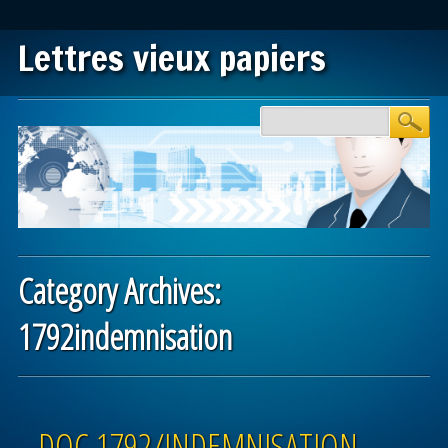
Lettres vieux papiers
Main menu
Skip to content
Category Archives:
1792indemnisation
Post navigation
DOC 1792/INDEMNISATION