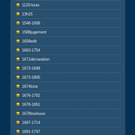
1120-louis
13h15
1548-1608
1588jugement
1658edit
1663-1754
1671déclaration
1673-1699
1673-1800
1674liste
1676-1702
1678-1851
1678toulouse
1687-1714
1691-1747