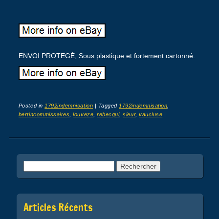
ENVOI PROTEGÉ, Sous plastique et fortement cartonné.
Posted in
1792indemnisation
|
Tagged
1792indemnisation
,
bertincommissaires
,
louveze
,
rebecqui
,
sieur
,
vaucluse
|
Post navigation
Rechercher :
Articles Récents