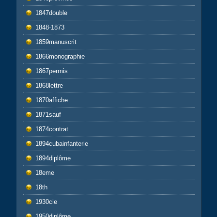
1847double
1848-1873
1859manuscrit
1866monographie
1867permis
1868lettre
1870affiche
1871sauf
1874contrat
1894cubainfanterie
1894diplôme
18eme
18th
1930cie
1950diplôme