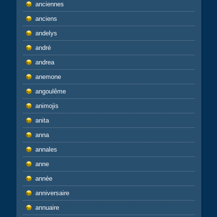
anciennes
anciens
andelys
andré
andrea
anemone
angoulême
animojis
anita
anna
annales
anne
année
anniversaire
annuaire