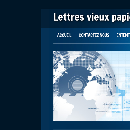
Lettres vieux pap
Main menu
Skip to content
ACCUEIL
CONTACTEZ NOUS
ENTENTE