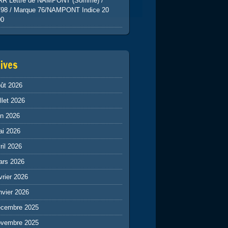
RR Lettre de NAMPONT (Somme) /
798 / Marque 76/NAMPONT Indice 20
00
ives
ût 2026
illet 2026
in 2026
ai 2026
ril 2026
ars 2026
vrier 2026
nvier 2026
écembre 2025
ovembre 2025