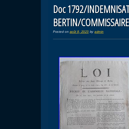
Doc 1792/INDEMNISAT
BERTIN/COMMISSAIRE
Posted on
août 8, 2023
by
admin