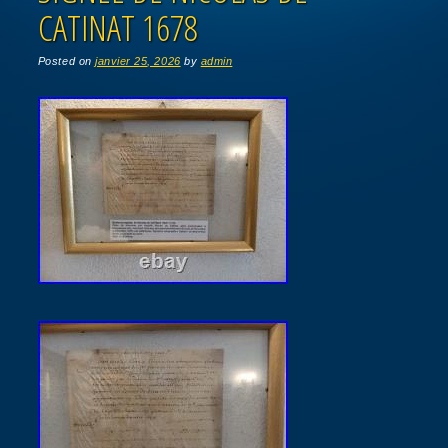
CATINAT 1678
Posted on
janvier 25, 2026
by
admin