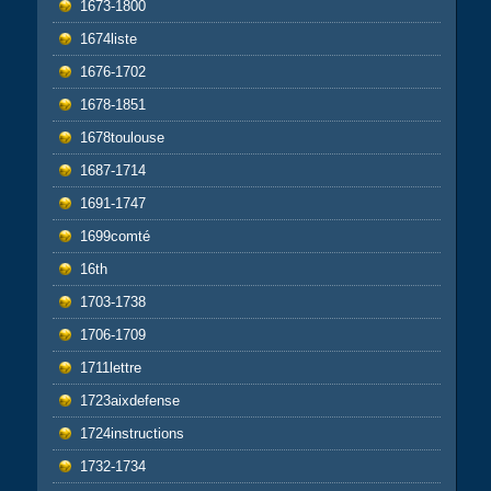
1673-1800
1674liste
1676-1702
1678-1851
1678toulouse
1687-1714
1691-1747
1699comté
16th
1703-1738
1706-1709
1711lettre
1723aixdefense
1724instructions
1732-1734