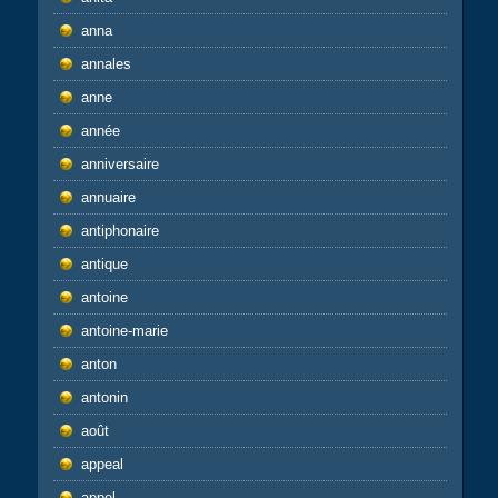
anna
annales
anne
année
anniversaire
annuaire
antiphonaire
antique
antoine
antoine-marie
anton
antonin
août
appeal
appel