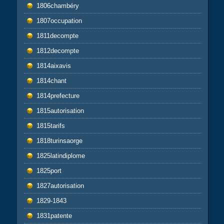
1806chambéry
1807occupation
1811decompte
1812decompte
1814aixavis
1814chant
1814prefecture
1815autorisation
1815tarifs
1818turinsaorge
1825latindiplome
1825port
1827autorisation
1829-1843
1831patente