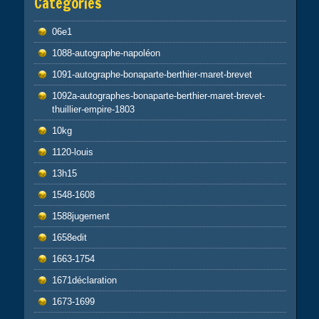
Catégories
06e1
1088-autographe-napoléon
1091-autographe-bonaparte-berthier-maret-brevet
1092a-autographes-bonaparte-berthier-maret-brevet-
thuillier-empire-1803
10kg
1120-louis
13h15
1548-1608
1588jugement
1658edit
1663-1754
1671déclaration
1673-1699