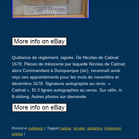
Quittance de règlement, signée. De Nicolas de Catinat
1678. Pièces de trésorerie par laquelle Nicolas de Catinat,
alors Commandant à Dunquerque (sic), reconnaît avoir
reçu ses appointements pour les mois de novembre et
décembre 1678. Signature autographe au recto »
Catinat ». Et 3 lignes autographes au verso. Sur vélin, in
8-oblong. Autres photos sur demande.
Posted in
quittance
|
Tagged
catinat
,
nicolas
,
quittance
,
règlement
,
signée
|