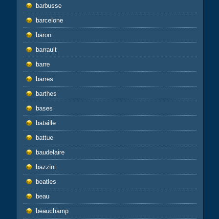
barbusse
barcelone
baron
barrault
barre
barres
barthes
bases
bataille
battue
baudelaire
bazzini
beatles
beau
beauchamp