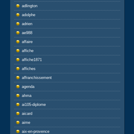
adlington
adolphe
adrien
ae988
affaire
affiche
affiche1871
affiches
affranchissement
agenda
ahma
ai105-diplome
aicard
aime
aix-en-provence