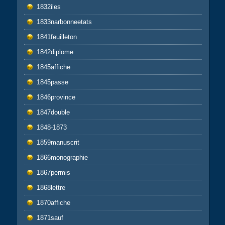
1832iles
1833narbonneetats
1841feuilleton
1842diplome
1845affiche
1845passe
1846province
1847double
1848-1873
1859manuscrit
1866monographie
1867permis
1868lettre
1870affiche
1871sauf