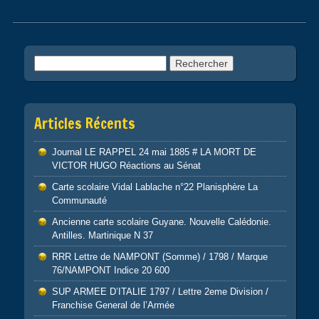
Post navigation
Rechercher :
Articles Récents
Journal LE RAPPEL 24 mai 1885 # LA MORT DE
VICTOR HUGO Réactions au Sénat
Carte scolaire Vidal Lablache n°22 Planisphère La
Communauté
Ancienne carte scolaire Guyane. Nouvelle Calédonie.
Antilles. Martinique N 37
RRR Lettre de NAMPONT (Somme) / 1798 / Marque
76/NAMPONT Indice 20 600
SUP ARMEE D’ITALIE 1797 / Lettre 2eme Division /
Franchise General de l’Armée