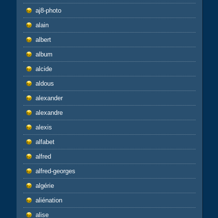
aj8-photo
alain
albert
album
alcide
aldous
alexander
alexandre
alexis
alfabet
alfred
alfred-georges
algérie
aliénation
alise