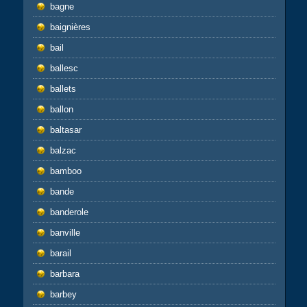
bagne
baignières
bail
ballesc
ballets
ballon
baltasar
balzac
bamboo
bande
banderole
banville
barail
barbara
barbey