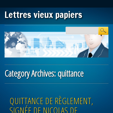
Lettres vieux papiers
Main menu
Skip to content
Category Archives:
quittance
Post navigation
QUITTANCE DE RÈGLEMENT,
SIGNÉE DE NICOLAS DE