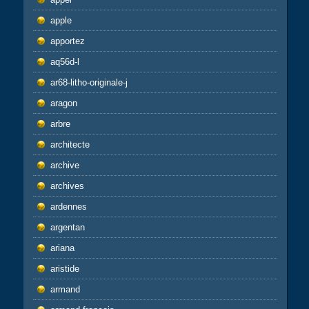
apple
apportez
aq56d-l
ar68-litho-originale-j
aragon
arbre
architecte
archive
archives
ardennes
argentan
ariana
aristide
armand