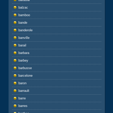
balzac
bamboo
bande
banderole
banville
barail
barbara
barbey
barbusse
barcelone
baron
barrault
barre
barres