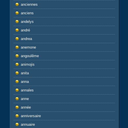
anciennes
anciens
andelys
andré
andrea
anemone
angoulême
animojis
anita
anna
annales
anne
année
anniversaire
annuaire