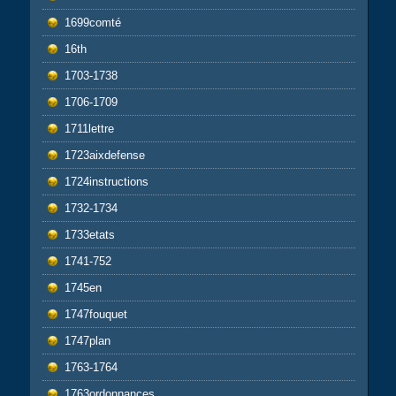
1699comté
16th
1703-1738
1706-1709
1711lettre
1723aixdefense
1724instructions
1732-1734
1733etats
1741-752
1745en
1747fouquet
1747plan
1763-1764
1763ordonnances