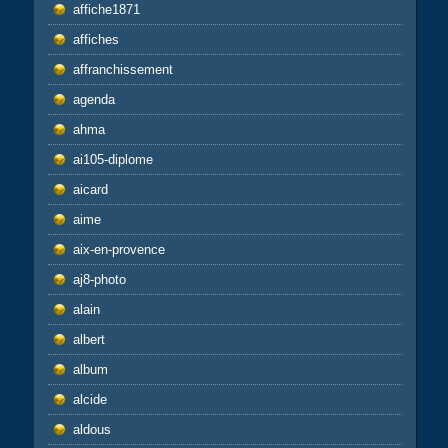
affiche1871
affiches
affranchissement
agenda
ahma
ai105-diplome
aicard
aime
aix-en-provence
aj8-photo
alain
albert
album
alcide
aldous