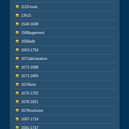
1120-louis
13h15
1548-1608
1588jugement
1658edit
1663-1754
1671déclaration
1673-1699
1673-1800
1674liste
1676-1702
1678-1851
1678toulouse
1687-1714
1691-1747