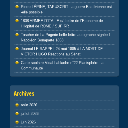
Pierre LÉPINE, TAPUSCRIT La guerre Bactérienne est
-elle possible
1808 ARMEE D’ITALIE s/ Lettre de l’Econome de
l’Hopital de ROME / SUP RR
Tascher de La Pagerie belle lettre autographe signée L.
Napoléon Bonaparte 1853
Journal LE RAPPEL 24 mai 1885 # LA MORT DE
VICTOR HUGO Réactions au Sénat
Carte scolaire Vidal Lablache n°22 Planisphère La
Communauté
Archives
août 2026
juillet 2026
juin 2026