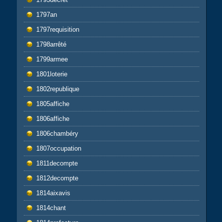
1797an
1797requisition
1798arrêté
1799armee
1801loterie
1802republique
1805affiche
1806affiche
1806chambéry
1807occupation
1811decompte
1812decompte
1814aixavis
1814chant