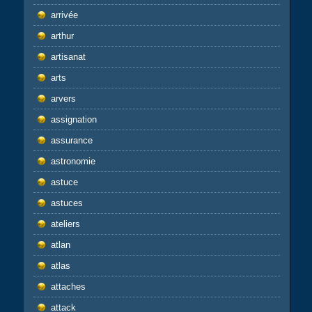
arrivée
arthur
artisanat
arts
arvers
assignation
assurance
astronomie
astuce
astuces
ateliers
atlan
atlas
attaches
attack