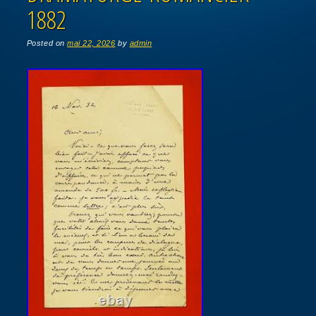
1882
Posted on
mai 22, 2026
by
admin