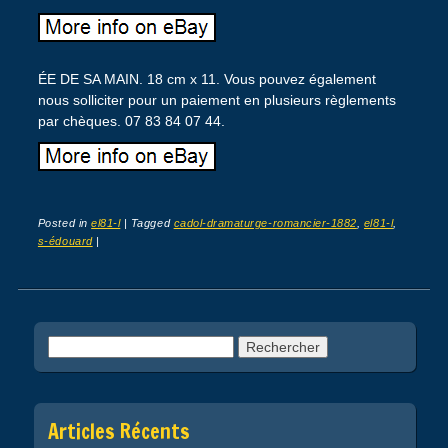
ÉE DE SA MAIN. 18 cm x 11. Vous pouvez également
nous solliciter pour un paiement en plusieurs règlements
par chèques. 07 83 84 07 44.
Posted in
el81-l
|
Tagged
cadol-dramaturge-romancier-1882
,
el81-l
,
s-édouard
|
Post navigation
Rechercher :
Articles Récents