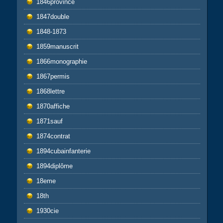
1846province
1847double
1848-1873
1859manuscrit
1866monographie
1867permis
1868lettre
1870affiche
1871sauf
1874contrat
1894cubainfanterie
1894diplôme
18eme
18th
1930cie