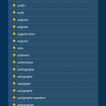
au55-l
aude
augusta
auguste
auguste-léon
augusto
aura
authentic
authentique
authographe
autograghe
autograph
autographe
autographe-napoléon
autographes