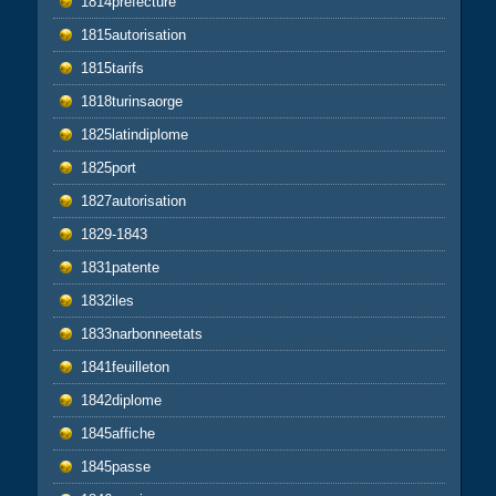
1814prefecture
1815autorisation
1815tarifs
1818turinsaorge
1825latindiplome
1825port
1827autorisation
1829-1843
1831patente
1832iles
1833narbonneetats
1841feuilleton
1842diplome
1845affiche
1845passe