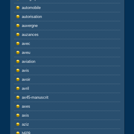
automobile
autorisation
auvergne
auzances
avec
aveu
aviation
avis
avoir
avril
ax45-manuscrit
axes
axis
aziz
b609