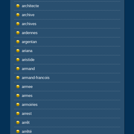
architecte
archive
archives
ardennes
argentan
ariana
aristide
armand
armand-francois
armee
armes
armoiries
arrest
arrêt
arrêté