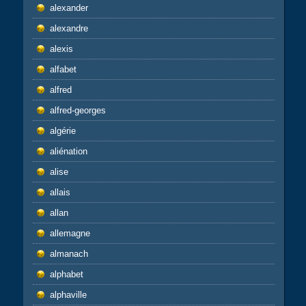
alexander
alexandre
alexis
alfabet
alfred
alfred-georges
algérie
aliénation
alise
allais
allan
allemagne
almanach
alphabet
alphaville