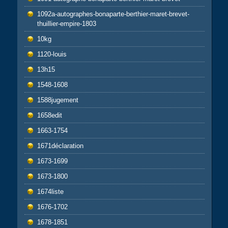
1092a-autographes-bonaparte-berthier-maret-brevet-
thuillier-empire-1803
10kg
1120-louis
13h15
1548-1608
1588jugement
1658edit
1663-1754
1671déclaration
1673-1699
1673-1800
1674liste
1676-1702
1678-1851