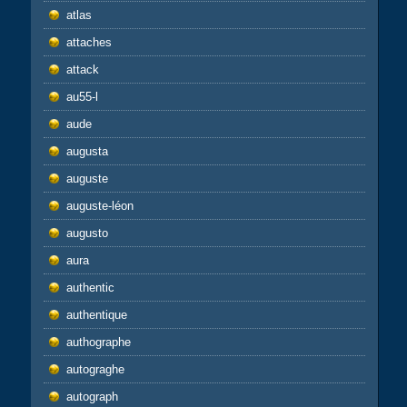
atlas
attaches
attack
au55-l
aude
augusta
auguste
auguste-léon
augusto
aura
authentic
authentique
authographe
autograghe
autograph