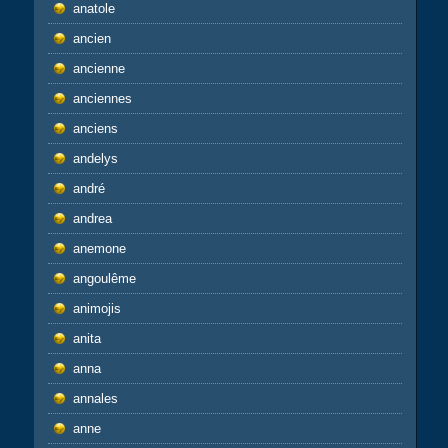
anatole
ancien
ancienne
anciennes
anciens
andelys
andré
andrea
anemone
angoulême
animojis
anita
anna
annales
anne