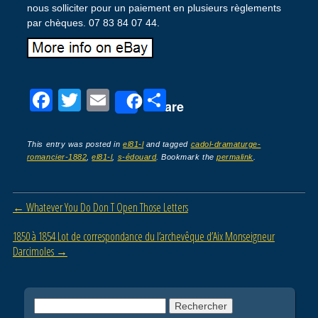
nous solliciter pour un paiement en plusieurs règlements
par chèques. 07 83 84 07 44.
F
T
E
P
Share
a
wi
m
ar
c
tt
ail
ta
This entry was posted in
el81-l
and tagged
cadol-dramaturge-
romancier-1882
,
el81-l
,
s-édouard
. Bookmark the
permalink
.
e
er
g
b
er
Post navigation
←
Whatever You Do Don T Open Those Letters
o
o
1850 à 1854 Lot de correspondance du l’archevêque d’Aix Monseigneur
Darcimoles
→
k
Rechercher :