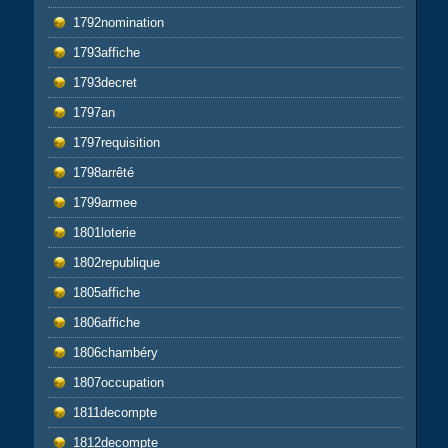
1792nomination
1793affiche
1793decret
1797an
1797requisition
1798arrêté
1799armee
1801loterie
1802republique
1805affiche
1806affiche
1806chambéry
1807occupation
1811decompte
1812decompte