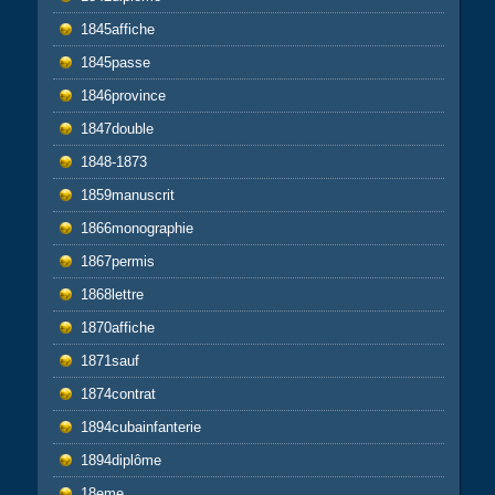
1845affiche
1845passe
1846province
1847double
1848-1873
1859manuscrit
1866monographie
1867permis
1868lettre
1870affiche
1871sauf
1874contrat
1894cubainfanterie
1894diplôme
18eme