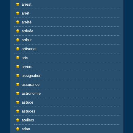
arrest
arrêt
arrêté
arrivée
arthur
artisanat
arts
arvers
assignation
assurance
astronomie
astuce
astuces
ateliers
atlan