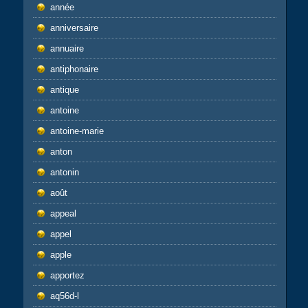
année
anniversaire
annuaire
antiphonaire
antique
antoine
antoine-marie
anton
antonin
août
appeal
appel
apple
apportez
aq56d-l