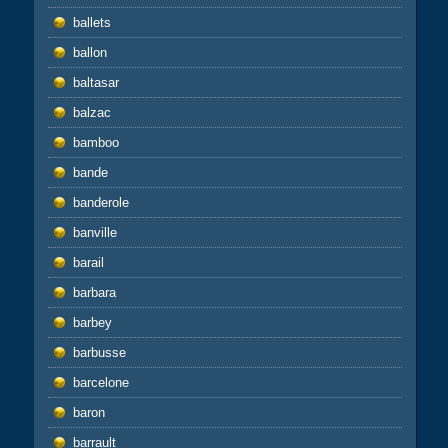
ballets
ballon
baltasar
balzac
bamboo
bande
banderole
banville
barail
barbara
barbey
barbusse
barcelone
baron
barrault