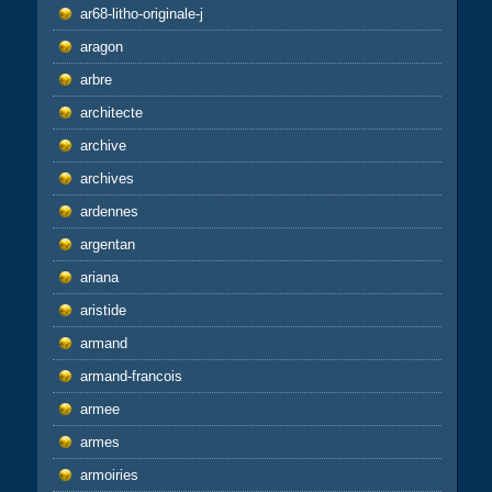
ar68-litho-originale-j
aragon
arbre
architecte
archive
archives
ardennes
argentan
ariana
aristide
armand
armand-francois
armee
armes
armoiries