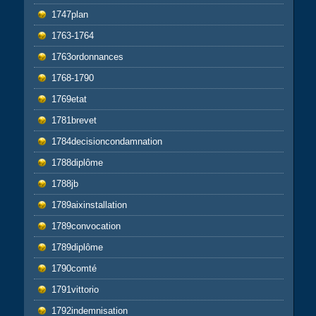
1747plan
1763-1764
1763ordonnances
1768-1790
1769etat
1781brevet
1784decisioncondamnation
1788diplôme
1788jb
1789aixinstallation
1789convocation
1789diplôme
1790comté
1791vittorio
1792indemnisation