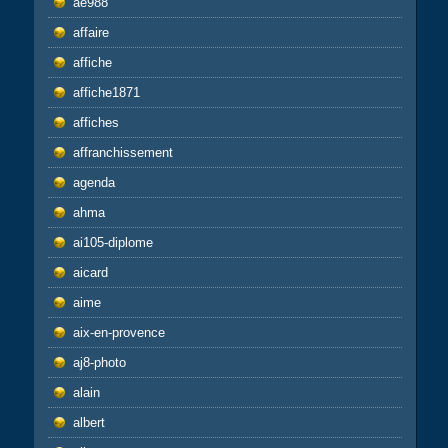
ae988
affaire
affiche
affiche1871
affiches
affranchissement
agenda
ahma
ai105-diplome
aicard
aime
aix-en-provence
aj8-photo
alain
albert