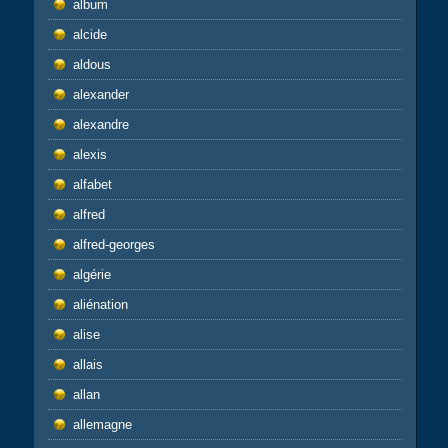
album
alcide
aldous
alexander
alexandre
alexis
alfabet
alfred
alfred-georges
algérie
aliénation
alise
allais
allan
allemagne