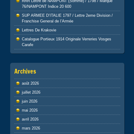
RRR Lettre de NAMPONT (Somme) / 1798 / Marque
76/NAMPONT Indice 20 600
SUP ARMEE D’ITALIE 1797 / Lettre 2eme Division /
Franchise General de l’Armée
Lettres De Krakovie
Catalogue Portieux 1914 Originale Verreries Vosges
Carafe
Archives
août 2026
juillet 2026
juin 2026
mai 2026
avril 2026
mars 2026