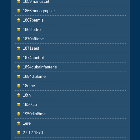
1859manuscrit
1866monographie
1867permis
1868lettre
1870affiche
1871sauf
1874contrat
1894cubainfanterie
1894diplôme
18eme
18th
1930cie
1950diplôme
1ère
27-12-1870