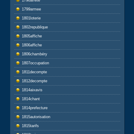
1798arrêté
1799armee
1801loterie
1802republique
1805affiche
1806affiche
1806chambéry
1807occupation
1811decompte
1812decompte
1814aixavis
1814chant
1814prefecture
1815autorisation
1815tarifs