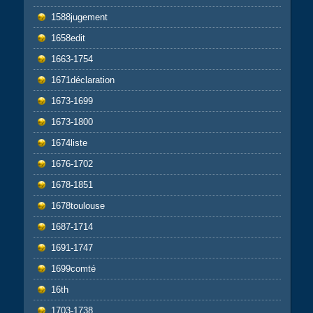
1588jugement
1658edit
1663-1754
1671déclaration
1673-1699
1673-1800
1674liste
1676-1702
1678-1851
1678toulouse
1687-1714
1691-1747
1699comté
16th
1703-1738