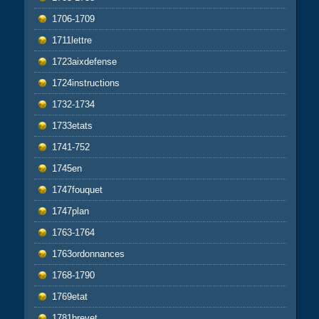
1706-1709
1711lettre
1723aixdefense
1724instructions
1732-1734
1733etats
1741-752
1745en
1747fouquet
1747plan
1763-1764
1763ordonnances
1768-1790
1769etat
1781brevet