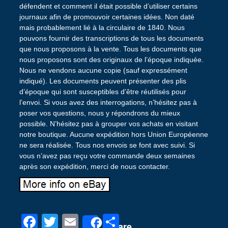
défendent et comment il était possible d’utiliser certains
journaux afin de promouvoir certaines idées. Non daté
mais probablement lié à la circulaire de 1840. Nous
pouvons fournir des transcriptions de tous les documents
que nous proposons à la vente. Tous les documents que
nous proposons sont des originaux de l’époque indiquée.
Nous ne vendons aucune copie (sauf expressément
indiqué). Les documents peuvent présenter des plis
d’époque qui sont susceptibles d’être réutilisés pour
l’envoi. Si vous avez des interrogations, n’hésitez pas à
poser vos questions, nous y répondrons du mieux
possible. N’hésitez pas à grouper vos achats en visitant
notre boutique. Aucune expédition hors Union Européenne
ne sera réalisée. Tous nos envois se font avec suivi. Si
vous n’avez pas reçu votre commande deux semaines
après son expédition, merci de nous contacter.
F
T
E
P
Share