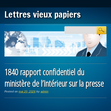
Lettres vieux papiers
Main menu
Skip to content
1840 rapport confidentiel du
ministère de l’Intérieur sur la presse
Posted on
mai 20, 2026
by
admin