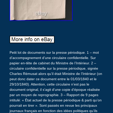
Petit lot de documents sur la presse périodique. 1 – mot
d’accompagnement d’une circulaire confidentielle. Sur
papier en-tête de cabinet du Ministre de l’Intérieur. 2 –
circulaire confidentielle sur la presse périodique, signée
Charles Rémusat alors qu’il était Ministre de l’Intérieur (on
peut donc dater ce document entre le 01/03/1840 et le
29/10/1840). Attention, cette circulaire n’est pas le
document original, il s’agit d’une copie d’époque réalisée
par un moyen de reprographie. 3 – Rapport de 9 pages
intitulé: « État actuel de la presse périodique & parti qu’on
pourrait en tirer ». Sont passés en revue les principaux
journaux français en fonction des idées politiques qu’ils