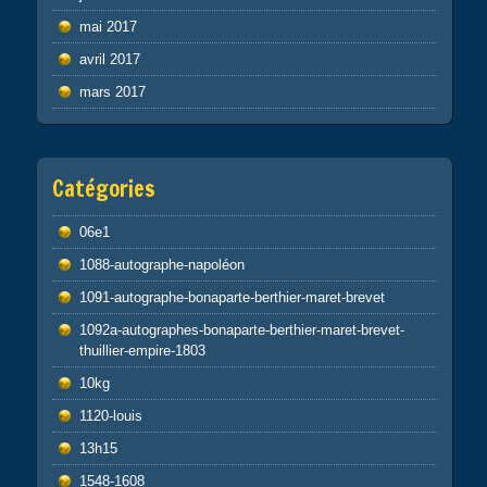
mai 2017
avril 2017
mars 2017
Catégories
06e1
1088-autographe-napoléon
1091-autographe-bonaparte-berthier-maret-brevet
1092a-autographes-bonaparte-berthier-maret-brevet-
thuillier-empire-1803
10kg
1120-louis
13h15
1548-1608