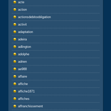
acte
action
actionsdebitoobligation
activit
adaptation
adeira
adlington
adolphe
adrien
ae988
affaire
affiche
affiche1871
affiches
affranchissement