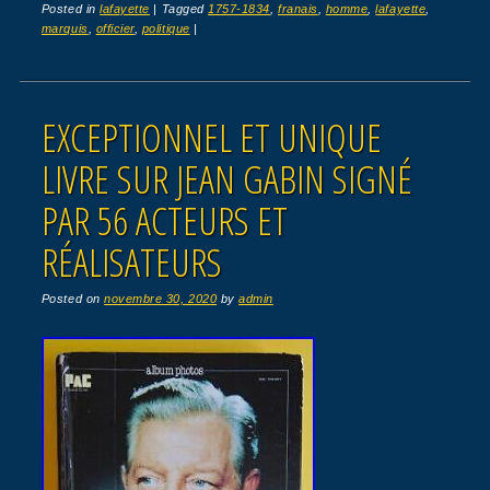
Posted in
lafayette
|
Tagged
1757-1834
,
franais
,
homme
,
lafayette
,
marquis
,
officier
,
politique
|
EXCEPTIONNEL ET UNIQUE
LIVRE SUR JEAN GABIN SIGNÉ
PAR 56 ACTEURS ET
RÉALISATEURS
Posted on
novembre 30, 2020
by
admin