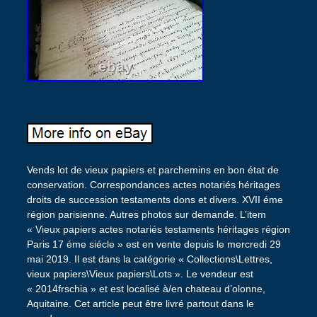
Vends lot de vieux papiers et parchemins en bon état de
conservation. Correspondances actes notariés héritages
droits de succession testaments dons et divers. XVII éme
région parisienne. Autres photos sur demande. L’item
« Vieux papiers actes notariés testaments héritages région
Paris 17 éme siécle » est en vente depuis le mercredi 29
mai 2019. Il est dans la catégorie « Collections\Lettres,
vieux papiers\Vieux papiers\Lots ». Le vendeur est
« 2014frschia » et est localisé à/en chateau d’olonne,
Aquitaine. Cet article peut être livré partout dans le