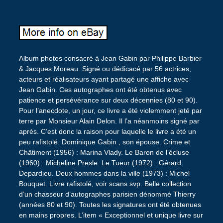
Album photos consacré à Jean Gabin par Philippe Barbier
& Jacques Moreau. Signé ou dédicacé par 56 actrices,
acteurs et réalisateurs ayant partagé une affiche avec
Jean Gabin. Ces autographes ont été obtenus avec
patience et persévérance sur deux décennies (80 et 90).
Pour l’anecdote, un jour, ce livre a été violemment jeté par
terre par Monsieur Alain Delon. Il l’a néanmoins signé par
après. C’est donc la raison pour laquelle le livre a été un
peu rafistolé. Dominique Gabin , son épouse. Crime et
Châtiment (1956) : Marina Vlady. Le Baron de l’écluse
(1960) : Micheline Presle. Le Tueur (1972) : Gérard
Depardieu. Deux hommes dans la ville (1973) : Michel
Bouquet. Livre rafistolé, voir scans svp. Belle collection
d’un chasseur d’autographes parisien dénommé Thierry
(années 80 et 90). Toutes les signatures ont été obtenues
en mains propres. L’item « Exceptionnel et unique livre sur