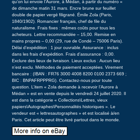
qu’on lui envoie l’Aurore, à Médan, à partir du numéro «
de dimanche matin 31 mars. Encre brune sur feuillet
double de papier vergé filigrané. Émile Zola (Paris,
1840/1902). Romancier français, chef de file du
naturalisme. Frais fixes : mêmes coûts pour tous les
acheteurs. Lettre recommandée – 15,00. Remise en
mains propres – 0,00 (29, rue de Condé – 75006 Paris).
Délai d’expédition : 1 jour ouvrable. Assurance : inclus
dans les frais d’expédition. Frais d’assurance : 0,00.
Exclure des lieux de livraison. Lieux exclus : Aucun lieu
n’est exclu. Méthodes de paiement acceptées. Virement
bancaire : (IBAN : FR76 3000 4008 8200 0100 2373 669 ;
BIC : BNPAFRPPPRG). Contactez-nous pour toute
question. L’item « Zola demande à recevoir l’Aurore à
Médan » est en vente depuis le vendredi 24 juillet 2020. Il
est dans la catégorie « Collections\Lettres, vieux
papiers\Autographes\Personnalités historiques ». Le
vendeur est « lettresautographes » et est localisé à/en
Paris. Cet article peut être livré partout dans le monde.