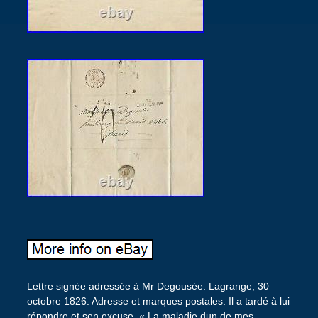
Lettre signée adressée à Mr Degousée. Lagrange, 30
octobre 1826. Adresse et marques postales. Il a tardé à lui
répondre et sen excuse. « La maladie dun de mes