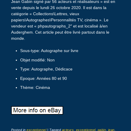
Jean Gabin signé par 56 acteurs et réalisateurs » est en
vente depuis le lundi 26 octobre 2020. Il est dans la
catégorie « Collections\Lettres, vieux
papiers\Autographes\Personnalités TV, cinéma ». Le
vendeur est « phpautographs_2″ et est localisé à/en
Auderghem. Cet article peut être livré partout dans le
monde.
Sous-type: Autographe sur livre
Objet modifié: Non
Type: Autographe, Dédicace
Epoque: Années 80 et 90
Thème: Cinéma
Posted in
exceptionnel
|
Tagged
acteurs
,
exceptionnel
,
gabin
,
jean
,