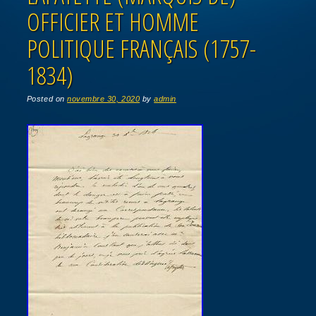
OFFICIER ET HOMME
POLITIQUE FRANÇAIS (1757-
1834)
Posted on
novembre 30, 2020
by
admin