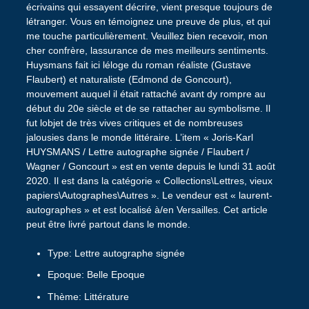
écrivains qui essayent décrire, vient presque toujours de
létranger. Vous en témoignez une preuve de plus, et qui
me touche particulièrement. Veuillez bien recevoir, mon
cher confrère, lassurance de mes meilleurs sentiments.
Huysmans fait ici léloge du roman réaliste (Gustave
Flaubert) et naturaliste (Edmond de Goncourt),
mouvement auquel il était rattaché avant dy rompre au
début du 20e siècle et de se rattacher au symbolisme. Il
fut lobjet de très vives critiques et de nombreuses
jalousies dans le monde littéraire. L’item « Joris-Karl
HUYSMANS / Lettre autographe signée / Flaubert /
Wagner / Goncourt » est en vente depuis le lundi 31 août
2020. Il est dans la catégorie « Collections\Lettres, vieux
papiers\Autographes\Autres ». Le vendeur est « laurent-
autographes » et est localisé à/en Versailles. Cet article
peut être livré partout dans le monde.
Type: Lettre autographe signée
Epoque: Belle Epoque
Thème: Littérature