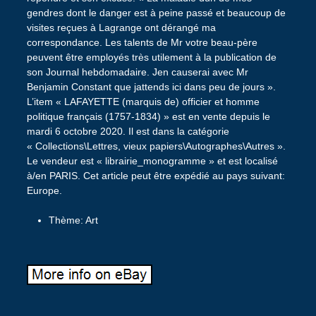
gendres dont le danger est à peine passé et beaucoup de
visites reçues à Lagrange ont dérangé ma
correspondance. Les talents de Mr votre beau-père
peuvent être employés très utilement à la publication de
son Journal hebdomadaire. Jen causerai avec Mr
Benjamin Constant que jattends ici dans peu de jours ».
L’item « LAFAYETTE (marquis de) officier et homme
politique français (1757-1834) » est en vente depuis le
mardi 6 octobre 2020. Il est dans la catégorie
« Collections\Lettres, vieux papiers\Autographes\Autres ».
Le vendeur est « librairie_monogramme » et est localisé
à/en PARIS. Cet article peut être expédié au pays suivant:
Europe.
Thème: Art