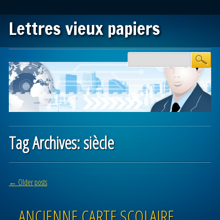
Lettres vieux papiers
Main menu
Skip to content
Tag Archives:
siècle
Post navigation
←
Older posts
ANCIENNE CARTE SCOLAIRE