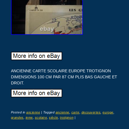
ANCIENNE CARTE SCOLAIRE EUROPE TROTIGNON
DIMENSIONS 100 CM PAR 87 CM PLIS BAS GAUCHE ET
DROIT.
Posted in
ancienne
|
Tagged
ancienne
,
carte
,
decouvertes
,
europe
,
grandes
,
ieme
,
scolaire
,
siècle
,
trotignon
|