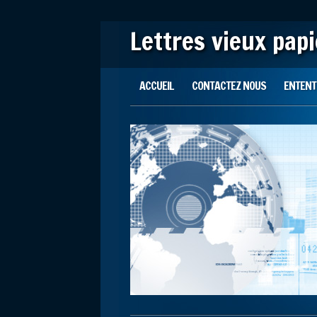
Lettres vieux pap
Main menu
Skip to content
ACCUEIL
CONTACTEZ NOUS
ENTENTE