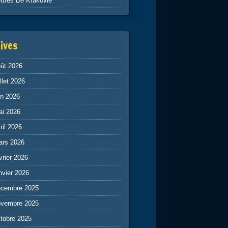
ttres De Krakovie
ives
ût 2026
illet 2026
in 2026
ai 2026
ril 2026
ars 2026
vrier 2026
nvier 2026
écembre 2025
ovembre 2025
tobre 2025