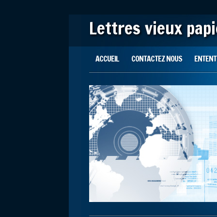
Lettres vieux pap
Main menu
Skip to content
ACCUEIL
CONTACTEZ NOUS
ENTENTE