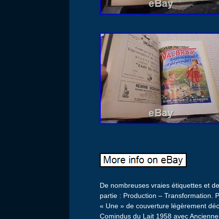
De nombreuses vraies étiquettes et des
partie : Production – Transformation.
« Une » de couverture légèrement déco
Comindus du Lait 1958 avec Ancienne