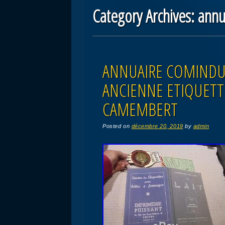
Category Archives:
annu
Post navigation
ANNUAIRE COMINDUS
ANCIENNE ETIQUET
CAMEMBERT
Posted on
décembre 20, 2019
by
admin