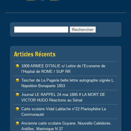
Post navigation
Rechercher :
Articles Récents
1808 ARMEE D’ITALIE s/ Lettre de l’Econome de
l’Hopital de ROME / SUP RR
Tascher de La Pagerie belle lettre autographe signée L.
Napoléon Bonaparte 1853
Journal LE RAPPEL 24 mai 1885 # LA MORT DE
VICTOR HUGO Réactions au Sénat
Carte scolaire Vidal Lablache n°22 Planisphère La
Communauté
Ancienne carte scolaire Guyane. Nouvelle Calédonie.
Antilles. Martinique N 37