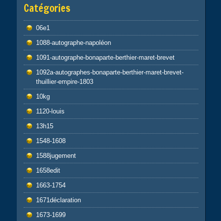
Catégories
06e1
1088-autographe-napoléon
1091-autographe-bonaparte-berthier-maret-brevet
1092a-autographes-bonaparte-berthier-maret-brevet-
thuillier-empire-1803
10kg
1120-louis
13h15
1548-1608
1588jugement
1658edit
1663-1754
1671déclaration
1673-1699