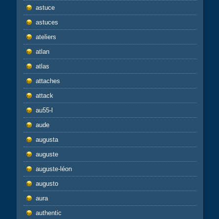
astuce
astuces
ateliers
atlan
atlas
attaches
attack
au55-l
aude
augusta
auguste
auguste-léon
augusto
aura
authentic