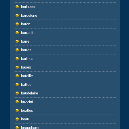
barbusse
barcelone
baron
barrault
barre
barres
barthes
bases
bataille
battue
baudelaire
bazzini
beatles
beau
beauchamp