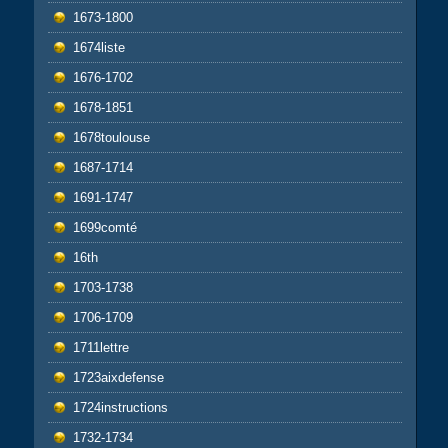
1673-1800
1674liste
1676-1702
1678-1851
1678toulouse
1687-1714
1691-1747
1699comté
16th
1703-1738
1706-1709
1711lettre
1723aixdefense
1724instructions
1732-1734