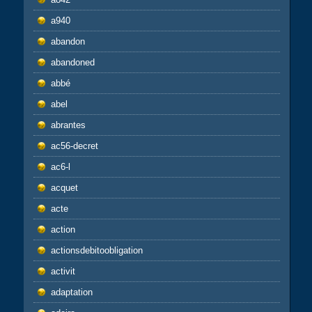
a940
abandon
abandoned
abbé
abel
abrantes
ac56-decret
ac6-l
acquet
acte
action
actionsdebitoobligation
activit
adaptation