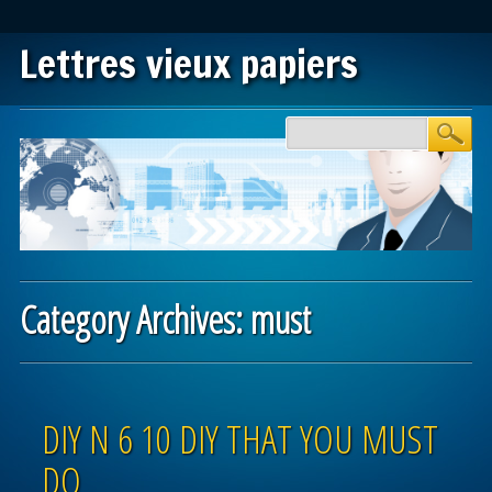
Lettres vieux papiers
Main menu
Skip to content
Category Archives:
must
Post navigation
DIY N 6 10 DIY THAT YOU MUST
DO