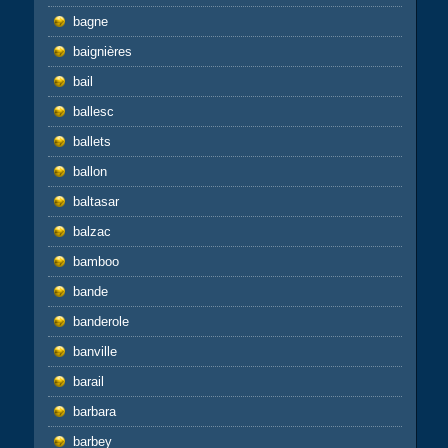
bagne
baignières
bail
ballesc
ballets
ballon
baltasar
balzac
bamboo
bande
banderole
banville
barail
barbara
barbey