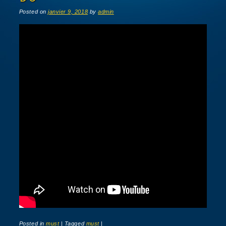
Posted on
janvier 9, 2018
by
admin
Posted in
must
|
Tagged
must
|