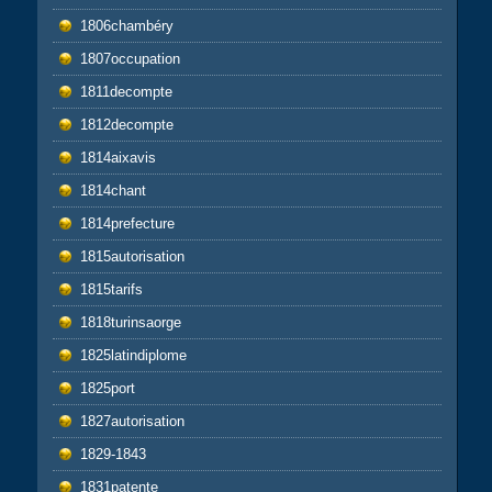
1806chambéry
1807occupation
1811decompte
1812decompte
1814aixavis
1814chant
1814prefecture
1815autorisation
1815tarifs
1818turinsaorge
1825latindiplome
1825port
1827autorisation
1829-1843
1831patente