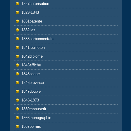
1827autorisation
1829-1843
1831patente
1832iles
1833narbonneetats
1841feuilleton
1842diplome
1845affiche
1845passe
1846province
1847double
1848-1873
1859manuscrit
1866monographie
1867permis