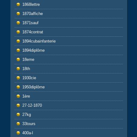
1868lettre
1870affiche
1871sauf
1874contrat
1894cubainfanterie
1894diplôme
18eme
18th
1930cie
1950diplôme
1ère
27-12-1870
27kg
33tours
400a-l