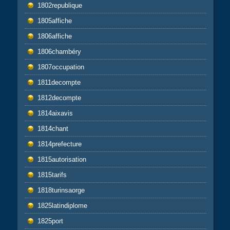
1802republique
1805affiche
1806affiche
1806chambéry
1807occupation
1811decompte
1812decompte
1814aixavis
1814chant
1814prefecture
1815autorisation
1815tarifs
1818turinsaorge
1825latindiplome
1825port