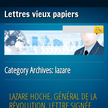
Lettres vieux papiers
Main menu
Skip to content
Category Archives:
lazare
Post navigation
LAZARE HOCHE. GÉNÉRAL DE LA
RÉVOLUTION. LETTRE SIGNÉE