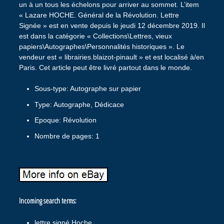
un à un tous les échelons pour arriver au sommet. L’item
« Lazare HOCHE. Général de la Révolution. Lettre
Signée » est en vente depuis le jeudi 12 décembre 2019. Il
est dans la catégorie « Collections\Lettres, vieux
papiers\Autographes\Personnalités historiques ». Le
vendeur est « librairies.blaizot-pinault » et est localisé à/en
Paris. Cet article peut être livré partout dans le monde.
Sous-type: Autographe sur papier
Type: Autographe, Dédicace
Epoque: Révolution
Nombre de pages: 1
Incoming search terms:
lettre signé Hoche