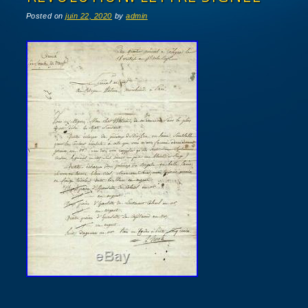
Posted on
juin 22, 2020
by
admin