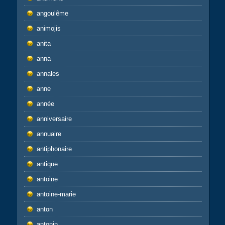
angoulême
animojis
anita
anna
annales
anne
année
anniversaire
annuaire
antiphonaire
antique
antoine
antoine-marie
anton
antonin