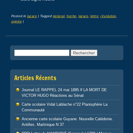
Posted in
lazare
|
Tagged
general
,
hoche
,
lazare
,
lettre
,
révolution
,
signée
|
Post navigation
Rechercher :
Articles Récents
Journal LE RAPPEL 24 mai 1885 # LA MORT DE
VICTOR HUGO Réactions au Sénat
Carte scolaire Vidal Lablache n°22 Planisphère La
Communauté
Ancienne carte scolaire Guyane. Nouvelle Calédonie.
Antilles. Martinique N 37