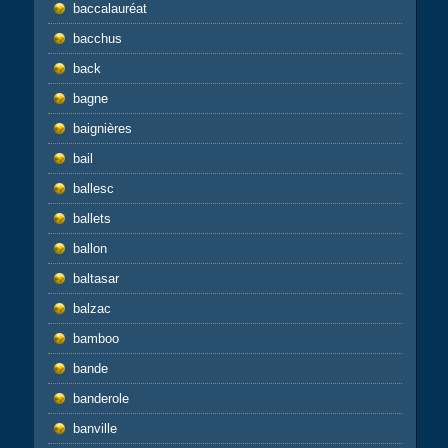
baccalauréat
bacchus
back
bagne
baignières
bail
ballesc
ballets
ballon
baltasar
balzac
bamboo
bande
banderole
banville