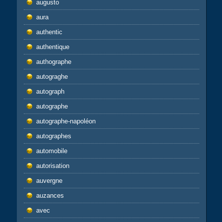
augusto
aura
authentic
authentique
authographe
autograghe
autograph
autographe
autographe-napoléon
autographes
automobile
autorisation
auvergne
auzances
avec