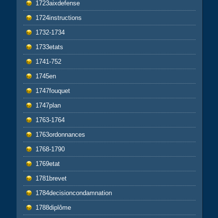
1723aixdefense
1724instructions
1732-1734
1733etats
1741-752
1745en
1747fouquet
1747plan
1763-1764
1763ordonnances
1768-1790
1769etat
1781brevet
1784decisioncondamnation
1788diplôme