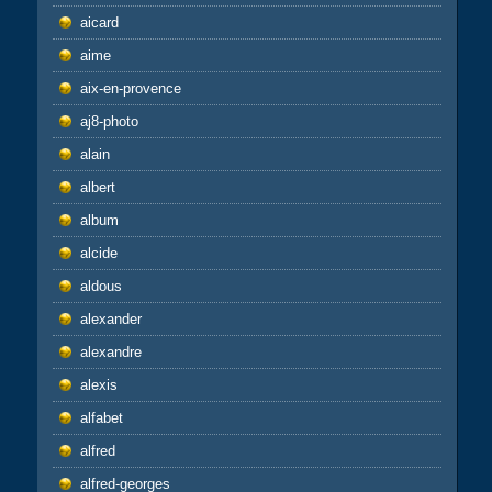
aicard
aime
aix-en-provence
aj8-photo
alain
albert
album
alcide
aldous
alexander
alexandre
alexis
alfabet
alfred
alfred-georges