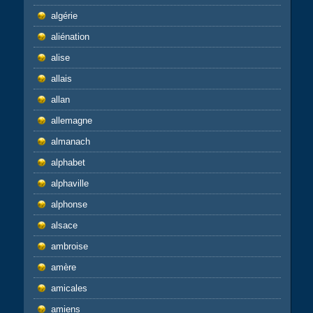
algérie
aliénation
alise
allais
allan
allemagne
almanach
alphabet
alphaville
alphonse
alsace
ambroise
amère
amicales
amiens