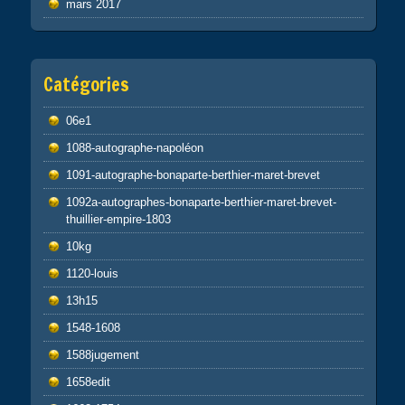
mars 2017
Catégories
06e1
1088-autographe-napoléon
1091-autographe-bonaparte-berthier-maret-brevet
1092a-autographes-bonaparte-berthier-maret-brevet-
thuillier-empire-1803
10kg
1120-louis
13h15
1548-1608
1588jugement
1658edit