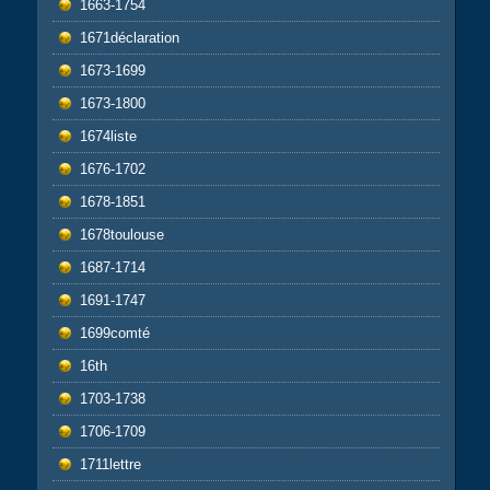
1663-1754
1671déclaration
1673-1699
1673-1800
1674liste
1676-1702
1678-1851
1678toulouse
1687-1714
1691-1747
1699comté
16th
1703-1738
1706-1709
1711lettre