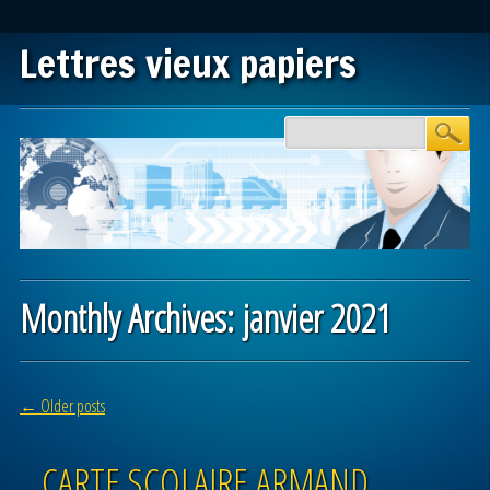
Lettres vieux papiers
Main menu
Skip to content
Monthly Archives:
janvier 2021
Post navigation
←
Older posts
CARTE SCOLAIRE ARMAND