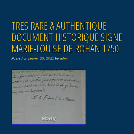
TRES RARE & AUTHENTIQUE
DOCUMENT HISTORIQUE SIGNE
MARIE-LOUISE DE ROHAN 1750
Posted on
janvier 29, 2021
by
admin