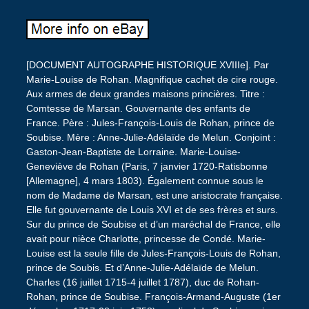
[DOCUMENT AUTOGRAPHE HISTORIQUE XVIIIe]. Par
Marie-Louise de Rohan. Magnifique cachet de cire rouge.
Aux armes de deux grandes maisons princières. Titre :
Comtesse de Marsan. Gouvernante des enfants de
France. Père : Jules-François-Louis de Rohan, prince de
Soubise. Mère : Anne-Julie-Adélaïde de Melun. Conjoint :
Gaston-Jean-Baptiste de Lorraine. Marie-Louise-
Geneviève de Rohan (Paris, 7 janvier 1720-Ratisbonne
[Allemagne], 4 mars 1803). Également connue sous le
nom de Madame de Marsan, est une aristocrate française.
Elle fut gouvernante de Louis XVI et de ses frères et surs.
Sur du prince de Soubise et d’un maréchal de France, elle
avait pour nièce Charlotte, princesse de Condé. Marie-
Louise est la seule fille de Jules-François-Louis de Rohan,
prince de Soubis. Et d’Anne-Julie-Adélaïde de Melun.
Charles (16 juillet 1715-4 juillet 1787), duc de Rohan-
Rohan, prince de Soubise. François-Armand-Auguste (1er