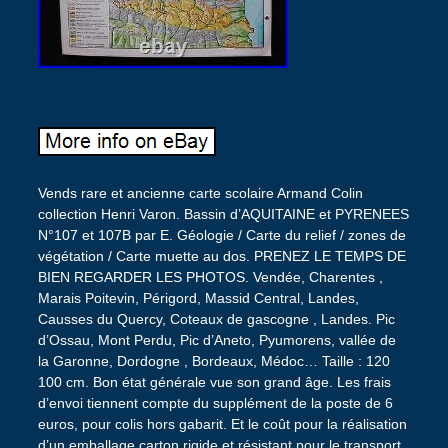
Vends rare et ancienne carte scolaire Armand Colin
collection Henri Varon. Bassin d’AQUITAINE et PYRENEES
N°107 et 107B par E. Géologie / Carte du relief / zones de
végétation / Carte muette au dos. PRENEZ LE TEMPS DE
BIEN REGARDER LES PHOTOS. Vendée, Charentes ,
Marais Poitevin, Périgord, Massid Central, Landes,
Causses du Quercy, Coteaux de gascogne , Landes. Pic
d’Ossau, Mont Perdu, Pic d’Aneto, Pyumorens, vallée de
la Garonne, Dordogne , Bordeaux, Médoc… Taille : 120
100 cm. Bon état générale vue son grand âge. Les frais
d’envoi tiennent compte du supplément de la poste de 6
euros, pour colis hors gabarit. Et le coût pour la réalisation
d’un emballage carton rigide et résistant pour le transport.