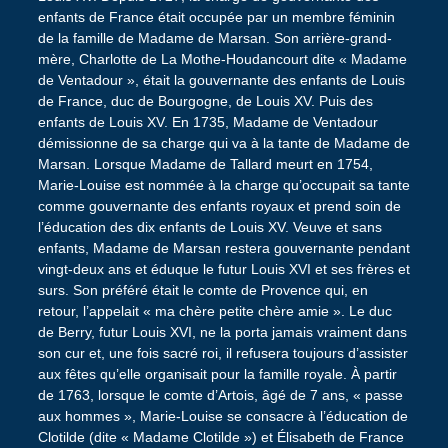
enfants de France était occupée par un membre féminin
de la famille de Madame de Marsan. Son arrière-grand-
mère, Charlotte de La Mothe-Houdancourt dite « Madame
de Ventadour », était la gouvernante des enfants de Louis
de France, duc de Bourgogne, de Louis XV. Puis des
enfants de Louis XV. En 1735, Madame de Ventadour
démissionne de sa charge qui va à la tante de Madame de
Marsan. Lorsque Madame de Tallard meurt en 1754,
Marie-Louise est nommée à la charge qu’occupait sa tante
comme gouvernante des enfants royaux et prend soin de
l’éducation des dix enfants de Louis XV. Veuve et sans
enfants, Madame de Marsan restera gouvernante pendant
vingt-deux ans et éduque le futur Louis XVI et ses frères et
surs. Son préféré était le comte de Provence qui, en
retour, l’appelait « ma chère petite chère amie ». Le duc
de Berry, futur Louis XVI, ne la porta jamais vraiment dans
son cur et, une fois sacré roi, il refusera toujours d’assister
aux fêtes qu’elle organisait pour la famille royale. À partir
de 1763, lorsque le comte d’Artois, âgé de 7 ans, « passe
aux hommes », Marie-Louise se consacre à l’éducation de
Clotilde (dite « Madame Clotilde ») et Élisabeth de France