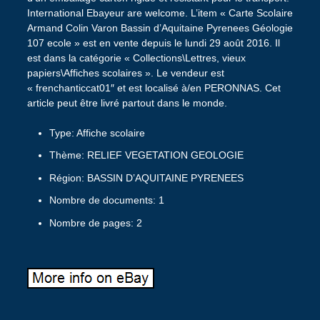
International Ebayeur are welcome. L’item « Carte Scolaire
Armand Colin Varon Bassin d’Aquitaine Pyrenees Géologie
107 ecole » est en vente depuis le lundi 29 août 2016. Il
est dans la catégorie « Collections\Lettres, vieux
papiers\Affiches scolaires ». Le vendeur est
« frenchanticcat01″ et est localisé à/en PERONNAS. Cet
article peut être livré partout dans le monde.
Type: Affiche scolaire
Thème: RELIEF VEGETATION GEOLOGIE
Région: BASSIN D’AQUITAINE PYRENEES
Nombre de documents: 1
Nombre de pages: 2