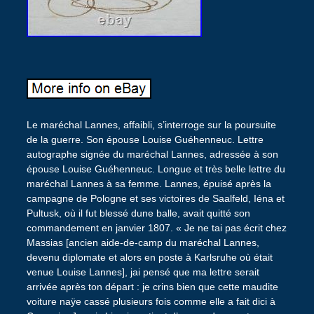
Le maréchal Lannes, affaibli, s’interroge sur la poursuite
de la guerre. Son épouse Louise Guéhenneuc. Lettre
autographe signée du maréchal Lannes, adressée à son
épouse Louise Guéhenneuc. Longue et très belle lettre du
maréchal Lannes à sa femme. Lannes, épuisé après la
campagne de Pologne et ses victoires de Saalfeld, Iéna et
Pultusk, où il fut blessé dune balle, avait quitté son
commandement en janvier 1807. « Je ne tai pas écrit chez
Massias [ancien aide-de-camp du maréchal Lannes,
devenu diplomate et alors en poste à Karlsruhe où était
venue Louise Lannes], jai pensé que ma lettre serait
arrivée après ton départ : je crins bien que cette maudite
voiture naÿe cassé plusieurs fois comme elle a fait dici à