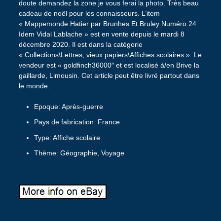
doute demandez la zone je vous ferai la photo. Très beau
cadeau de noël pour les connaisseurs. L’item
« Mappemonde Hatier par Brunhes Et Bruley Numéro 24
Idem Vidal Lablache » est en vente depuis le mardi 8
décembre 2020. Il est dans la catégorie
« Collections\Lettres, vieux papiers\Affiches scolaires ». Le
vendeur est « goldfinch36000″ et est localisé à/en Brive la
gaillarde, Limousin. Cet article peut être livré partout dans
le monde.
Epoque: Après-guerre
Pays de fabrication: France
Type: Affiche scolaire
Thème: Géographie, Voyage