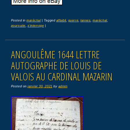
Posted in
maréchal
|
Tagged
affaibli
,
guerre
,
lannes
,
maréchal
,
poursuite
,
s'interroge
|
ANGOULÊME 1644 LETTRE
AUTOGRAPHE DE LOUIS DE
VALOIS AU CARDINAL MAZARIN
Posted on
janvier 30, 2021
by
admin