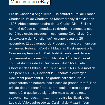
Fils de Charles d’Angoulême. Fils naturel du roi de France
Charles IX. Et de Charlotte de Montmorency. Il devient en
1608. Abbé commendataire de La Chaise-Dieu. Et il est
nommé évêque commendataire dAgde. Il renonce à ses
bénéfices ecclésiastiques. Il est nommé Colonel général
de cavalerie du. Fonction qu’il occupe jusqu’au 28
novembre. Et gouverneur de Provence. Il entre en fonction
en janvier. Refusant d’obéir à Mazarin. Il est rappelé à la
Cour en septembre 1650 et destitué finalement de son
gouvernorat en février 1653. Ministre d’État le 20 juillet
1653 et duc-pair de La Guiche en juillet 1653. Il était
Chevalier des Ordres. Depuis le 14 mai 1633. À la mort de
son père en 1650, il devient le. Et comte d’Auvergne.
Document provenant d’une grande collection. Nous
proposerons de nombreuses pièces de grande rareté. Nos
prix de départ denchères , seront toujours très bas par
rapport à la qualité du signataire mais aussi du texte ,
souvent historique……………….. Lettre justificative de
Louis de Valois adressée au Cardinal de Mazarin (son