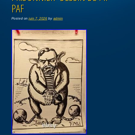
PAF
Posted on
juin 7, 2026
by
admin