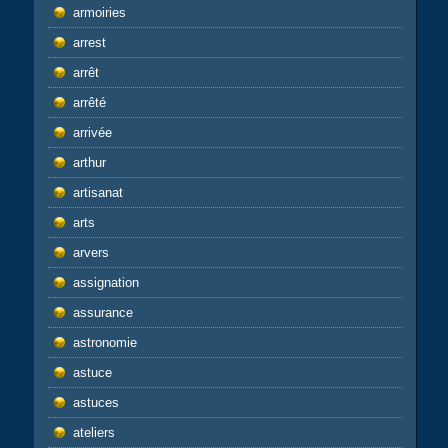
armoiries
arrest
arrêt
arrêté
arrivée
arthur
artisanat
arts
arvers
assignation
assurance
astronomie
astuce
astuces
ateliers