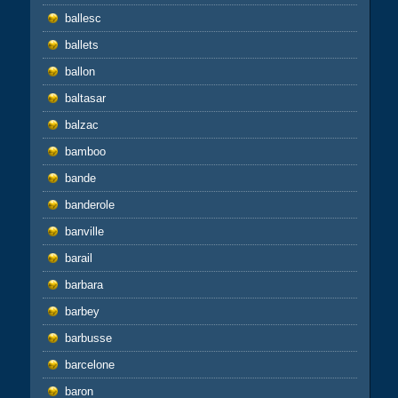
ballesc
ballets
ballon
baltasar
balzac
bamboo
bande
banderole
banville
barail
barbara
barbey
barbusse
barcelone
baron