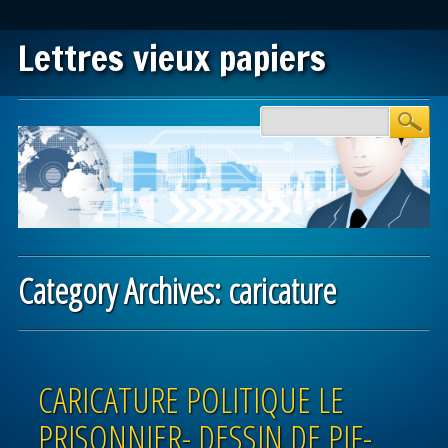
Lettres vieux papiers
Main menu
Skip to content
Category Archives:
caricature
Post navigation
CARICATURE POLITIQUE LE
PRISONNIER- DESSIN DE PIF-