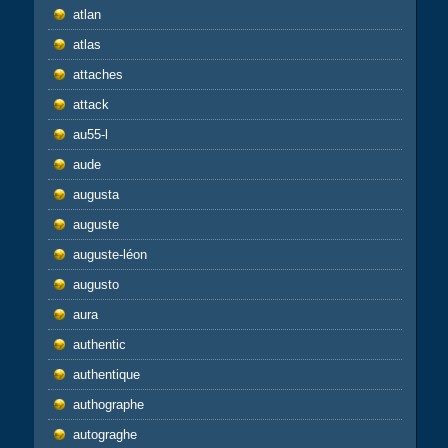
atlan
atlas
attaches
attack
au55-l
aude
augusta
auguste
auguste-léon
augusto
aura
authentic
authentique
authographe
autograghe