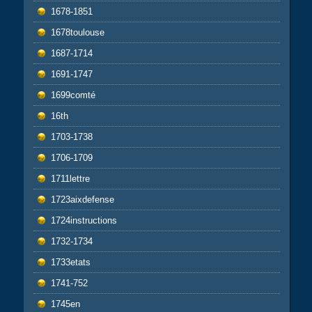
1678-1851
1678toulouse
1687-1714
1691-1747
1699comté
16th
1703-1738
1706-1709
1711lettre
1723aixdefense
1724instructions
1732-1734
1733etats
1741-752
1745en