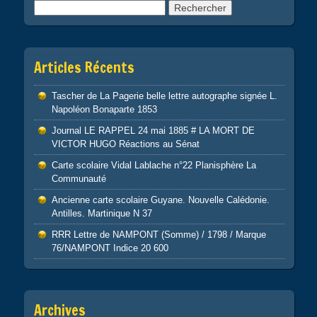
Rechercher :
Articles Récents
Tascher de La Pagerie belle lettre autographe signée L.
Napoléon Bonaparte 1853
Journal LE RAPPEL 24 mai 1885 # LA MORT DE
VICTOR HUGO Réactions au Sénat
Carte scolaire Vidal Lablache n°22 Planisphère La
Communauté
Ancienne carte scolaire Guyane. Nouvelle Calédonie.
Antilles. Martinique N 37
RRR Lettre de NAMPONT (Somme) / 1798 / Marque
76/NAMPONT Indice 20 600
Archives