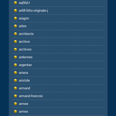
aq56d-l
ar68-litho-originale-j
aragon
arbre
architecte
archive
archives
ardennes
argentan
ariana
aristide
armand
armand-francois
armee
armes