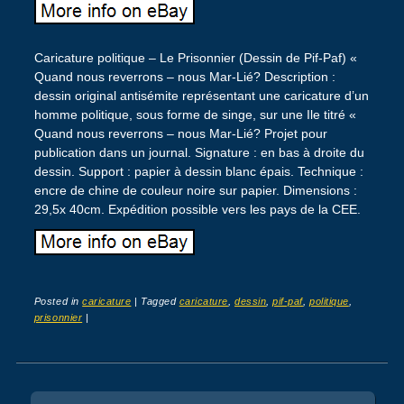
Caricature politique – Le Prisonnier (Dessin de Pif-Paf) «
Quand nous reverrons – nous Mar-Lié? Description :
dessin original antisémite représentant une caricature d’un
homme politique, sous forme de singe, sur une Ile titré «
Quand nous reverrons – nous Mar-Lié? Projet pour
publication dans un journal. Signature : en bas à droite du
dessin. Support : papier à dessin blanc épais. Technique :
encre de chine de couleur noire sur papier. Dimensions :
29,5x 40cm. Expédition possible vers les pays de la CEE.
Posted in
caricature
|
Tagged
caricature
,
dessin
,
pif-paf
,
politique
,
prisonnier
|
Post navigation