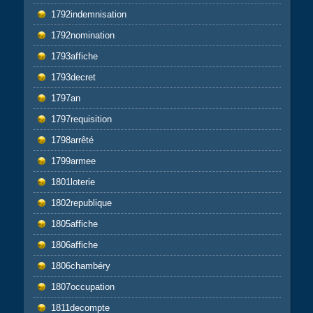
1792indemnisation
1792nomination
1793affiche
1793decret
1797an
1797requisition
1798arrêté
1799armee
1801loterie
1802republique
1805affiche
1806affiche
1806chambéry
1807occupation
1811decompte