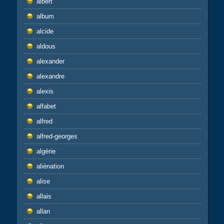
albert
album
alcide
aldous
alexander
alexandre
alexis
alfabet
alfred
alfred-georges
algérie
aliénation
alise
allais
allan