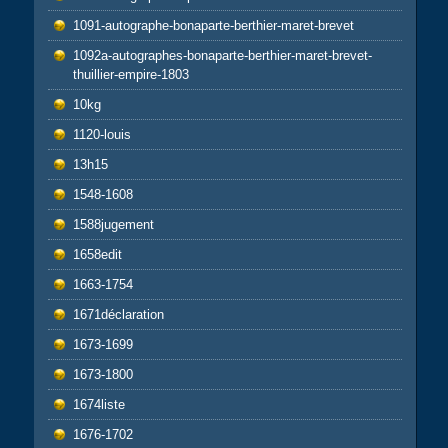
1091-autographe-bonaparte-berthier-maret-brevet
1092a-autographes-bonaparte-berthier-maret-brevet-
thuillier-empire-1803
10kg
1120-louis
13h15
1548-1608
1588jugement
1658edit
1663-1754
1671déclaration
1673-1699
1673-1800
1674liste
1676-1702