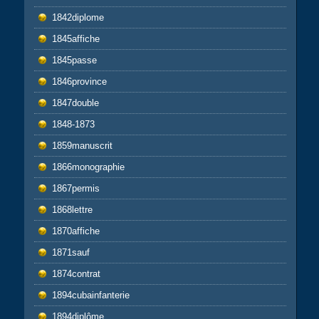
1842diplome
1845affiche
1845passe
1846province
1847double
1848-1873
1859manuscrit
1866monographie
1867permis
1868lettre
1870affiche
1871sauf
1874contrat
1894cubainfanterie
1894diplôme