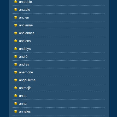
anarchie
anatole
ancien
ancienne
anciennes
anciens
andelys
andré
andrea
anemone
angoulême
animojis
anita
anna
annales